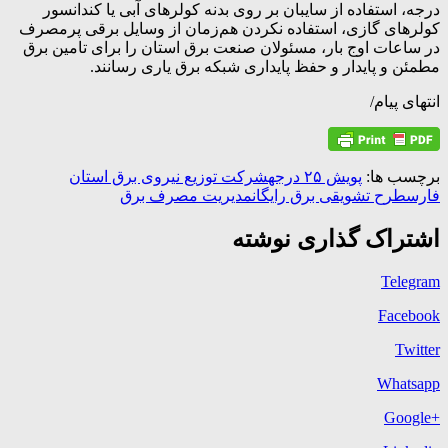
درجه، استفاده از سایبان بر روی بدنه کولرهای آبی یا کندانسور
کولرهای گازی، استفاده نکردن هم‌زمان از وسایل برقی پرمصرف
در ساعات اوج بار، مسئولان صنعت برق استان را برای تامین برق
مطمئن و پایدار و حفظ پایداری شبکه برق یاری رسانند.
انتهای پیام/
برچسب ها:
پویش ۲۵ درجه
شرکت توزیع نیروی برق استان
فارس
طرح تشویقی برق رایگان
مدیریت مصرف برق
اشتراک گذاری نوشته
Telegram
Facebook
Twitter
Whatsapp
+Google