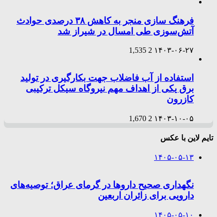
فرهنگ سازی منجر به کاهش ۳۸ درصدی حوادث
آتش‌سوزی طی امسال در شیراز شد
1,535
2
۱۴۰۳-۰۶-۲۷
استفاده از آب فاضلاب جهت بکارگیری در تولید
برق یکی از اهداف مهم نیروگاه سیکل ترکیبی
کازرون
1,670
2
۱۴۰۳-۱۰-۰۵
تایم لاین با عکس
۱۴۰۵-۰۵-۱۳
نگهداری صحیح داروها در گرمای عراق؛ توصیه‌های
دارویی برای زائران اربعین
۱۴۰۵-۰۵-۱۰