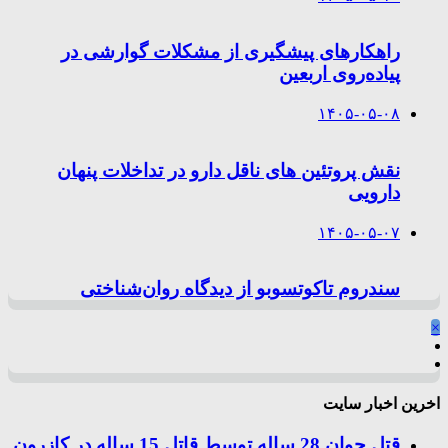
راهکارهای پیشگیری از مشکلات گوارشی در
پیاده‌روی اربعین
۱۴۰۵-۰۵-۰۸
نقش پروتئین های ناقل دارو در تداخلات پنهان
دارویی
۱۴۰۵-۰۵-۰۷
سندروم تاکوتسوبو از دیدگاه روان‌شناختی
×
اخرین اخبار سایت
قتل جوان 28 ساله توسط قاتل 15 ساله در کازرون