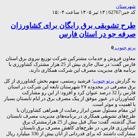
شهرستان
کد خبر:62767 | ۱۳ تیر ۱۴۰۵ ساعت ۱۵:۰۴
طرح تشویقی برق رایگان برای کشاورزان
صرفه جو در استان فارس
پرتو جنوب
0
معاون فروش و خدمات مشترکین شرکت توزیع نیروی برق استان
فارس گفت: در سال جاری بیش از 25 هزار مشترک کشاورزی با
برنامه های مدیریت مصرف این شرکت همکاری دارند.
به گزارش
پرتو جنوب
؛ فرشید رستمی، سهم بخش کشاورزی از کل
برق مصرفی در محدوده ۲۷ شهرستان تابعه این شرکت در استان
فارس را 32 درصد عنوان کرد و افزود: از این رو مشارکت
کشاورزان در عبور موفق از پیک مصرف برق در ایام تابستان بسیار
با اهمیت و موثر است.
این مقام مسئول ضمن ابراز رضایت از همراهی کشاورزان با
طرح‌های تشویقی همکاری در برنامه‌های مدیریت مصرف تابستان
سال‌ گذشته، گفت: سال قبل بیش از 25 هزارمشترک برق
کشاورزی فارس، در طرح‌های کاهش مصرف برق تابستان
مشارکت داشتند که برای قدردانی از آنان بیش از 336 میلیارد ریال