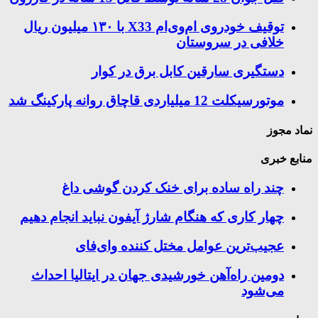
توقیف خودروی ام‌وی‌ام X33 با ۱۳۰ میلیون ریال
خلافی در سروستان
دستگیری سارقین کابل برق در کوار
موتورسيكلت 12 ميلياردی قاچاق روانه پاركينگ شد
نماد مجوز
منابع خبری
چند راه‌ ساده برای خنک کردن گوشی داغ
چهار کاری که هنگام شارژ آیفون نباید انجام دهیم
عجیب‌ترین عوامل مختل کننده وای‌فای
دومین راه‌آهن خورشیدی جهان در ایتالیا احداث
می‌شود