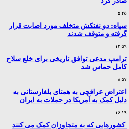
صادر کرد
۵:۴۵
سپاه: دو نفتکش متخلف مورد اصابت قرار
گرفته و متوقف شدند
۱۲:۵۹
ترامپ مدعی توافق تاریخی برای خلع سلاح
کامل حماس شد
۸:۵۷
اعتراض عراقچی به همتای بلغارستانی به
دلیل کمک به آمریکا در حملات به ایران
۱۶:۱۹
کشورهایی که به متجاوزان کمک می کنند