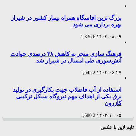
بزرگ ترین اقامتگاه همراه بیمار کشور در شیراز
بهره برداری می شود
1,336
6
۱۴۰۳-۰۸-۰۹
فرهنگ سازی منجر به کاهش ۳۸ درصدی حوادث
آتش‌سوزی طی امسال در شیراز شد
1,545
2
۱۴۰۳-۰۶-۲۷
استفاده از آب فاضلاب جهت بکارگیری در تولید
برق یکی از اهداف مهم نیروگاه سیکل ترکیبی
کازرون
1,680
2
۱۴۰۳-۱۰-۰۵
تایم لاین با عکس