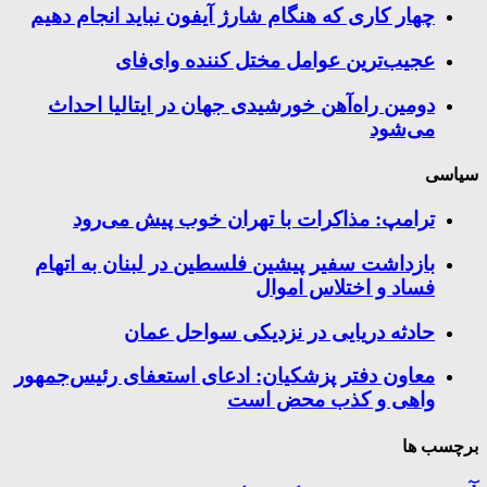
چهار کاری که هنگام شارژ آیفون نباید انجام دهیم
عجیب‌ترین عوامل مختل کننده وای‌فای
دومین راه‌آهن خورشیدی جهان در ایتالیا احداث
می‌شود
سیاسی
ترامپ: مذاکرات با تهران خوب پیش می‌رود
بازداشت سفیر پیشین فلسطین در لبنان به اتهام
فساد و اختلاس اموال
حادثه دریایی در نزدیکی سواحل عمان
معاون دفتر پزشکیان: ادعای استعفای رئیس‌جمهور
واهی و کذب محض است
برچسب ها