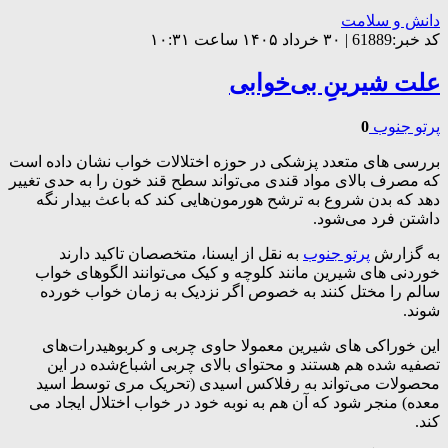
دانش و سلامت
کد خبر:61889 | ۳۰ خرداد ۱۴۰۵ ساعت ۱۰:۳۱
علت شیرینِ بی‌خوابی
پرتو جنوب
0
بررسی های متعدد پزشکی در حوزه اختلالات خواب نشان داده است
که مصرف بالای مواد قندی می‌تواند سطح قند خون را به حدی تغییر
دهد که بدن شروع به ترشح هورمون‌هایی کند که باعث بیدار نگه
داشتن فرد می‌شود.
به گزارش
پرتو جنوب
به نقل از ایسنا، متخصصان تاکید دارند
خوردنی های شیرین مانند کلوچه و کیک می‌توانند الگوهای خواب
سالم را مختل کنند به خصوص اگر نزدیک به زمان خواب خورده
شوند.
این خوراکی های شیرین معمولا حاوی چربی و کربوهیدرات‌های
تصفیه شده هم هستند و محتوای بالای چربی اشباع‌شده در این
محصولات می‌تواند به رفلاکس اسیدی (تحریک مری توسط اسید
معده) منجر شود که آن هم به نوبه خود در خواب اختلال ایجاد می
کند.