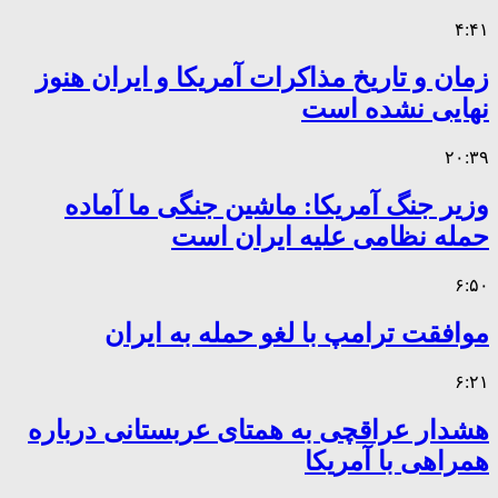
۴:۴۱
زمان و تاریخ مذاکرات آمریکا و ایران هنوز
نهایی نشده است
۲۰:۳۹
وزیر جنگ آمریکا: ماشین جنگی ما آماده
حمله نظامی علیه ایران است
۶:۵۰
موافقت ترامپ با لغو حمله به ایران
۶:۲۱
هشدار عراقچی به همتای عربستانی درباره
همراهی با آمریکا