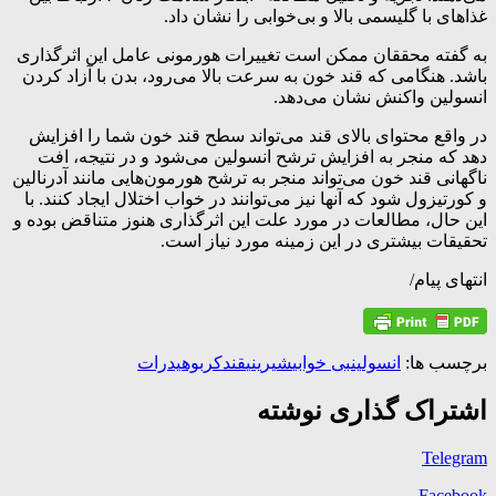
غذاهای با گلیسمی بالا و بی‌خوابی را نشان داد.
به گفته محققان ممکن است تغییرات هورمونی عامل این اثرگذاری
باشد. هنگامی که قند خون به سرعت بالا می‌رود، بدن با آزاد کردن
انسولین واکنش نشان می‌دهد.
در واقع محتوای بالای قند می‌تواند سطح قند خون شما را افزایش
دهد که منجر به افزایش ترشح انسولین می‌شود و در نتیجه، افت
ناگهانی قند خون می‌تواند منجر به ترشح هورمون‌هایی مانند آدرنالین
و کورتیزول شود که آنها نیز می‌توانند در خواب اختلال ایجاد کنند. با
این حال، مطالعات در مورد علت این اثرگذاری هنوز متناقض بوده و
تحقیقات بیشتری در این زمینه مورد نیاز است.
انتهای پیام/
برچسب ها:
انسولین
بی خوابی
شیرینی
قند
کربوهیدرات
اشتراک گذاری نوشته
Telegram
Facebook