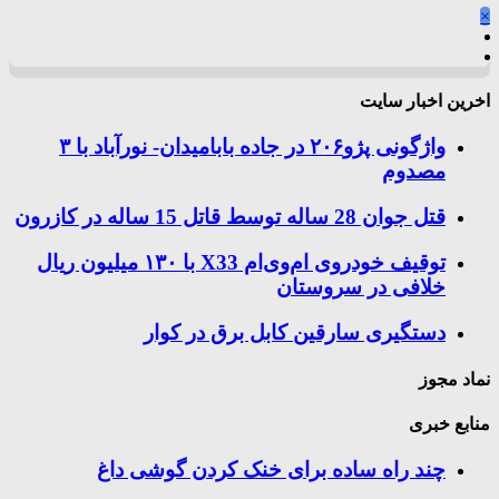
×
اخرین اخبار سایت
واژگونی پژو۲۰۶ در جاده بابامیدان- نورآباد با ۳
مصدوم
قتل جوان 28 ساله توسط قاتل 15 ساله در کازرون
توقیف خودروی ام‌وی‌ام X33 با ۱۳۰ میلیون ریال
خلافی در سروستان
دستگیری سارقین کابل برق در کوار
نماد مجوز
منابع خبری
چند راه‌ ساده برای خنک کردن گوشی داغ