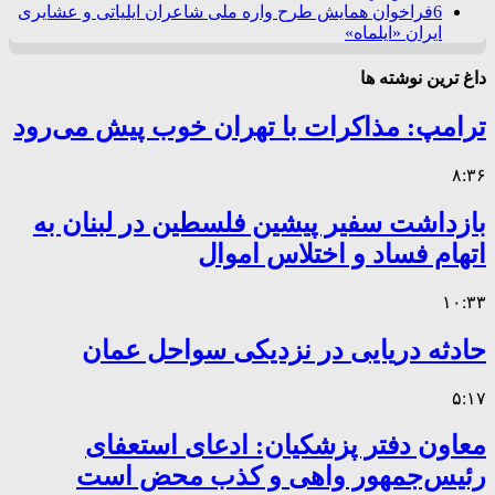
6
فراخوان همایش طرح واره ملی شاعران ایلیاتی و عشایری
ایران «ایلماه»
داغ ترین نوشته ها
ترامپ: مذاکرات با تهران خوب پیش می‌رود
۸:۳۶
بازداشت سفیر پیشین فلسطین در لبنان به
اتهام فساد و اختلاس اموال
۱۰:۳۳
حادثه دریایی در نزدیکی سواحل عمان
۵:۱۷
معاون دفتر پزشکیان: ادعای استعفای
رئیس‌جمهور واهی و کذب محض است