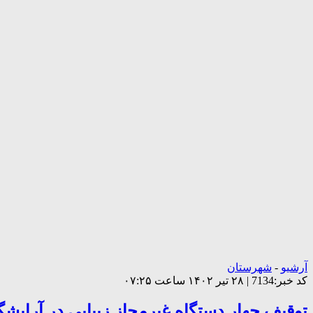
آرشیو
-
شهرستان
کد خبر:7134 | ۲۸ تیر ۱۴۰۲ ساعت ۰۷:۲۵
توقیف چهار دستگاه غیرمجاز زیبایی در آرایش