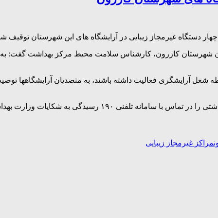
ار دستگاه غیرمجاز زیبایی در آرایشگاه های این شهرستان توقیف شد
ن شهرستان کازرون، کارشناس سلامت محیط مرکز بهداشت گفت: به دن
طه شغل آرایشگری فعالیت داشته باشند، به متصدیان آرایشگاهها توصیه 
 وزارت بهداشت، درمان و آموزش پزشکی اطلاع رسانی کنند.
ن
مراکز غیرمجاز زیبایی