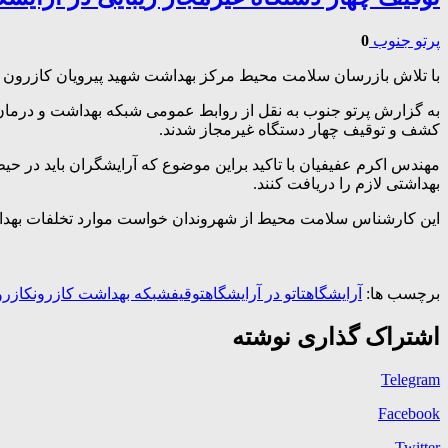
پرتو جنوب
0
با تلاش بازرسان سلامت محیط مرکز بهداشت شهید پیرویان کازرون چه
به گزارش پرتو جنوب به نقل از روابط عمومی شبکه بهداشت و درما
کشف و توقیف چهار دستگاه غیرمجاز شدند.
مهندس اکرم عفیفیان با تاکید براین موضوع که آرایشگران باید در حی
بهداشتی لازم را دریافت کنند.
این کارشناس سلامت محیط از شهروندان خواست موارد تخلفات بهداشتی را در تماس با سامانه تلفنی ۱۹۰ رسیدگی به شکایات
برچسب ها:
آرایشگاه
تاتو در آرایشگاه
توقیف
شبکه بهداشت کازرون
کازرو
اشتراک گذاری نوشته
Telegram
Facebook
Twitter