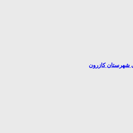
می شهرستان کازرون