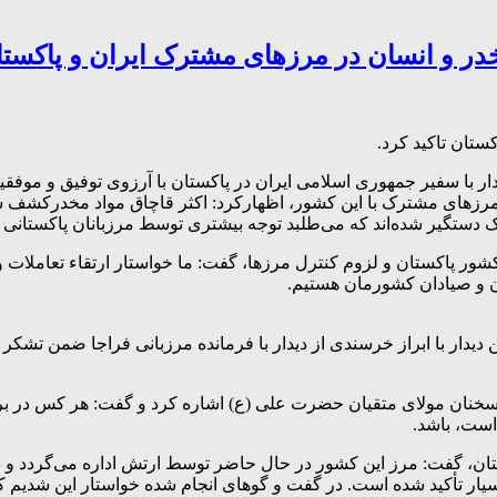
خدر و انسان در مرزهای مشترک ایران و پاکست
تان تاکید کرد.
ار با سفیر جمهوری اسلامی ایران در پاکستان با آرزوی توفیق و موفق
در مرزهای مشترک با این کشور، اظهارکرد: اکثر قاچاق مواد مخدرک
ستگیر شده‌اند که می‌طلبد توجه بیشتری توسط مرزبانان پاکستانی د
کشور پاکستان و لزوم کنترل مرزها، گفت: ما خواستار ارتقاء تعاملات
 و صیادان کشورمان هستیم.
 دیدار با ابراز خرسندی از دیدار با فرمانده مرزبانی فراجا ضمن تش
سخنان مولای متقیان حضرت علی (ع) اشاره کرد و گفت: هر کس در براب
است، باشد.
ن، گفت: مرز این کشور در حال حاضر توسط ارتش اداره می‌گردد و در 
ار تأکید شده است. در گفت و گوهای انجام شده خواستار این شدیم ک