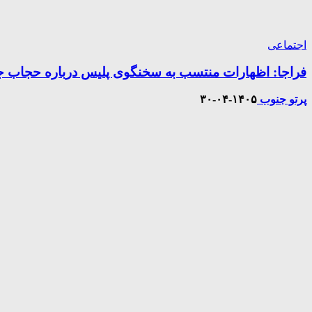
اجتماعی
فراجا: اظهارات منتسب به سخنگوی پلیس درباره حجاب ج
پرتو جنوب
۱۴۰۵-۰۴-۳۰