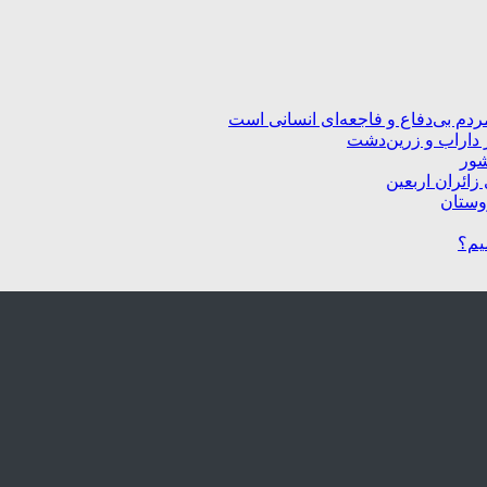
ردم بی‌دفاع و فاجعه‌ای انسانی است
 داراب و زرین‌دشت
شور
زائران اربعین
یم؟