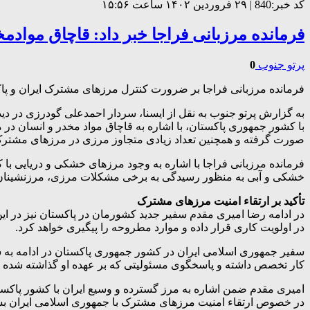
کد خبر:840 | ۲۹ فروردین ۱۴۰۲ ساعت ۱۵:۵۶
فرمانده مرزبانی فراجا خبر داد: قاچاق موادم
پرتو جنوب
0
فرمانده مرزبانی فراجا بر ضرورت کنترل مرزهای مشترک ایران و پاکس
به گزارش پرتو جنوب به نقل از ایسنا، سردار احمدعلی گودرزی در دید
با کشور جمهوری پاکستان، با اشاره به قاچاق مواد مخدر و انسان 
صورت گرفته و همچنین تعداد زیادی متجاوز مرزی در مرزهای مشترک د
فرمانده مرزبانی فراجا با اشاره به وجود مرزهای خشکی و دریایی با 
خشکی و آبی به منظور رسیدگی به برخی مشکلات مرزی، مرزنشینان
تأکید بر ارتقاء امنیت مرزهای مشترک
در ادامه رضا امیری مقدم سفیر جدید کشورمان در پاکستان نیز در این
در اولویت کاری قرار داده و موارد مطروحه را پیگیری خواهد کرد.
سفیر جمهوری اسلامی ایران در کشور جمهوری پاکستان در ادامه به 
کار تخصص داشته و پاسخگوی مسئولیتی که بر عهده او گذاشته شده 
امیری مقدم ضمن اشاره به مرز گسترده و وسیع ایران با کشور پاکستا
در خصوص ارتقاء امنیت مرزهای مشترک با جمهوری اسلامی ایران بسی