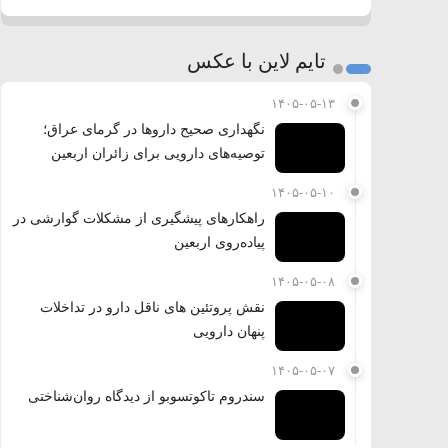
تایم لاین با عکس
۱۴۰۵-۰۵-۱۳
نگهداری صحیح داروها در گرمای عراق؛
توصیه‌های دارویی برای زائران اربعین
۱۴۰۵-۰۵-۱۰
راهکارهای پیشگیری از مشکلات گوارشی در
پیاده‌روی اربعین
۱۴۰۵-۰۵-۰۸
نقش پروتئین های ناقل دارو در تداخلات
پنهان دارویی
۱۴۰۵-۰۵-۰۷
سندروم تاکوتسوبو از دیدگاه روان‌شناختی