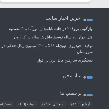
اخرین اخبار سایت
واژگونی پژو۲۰۶ در جاده بابامیدان- نورآباد با ۳ مصدوم
قتل جوان 28 ساله توسط قاتل 15 ساله در کازرون
توقیف خودروی ام‌وی‌ام X33 با ۱۳۰ میلیون ریال خلافی در
سروستان
دستگیری سارقین کابل برق در کوار
نماد مجوز
برچسب ها
آرشیو
(4743)
اجتماعی
(2727)
ادبیات
(153)
استخدام