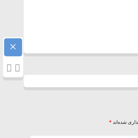
×
اری شده‌اند
*