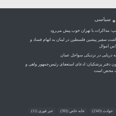
سیاسی
پ: مذاکرات با تهران خوب پیش می‌رود
اشت سفیر پیشین فلسطین در لبنان به اتهام فساد و
اس اموال
ه دریایی در نزدیکی سواحل عمان
ن دفتر پزشکیان: ادعای استعفای رئیس‌جمهور واهی و
 محض است
حوادث
(2343)
خانه خاص
(392)
خبر فوری
(11)