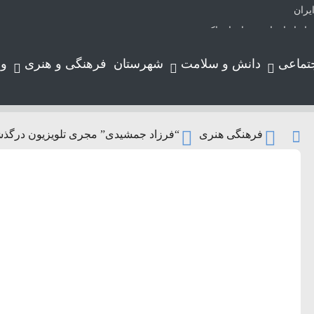
یران
تماعی
دانش و سلامت
شهرستان
فرهنگی و هنری
و
لوتر حرکت می‌کند
فرهنگی هنری
“فرزاد جمشیدی” مجری تلویزیون درگ
ورد
ارس