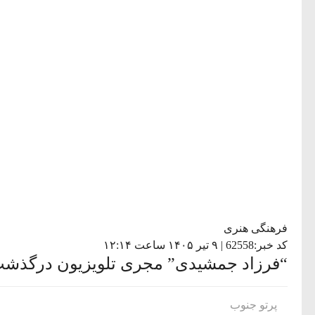
فرهنگی هنری
کد خبر:62558 | ۹ تیر ۱۴۰۵ ساعت ۱۲:۱۴
“فرزاد جمشیدی” مجری تلویزیون درگذش
پرتو جنوب