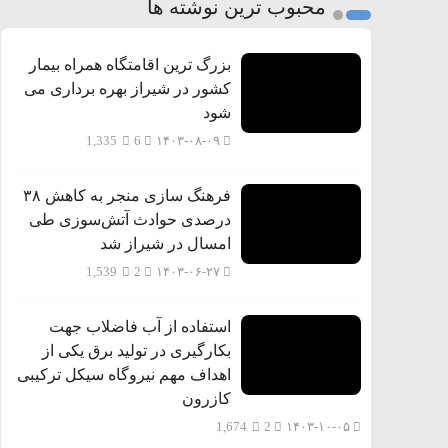
محبوب ترین نوشته ها
بزرگ ترین اقامتگاه همراه بیمار
کشور در شیراز بهره برداری می
شود
1,335
6
۱۴۰۳-۰۸-۰۹
فرهنگ سازی منجر به کاهش ۳۸
درصدی حوادث آتش‌سوزی طی
امسال در شیراز شد
1,539
2
۱۴۰۳-۰۶-۲۷
استفاده از آب فاضلاب جهت
بکارگیری در تولید برق یکی از
اهداف مهم نیروگاه سیکل ترکیبی
کازرون
1,674
2
۱۴۰۳-۱۰-۰۵