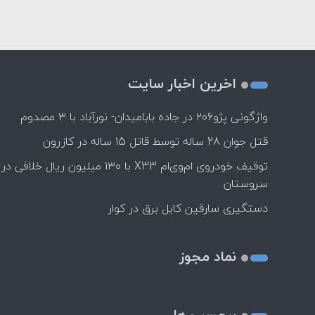
اخرین اخبار سایت
واژگونی پژو۲۰۶ در جاده بابامیدان- نورآباد با ۳ مصدوم
قتل جوان 28 ساله توسط قاتل 15 ساله در کازرون
توقیف خودروی ام‌وی‌ام X33 با ۱۳۰ میلیون ریال خلافی در
سروستان
دستگیری سارقین کابل برق در کوار
نماد مجوز
برچسب ها