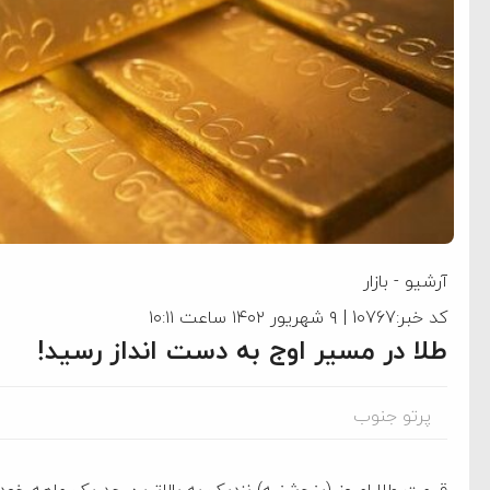
آرشیو
-
بازار
کد خبر:10767 | ۹ شهریور ۱۴۰۲ ساعت ۱۰:۱۱
طلا در مسیر اوج به دست انداز رسید!
پرتو جنوب