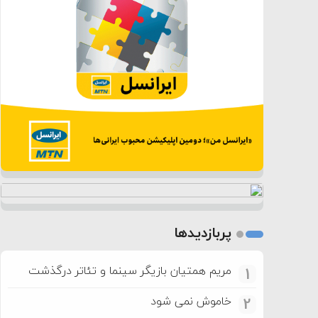
پربازدیدها
مریم همتیان بازیگر سینما و تئاتر درگذشت
1
خاموش نمی شود
2