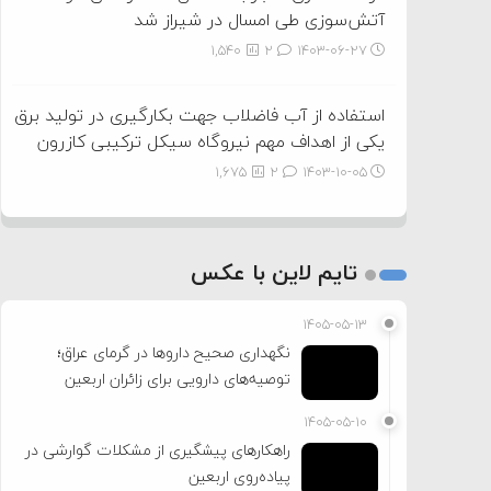
آتش‌سوزی طی امسال در شیراز شد
1,540
2
۱۴۰۳-۰۶-۲۷
استفاده از آب فاضلاب جهت بکارگیری در تولید برق
یکی از اهداف مهم نیروگاه سیکل ترکیبی کازرون
1,675
2
۱۴۰۳-۱۰-۰۵
تایم لاین با عکس
۱۴۰۵-۰۵-۱۳
نگهداری صحیح داروها در گرمای عراق؛
توصیه‌های دارویی برای زائران اربعین
۱۴۰۵-۰۵-۱۰
راهکارهای پیشگیری از مشکلات گوارشی در
پیاده‌روی اربعین