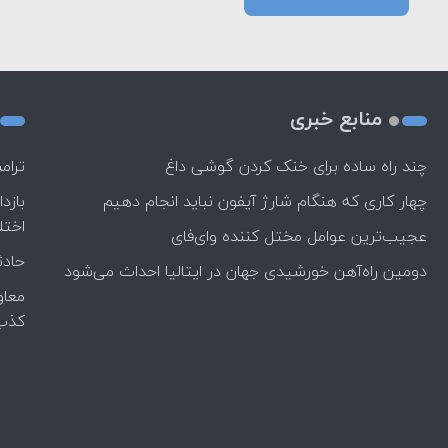
منابع خبری
چند راه‌ ساده برای خنک کردن گوشی داغ
ترام
چهار کاری که هنگام شارژ آیفون نباید انجام دهیم
بازد
اختل
عجیب‌ترین عوامل مختل کننده وای‌فای
حادث
دومین راه‌آهن خورشیدی جهان در ایتالیا احداث می‌شود
معاو
کذب