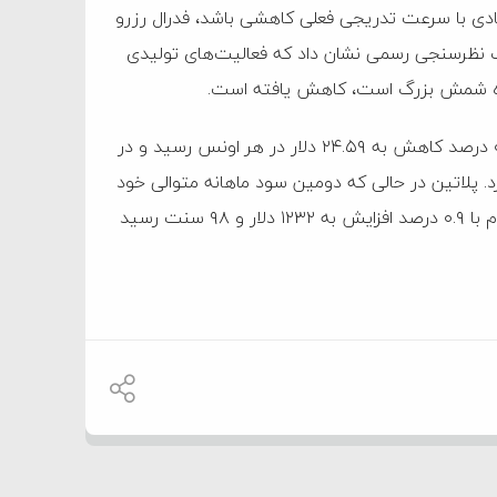
صادی با سرعت تدریجی فعلی کاهشی باشد، فدرال رزرو
یک نظرسنجی رسمی نشان داد که فعالیت‌های تولیدی
نده شمش بزرگ است، کاهش یافته است.
طبق گزارش رویترز، در بازار سایر فلزات ارزشمند، بهای نقره با ۰.۳ درصد کاهش به ۲۴.۵۹ دلار در هر اونس رسید و در
 پلاتین در حالی که دومین سود ماهانه متوالی خود
را در پیش می‌گیرد، در ۹۷۴ دلار و ۱۳ سنت ثابت ماند و پالادیوم با ۰.۹ درصد افزایش به ۱۲۳۲ دلار و ۹۸ سنت رسید