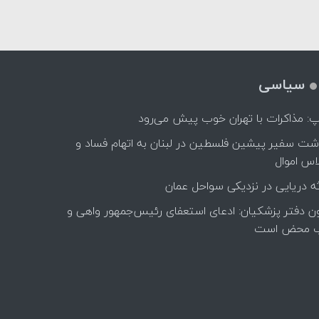
سیاسی
پ: مذاکرات با تهران خوب پیش می‌رود
اشت سفیر پیشین فلسطین در لبنان به اتهام فساد و
اس اموال
ه دریایی در نزدیکی سواحل عمان
ن دفتر پزشکیان: ادعای استعفای رئیس‌جمهور واهی و
 محض است