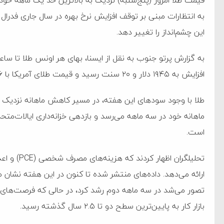
قیمت طلا امروز (پنج‌شنبه) نزدیک به بالاترین حد یک ماهه خود 
به انتظارات مبنی بر توقف افزایش نرخ بهره در سال جاری فدرال ر
این چشم‌انداز را تغییر دهد.
افزایش به ۱۹۴۵ دلار و ۲۰ سنت رسید و قیمت طلای آمریکا با ۰.۱۶ درصد افزایش به ۱۹۴۶ دلار و ۲۰ سنت رسید.
طلا با وجود سودهای این هفته، در مسیر کاهش ماهانه نزدیک به ی
ماهانه خود در سه ماهه می‌رسد و بازدهی خزانه‌داری ایالات‌متح
است.
تحلیلگران ا
ارائه می‌دهد. داده‌های منتشر شده تا کنون در این هفته نشان م
ام فساد و اختلاس اموال
تصور می‌شد در سه ماهه دوم رشد کرد، در حالی که فرصت‌های 
بازار کار به پایین‌ترین سطح دو تا ۲.۵ سال گذشته رسید.