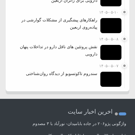
دارویی برای زائران اربعین
۱۴۰۵-۰۵-۱۰
راهکارهای پیشگیری از مشکلات گوارشی در
پیاده‌روی اربعین
۱۴۰۵-۰۵-۰۸
نقش پروتئین های ناقل دارو در تداخلات پنهان
دارویی
۱۴۰۵-۰۵-۰۷
سندروم تاکوتسوبو از دیدگاه روان‌شناختی
اخرین اخبار سایت
واژگونی پژو۲۰۶ در جاده بابامیدان- نورآباد با ۳ مصدوم