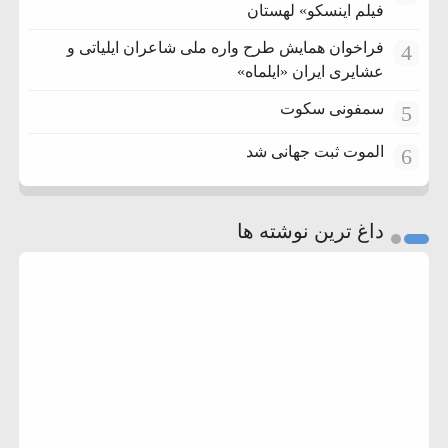
فیلم اینسکو» لهستان
فراخوان همایش طرح واره ملی شاعران ایلیاتی و
4
عشایری ایران «ایلماه»
سمفونی سکوت
5
الموت ثبت جهانی شد
6
داغ ترین نوشته ها