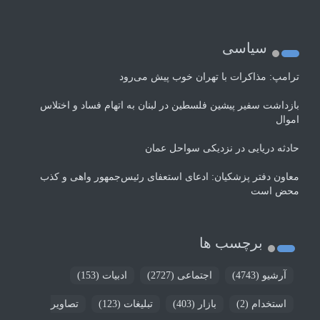
سیاسی
ترامپ: مذاکرات با تهران خوب پیش می‌رود
بازداشت سفیر پیشین فلسطین در لبنان به اتهام فساد و اختلاس
اموال
حادثه دریایی در نزدیکی سواحل عمان
معاون دفتر پزشکیان: ادعای استعفای رئیس‌جمهور واهی و کذب
محض است
برچسب ها
آرشیو
(4743)
اجتماعی
(2727)
ادبیات
(153)
استخدام
(2)
بازار
(403)
تبلیغات
(123)
تصاویر