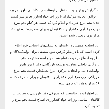
به طور کل تکذیب کرد.
به گزارش پرتو جنوب به نقل از ایسنا، حمید کاشانی ظهر امروز،
از توافق اتحادیه مرغداران با وزرات جهادکشاورزی بر سر قیمت
جدید تخم مرغ خبر داد و اعلام کرد که قیمت هر کیلو تخم مرغ
درب مرغداری ۴۷هزار و ۳۰۰ تومان و برای مصرف‌کننده نیز ۵۶
هزار تومان تعیین شده است.
این اتحادیه همچنین در نامه‌ای به تشکل‌های استانی خود اعلام
کرده است که با در نظر گرفتن سود منطقی برای تولیدکنندگان و
نظر به اجماع در قیمت تمام شده در جلسه مشترک دفتر
بازرگانی داخلی معاونت توسعه بازرگانی، دفتر امور طیور
تولیدات دامی و اتحادیه مرکزی مرغ تخمگذار، قیمت تخم مرغ
خوراکی درب مرغداری ۴۷هزار و۳۰۰تومان و برای مصرف کننده
۵۶ هزار تومان اعلام می شود.
این اظهارات در حالیست که مدیرکل دفتر بازرسی و نظارت بر
کالاهای اساسی وزرات جهاد کشاورزی اصلاح قیمت تخم مرغ را
تکذیب کرد.