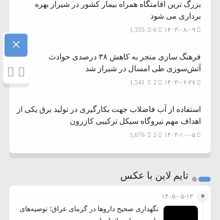
بزرگ ترین اقامتگاه همراه بیمار کشور در شیراز بهره
برداری می شود
1,335
6
۱۴۰۳-۰۸-۰۹
×
فرهنگ سازی منجر به کاهش ۳۸ درصدی حوادث
آتش‌سوزی طی امسال در شیراز شد
1,541
2
۱۴۰۳-۰۶-۲۷
استفاده از آب فاضلاب جهت بکارگیری در تولید برق یکی از
اهداف مهم نیروگاه سیکل ترکیبی کازرون
1,676
2
۱۴۰۳-۱۰-۰۵
تایم لاین با عکس
۱۴۰۵-۰۵-۱۳
نگهداری صحیح داروها در گرمای عراق؛ توصیه‌های