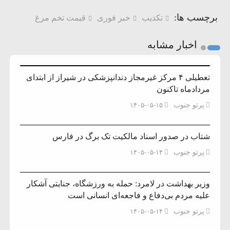
برچسب ها:
تکذیب
خبر فوری
قیمت تخم مرغ
اخبار مشابه
تعطیلی ۴ مرکز غیرمجاز دندانپزشکی در شیراز از ابتدای
مردادماه تاکنون
پرتو جنوب
۱۴۰۵-۰۵-۱۵
شتاب در صدور اسناد مالکیت تک برگ در فارس
پرتو جنوب
۱۴۰۵-۰۵-۱۴
وزیر بهداشت در لامرد: حمله به ورزشگاه، جنایتی آشکار
علیه مردم بی‌دفاع و فاجعه‌ای انسانی است
پرتو جنوب
۱۴۰۵-۰۵-۱۴