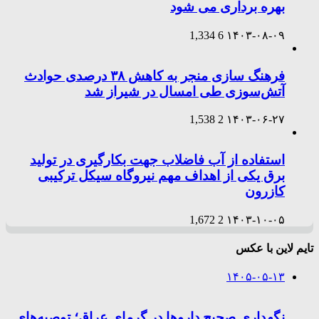
بهره برداری می شود
1,334
6
۱۴۰۳-۰۸-۰۹
فرهنگ سازی منجر به کاهش ۳۸ درصدی حوادث
آتش‌سوزی طی امسال در شیراز شد
1,538
2
۱۴۰۳-۰۶-۲۷
استفاده از آب فاضلاب جهت بکارگیری در تولید
برق یکی از اهداف مهم نیروگاه سیکل ترکیبی
کازرون
1,672
2
۱۴۰۳-۱۰-۰۵
تایم لاین با عکس
۱۴۰۵-۰۵-۱۳
نگهداری صحیح داروها در گرمای عراق؛ توصیه‌های