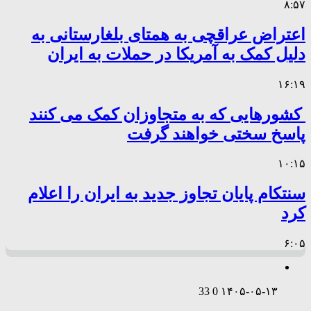
۸:۵۷
اعتراض عراقچی به همتای بلغارستانی به
دلیل کمک به آمریکا در حملات به ایران
۱۶:۱۹
کشورهایی که به متجاوزان کمک می کنند
پاسخ سختی خواهند گرفت
۱۰:۱۵
سنتکام پایان تجاوز جدید به ایران را اعلام
کرد
۶:۰۵
33
0
۱۴۰۵-۰۵-۱۳