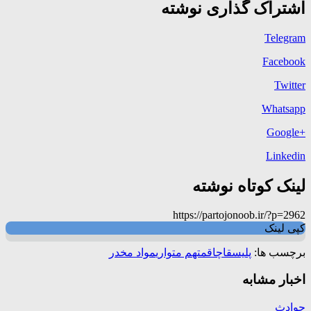
اشتراک گذاری نوشته
Telegram
Facebook
Twitter
Whatsapp
+Google
Linkedin
لینک کوتاه نوشته
https://partojonoob.ir/?p=2962
کپی لینک
برچسب ها:
پلیس
قاچاق
متهم متواری
مواد مخدر
اخبار مشابه
حوادث