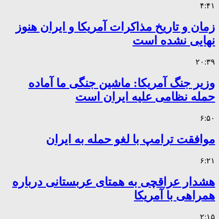
۴:۴۱
زمان و تاریخ مذاکرات آمریکا و ایران هنوز
نهایی نشده است
۲۰:۳۹
وزیر جنگ آمریکا: ماشین جنگی ما آماده
حمله نظامی علیه ایران است
۶:۵۰
موافقت ترامپ با لغو حمله به ایران
۶:۲۱
هشدار عراقچی به همتای عربستانی درباره
همراهی با آمریکا
۲:۱۵