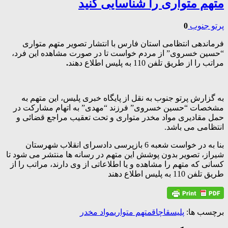
متهم متواری را شناسایی کنید
پرتو جنوب
0
فرماندهی انتظامی استان فارس با انتشار تصویر متهم متواری
“حسین خسروی” از مردم خواست تا در صورت مشاهده این فرد،
مراتب را از طریق تلفن 110 به پلیس اطلاع دهند
.
به گزارش پرتو جنوب به نقل از پایگاه خبری پلیس، این متهم به
مشخصات “حسین خسروی” فرزند “مهدی” به اتهام مشارکت در
حمل مقادیری مواد مخدر متواری و تحت تعقیب مراجع قضائی و
انتظامی می باشد.
بنا به در خواست شعبه 6 بازپرسی دادسرای انقلاب شهرستان
شیراز، تصویر بدون پوشش این متهم در رسانه ها منتشر می شود تا
کسانی که متهم را مشاهده و یا اطلاعاتی از وی دارند، مراتب را از
طریق تلفن 110 به پلیس اطلاع دهند
برچسب ها:
پلیس
قاچاق
متهم متواری
مواد مخدر