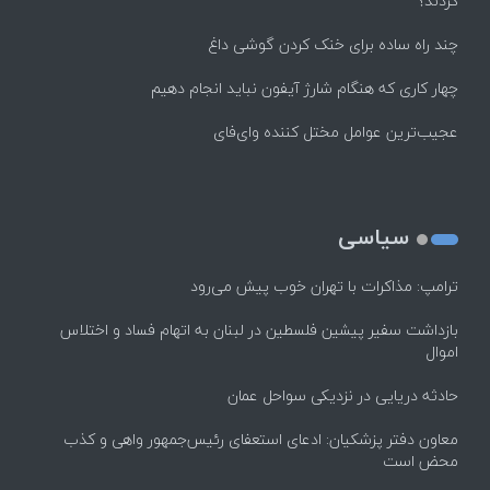
کردند؟
چند راه‌ ساده برای خنک کردن گوشی داغ
چهار کاری که هنگام شارژ آیفون نباید انجام دهیم
عجیب‌ترین عوامل مختل کننده وای‌فای
سیاسی
ترامپ: مذاکرات با تهران خوب پیش می‌رود
بازداشت سفیر پیشین فلسطین در لبنان به اتهام فساد و اختلاس
اموال
حادثه دریایی در نزدیکی سواحل عمان
معاون دفتر پزشکیان: ادعای استعفای رئیس‌جمهور واهی و کذب
محض است