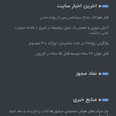
اخرین اخبار سایت
قتل هولناک مداح سرشناس پس از ربوده شدن
آتش سوزی و انفجار یک منزل دوطبقه در شیراز / حادثه خسارت
جانی نداشت
واژگونی پژو۲۰۶ در جاده بابامیدان- نورآباد با ۳ مصدوم
قتل جوان 28 ساله توسط قاتل 15 ساله در کازرون
نماد مجوز
منابع خبری
چرا شرکت‌های هوش مصنوعی میلیون‌ها کتاب را خریدند و بعد نابود