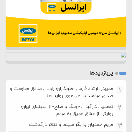
پربازدیدها
مدیرکل ارشاد فارس: خبرنگاران؛ راویان صادق مقاومت و
1
صدای مردمند در هیاهوی روایت‌ها
تحسین کارگردان «جنگ و صلح» از سینمای ایران؛
2
روایتی از عشق عمیق به مردم
مریم همتیان بازیگر سینما و تئاتر درگذشت
3