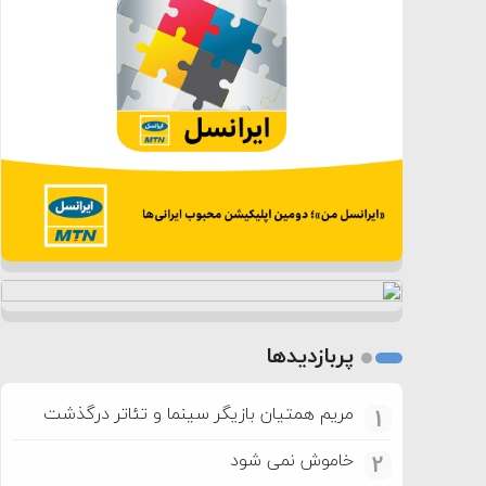
پربازدیدها
مریم همتیان بازیگر سینما و تئاتر درگذشت
1
خاموش نمی شود
2