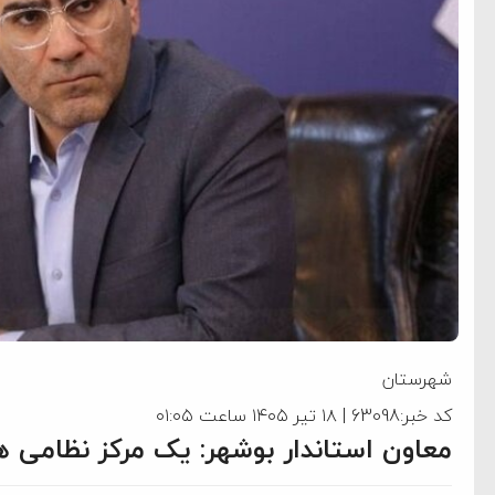
شهرستان
کد خبر:63098 | ۱۸ تیر ۱۴۰۵ ساعت ۰۱:۰۵
معاون استاندار بوشهر: یک مرکز نظامی هدف ۲ پرتابه دشمن قر