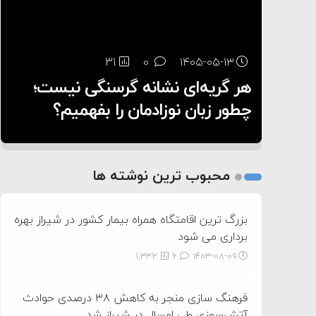
۶:۰۵
31
22
0
0
۱۴۰۵-۰۵-۱۳
۱۴۰۵-۰۵-۱۲
هر گریه‌ای نشانه گرسنگی نیست؛
تغذیه پدر می‌تواند بر سلامت نوزاد
10
0
۱۴۰۵-۰۵-۱۲
تأثیر بگذارد
روی دیگر زندگی
چطور زبان نوزادمان را بفهمیم؟
1
2
محبوب ترین نوشته ها
3
بزرگ ترین اقامتگاه همراه بیمار کشور در شیراز بهره
برداری می شود
1,332
6
۱۴۰۳-۰۸-۰۹
فرهنگ سازی منجر به کاهش ۳۸ درصدی حوادث
آتش‌سوزی طی امسال در شیراز شد