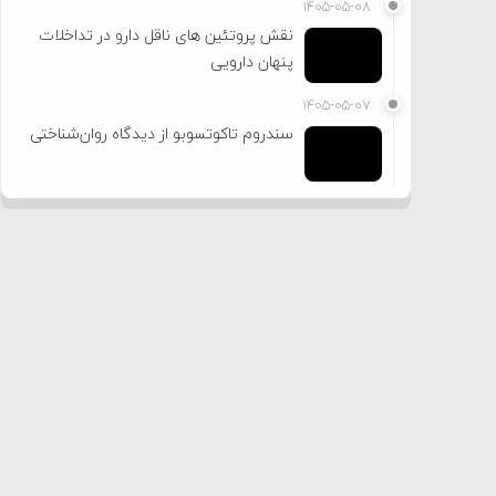
۱۴۰۵-۰۵-۰۸
نقش پروتئین های ناقل دارو در تداخلات
پنهان دارویی
۱۴۰۵-۰۵-۰۷
سندروم تاکوتسوبو از دیدگاه روان‌شناختی