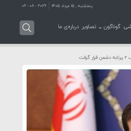
پنجشنبه , ۱۵ مرداد ۱۴۰۵
2026 - 08 - 06
شی
گوناگون
تصاویر
درباره‌ی ما
فت