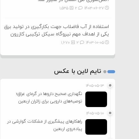
1,535
2
۱۴۰۳-۰۶-۲۷
استفاده از آب فاضلاب جهت بکارگیری در تولید برق
یکی از اهداف مهم نیروگاه سیکل ترکیبی کازرون
1,670
2
۱۴۰۳-۱۰-۰۵
تایم لاین با عکس
۱۴۰۵-۰۵-۱۳
نگهداری صحیح داروها در گرمای عراق؛
توصیه‌های دارویی برای زائران اربعین
۱۴۰۵-۰۵-۱۰
راهکارهای پیشگیری از مشکلات گوارشی در
پیاده‌روی اربعین