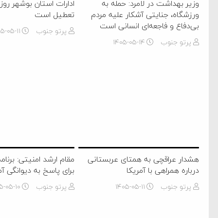
وزیر بهداشت در لامرد: حمله به
ادارات استان بوشهر روز
ورزشگاه، جنایتی آشکار علیه مردم
تعطیل است
بی‌دفاع و فاجعه‌ای انسانی است
پرتو جنوب
۵-۰۵-۱۱
پرتو جنوب
۱۴۰۵-۰۵-۱۴
هشدار عراقچی به همتای عربستانی
مقام ارشد امنیتی: برنام
درباره همراهی با آمریکا
برای پاسخ به دیوانگی آم
پرتو جنوب
۱۴۰۵-۰۵-۱۱
پرتو جنوب
۵-۰۵-۱۰