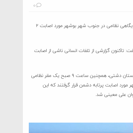
0
معاون سیاسی و امنیتی استاندار بوشهر گفت: دقایقی پیش پایگاهی نظامی در جنوب شهر بوشهر مورد اصابت ۲
فت: تاکنون گزارشی از تلفات انسانی ناشی از اصابت
وی یادآور شد: بامداد روز چهارشنبه نیز یک مقرر نظامی در شهرستان دشتی، همچنین ساعت ۹ صبح یک مقر نظامی
 مورد اصابت پرتابه دشمن قرار گرفتند که این
وان علی معینی شد.