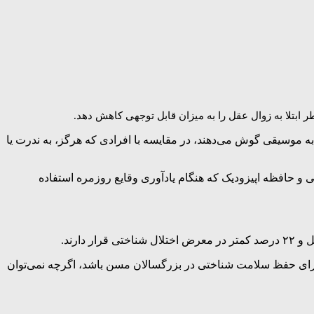
 دانشگاه موناش استرالیا، این تحقیق نشان داد که افراد بالای ۷۰ سال که همیشه به موسیقی گوش می‌دهند، در مقایسه با افرادی که هرگز، به ندرت یا
 بالاتری در شناخت کلی و حافظه اپیزودیک که هنگام یادآوری وقایع روزمره استفاده
برای حفظ سلامت شناختی در بزرگسالان مسن باشد، اگرچه نمی‌توان