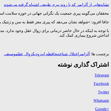
نشانه‌هایی از آلزایمر که با روند پیری طبیعی اشتباه گرفته می‌شوند
محققان می‌گویند پیری جمعیت یک نگرانی جهانی در حوزه سلامت است،
جافا افزود: «شواهد نشان می‌دهد که پیری مغز فقط به سن و ژنتیک بس
با توجه به اینکه در حال حاضر درمانی برای زوال عقل وجود ندارد، م
انداختن شروع بیماری کمک کند.
برچسب ها:
آلزایمر
اختلال شناختی
حافظه اپیزودیک
زوال عقل
موسیقی
اشتراک گذاری نوشته
Telegram
Facebook
Twitter
Whatsapp
+Google