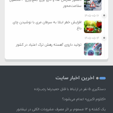
سلامت‌محور
۱۴۰۵-۰۵-۱۶
افزایش خطر ابتلا به سرطان مری با نوشیدن چای
داغ
۱۴۰۵-۰۵-۱۴
تولید داروی آهسته رهش ترک اعتیاد در کشور
اخرین اخبار سایت
دستگیری ۵ نفر در ارتباط با قتل حمیدرضا رجب‌زاده
«کلثوم اکبری» اعدام می‌شود؟
یک کشته و ۱۲ مسموم بر اثر مصرف مشروبات الکلی در نیشابور