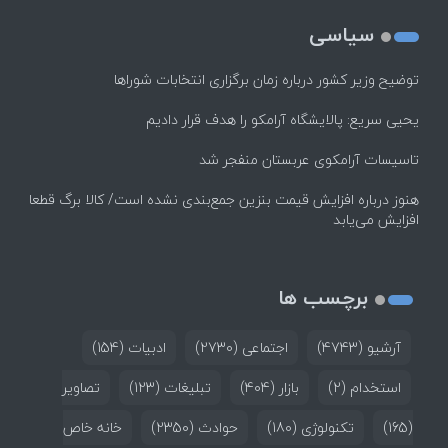
سیاسی
توضیح وزیر کشور درباره زمان برگزاری انتخابات شوراها
یحیی سریع: پالایشگاه آرامکو را هدف قرار دادیم
تاسیسات آرامکوی عربستان منفجر شد
هنوز درباره افزایش قیمت بنزین جمع‌بندی نشده است/ کالا برگ قطعا
افزایش می‌یابد
برچسب ها
آرشیو
(4743)
اجتماعی
(2730)
ادبیات
(154)
استخدام
(2)
بازار
(404)
تبلیغات
(123)
تصاویر
(165)
تکنولوژی
(180)
حوادث
(2350)
خانه خاص