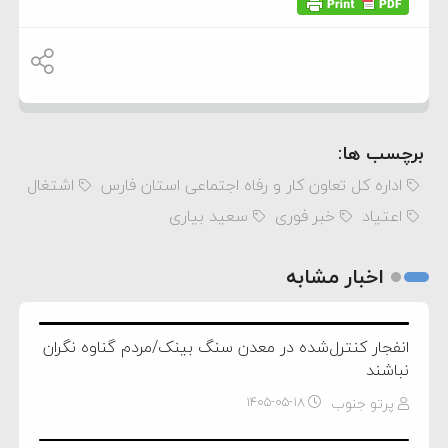
برچسب ها:
اداره‌ کل تعاون کار و رفاه اجتماعی استان فارس
اشتغال
اعتیاد
خبر فوری
سعید بیاری
اخبار مشابه
انفجار کنترل‌شده در معدن سنگ بینک/مردم گناوه نگران
نباشند
پرتو جنوب
۱۴۰۵-۰۵-۱۸