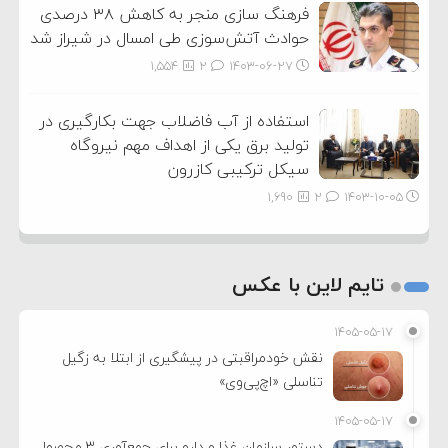
فرهنگ سازی منجر به کاهش ۳۸ درصدی
حوادث آتش‌سوزی طی امسال در شیراز شد
1,554
2
۱۴۰۳-۰۶-۲۷
استفاده از آب فاضلاب جهت بکارگیری در
تولید برق یکی از اهداف مهم نیروگاه
سیکل ترکیبی کازرون
1,690
2
۱۴۰۳-۱۰-۰۵
تایم لاین با عکس
۱۴۰۵-۰۵-۱۷
نقش خودمراقبتی در پیشگیری از ابتلا به زگیل
تناسلی «اچ‌پی‌وی»
۱۴۰۵-۰۵-۱۷
دستور سازمان غذا و دارو برای جمع‌آوری ۳ محصول