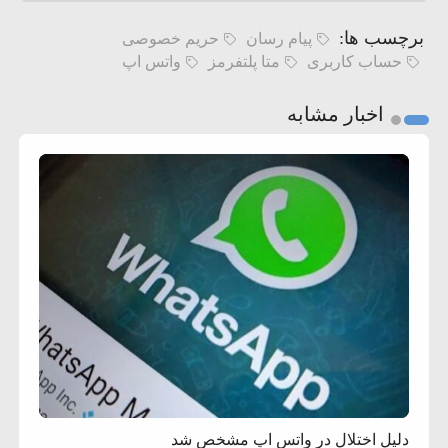
برچسب ها:
پیام رسان
حریم خصوصی
حساب کاربری
متا پلتفرمز
واتس اپ
اخبار مشابه
دلیل اختلال در واتس اپ مشخص شد