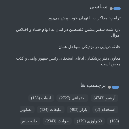
سیاسی
ترامپ: مذاکرات با تهران خوب پیش می‌رود
بازداشت سفیر پیشین فلسطین در لبنان به اتهام فساد و اختلاس
اموال
حادثه دریایی در نزدیکی سواحل عمان
معاون دفتر پزشکیان: ادعای استعفای رئیس‌جمهور واهی و کذب
محض است
برچسب ها
آرشیو
(4743)
اجتماعی
(2727)
ادبیات
(153)
استخدام
(2)
بازار
(403)
تبلیغات
(124)
تصاویر
(165)
تکنولوژی
(179)
حوادث
(2343)
خانه خاص