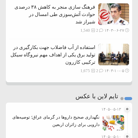
فرهنگ سازی منجر به کاهش ۳۸ درصدی
حوادث آتش‌سوزی طی امسال در
شیراز شد
1,540
2
۱۴۰۳-۰۶-۲۷
استفاده از آب فاضلاب جهت بکارگیری در
تولید برق یکی از اهداف مهم نیروگاه سیکل
ترکیبی کازرون
1,675
2
۱۴۰۳-۱۰-۰۵
تایم لاین با عکس
۱۴۰۵-۰۵-۱۳
نگهداری صحیح داروها در گرمای عراق؛ توصیه‌های
دارویی برای زائران اربعین
۱۴۰۵-۰۵-۱۰