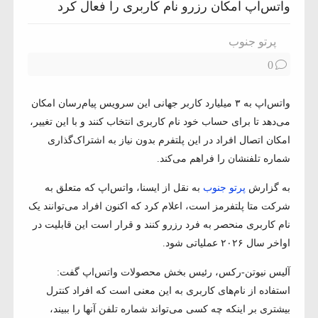
واتس‌اپ امکان رزرو نام کاربری را فعال کرد
پرتو جنوب
0
واتس‌اپ به ۳ میلیارد کاربر جهانی این سرویس پیام‌رسان امکان
می‌دهد تا برای حساب خود نام کاربری انتخاب کنند و با این تغییر،
امکان اتصال افراد در این پلتفرم بدون نیاز به اشتراک‌گذاری
شماره تلفنشان را فراهم می‌کند.
به گزارش
پرتو جنوب
به نقل از ایسنا، واتس‌اپ که متعلق به
شرکت متا پلتفرمز است، اعلام کرد که اکنون افراد می‌توانند یک
نام کاربری منحصر به فرد رزرو کنند و قرار است این قابلیت در
اواخر سال ۲۰۲۶ عملیاتی شود.
آلیس نیوتن-رکس، رئیس بخش محصولات واتس‌اپ گفت:
استفاده از نام‌های کاربری به این معنی است که افراد کنترل
بیشتری بر اینکه چه کسی می‌تواند شماره تلفن آنها را ببیند،