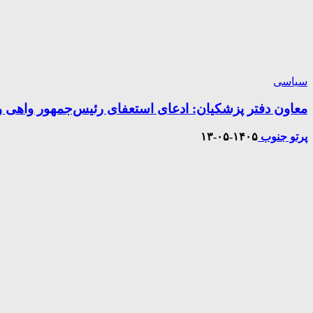
سیاسی
معاون دفتر پزشکیان: ادعای استعفای رئیس‌جمهور واه
پرتو جنوب
۱۴۰۵-۰۵-۱۳