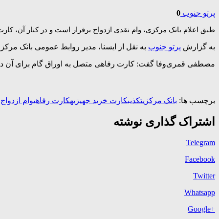
پرتو جنوب
0
طبق اعلام بانک مرکزی، وام نقدی ازدواج برقرار است و در کنار آن، کارت 
به گزارش
پرتو جنوب
به نقل از ایسنا، مدیر روابط عمومی بانک مرکز
مصطفی قمری‌وفا گفت: کارت رفاهی متصل به اوراق گام برای آن دسته ا
برچسب ها:
بانک مرکزی
تکذیب
کارت خرید جهیزیه
کارت رفاهی
وام ازدواج
اشتراک گذاری نوشته
Telegram
Facebook
Twitter
Whatsapp
+Google