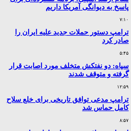
پاسخ به دیوانگی آمریکا داریم
۷:۱۰
ترامپ دستور حملات جدید علیه ایران را
صادر کرد
۵:۴۵
سپاه: دو نفتکش متخلف مورد اصابت قرار
گرفته و متوقف شدند
۱۲:۵۹
ترامپ مدعی توافق تاریخی برای خلع سلاح
کامل حماس شد
۸:۵۷