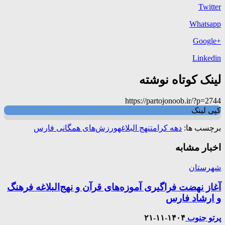
Twitter
Whatsapp
+Google
Linkedin
لینک کوتاه نوشته
https://partojonoob.ir/?p=2744
کپی لینک
برچسب ها:
دهه کرامت
نهج البلاغه
ورزش‌های همگانی فارس
اخبار مشابه
شهرستان
آغاز نهضت فراگیری آموزه‌های قرآن و نهج‌البلاغه فرهنگ
و ارشاد فارس
پرتو جنوب
۱۴۰۴-۱۱-۲۱