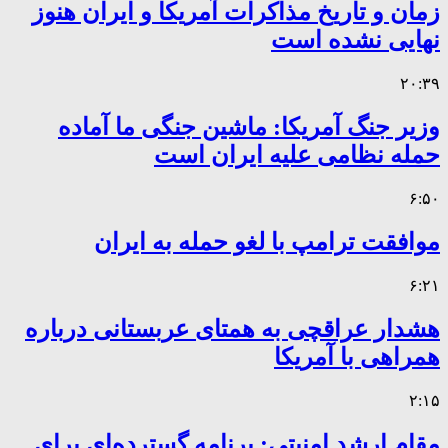
زمان و تاریخ مذاکرات آمریکا و ایران هنوز
نهایی نشده است
۲۰:۳۹
وزیر جنگ آمریکا: ماشین جنگی ما آماده
حمله نظامی علیه ایران است
۶:۵۰
موافقت ترامپ با لغو حمله به ایران
۶:۲۱
هشدار عراقچی به همتای عربستانی درباره
همراهی با آمریکا
۲:۱۵
مقام ارشد امنیتی: برنامه گسترده‌ای برای