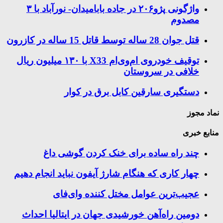
واژگونی پژو۲۰۶ در جاده بابامیدان- نورآباد با ۳
مصدوم
قتل جوان 28 ساله توسط قاتل 15 ساله در کازرون
توقیف خودروی ام‌وی‌ام X33 با ۱۳۰ میلیون ریال
خلافی در سروستان
دستگیری سارقین کابل برق در کوار
نماد مجوز
منابع خبری
چند راه‌ ساده برای خنک کردن گوشی داغ
چهار کاری که هنگام شارژ آیفون نباید انجام دهیم
عجیب‌ترین عوامل مختل کننده وای‌فای
دومین راه‌آهن خورشیدی جهان در ایتالیا احداث