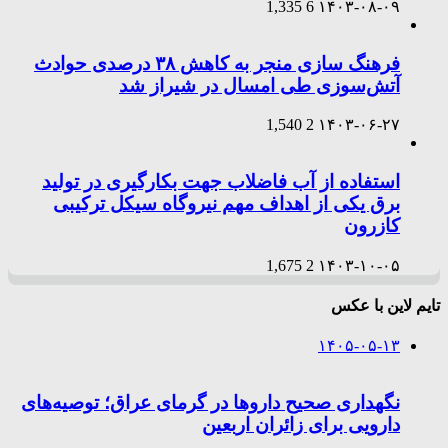
1,335
6
۱۴۰۳-۰۸-۰۹
فرهنگ سازی منجر به کاهش ۳۸ درصدی حوادث
آتش‌سوزی طی امسال در شیراز شد
1,540
2
۱۴۰۳-۰۶-۲۷
استفاده از آب فاضلاب جهت بکارگیری در تولید
برق یکی از اهداف مهم نیروگاه سیکل ترکیبی
کازرون
1,675
2
۱۴۰۳-۱۰-۰۵
تایم لاین با عکس
۱۴۰۵-۰۵-۱۳
نگهداری صحیح داروها در گرمای عراق؛ توصیه‌های
دارویی برای زائران اربعین