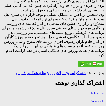
الکاظم(ع) را یادآوری کنیم. آن حضرت در عمر با برکتشان هزار
برده را خریده و در راه خداوند آزاد کردند. چنین اقدامی گامی عملی
در راستای پاسداشت کرامت انسانی و حقوق بشر است.
وی همچنین پرداختن به مسائل انسانی و توجه قرار دادن سیره اهل
بیت (ع) و امامان و قرائت خطبه های نهج البلاغه، احادیث اهل
بیت(ع) و برگزاری جشن های مذهبی در کنار فعالیت های ورزشی
را گامی مهم در راستای معرفی سیره اهل بیت(ع) برشمرد و اجرای
برنامه های فرهنگی، توزیع بسته های معیشتی، نذر ورزشی، نذر
خون، مسابقات عکاسی، نقاشی و دل نوشته و حضور ورزشکاران
در کنار خادم یاران رضوی، اجرای برنامه های مفرح و شاد، ورزش
روزانه و عصرانه با پیوست های فرهنگی در این ایام را از دیگر
برنامه های هیات ورزش های همگانی استان در دهه کرامت اعلام
کرد.
برچسب ها:
دهه کرامت
نهج البلاغه
ورزش‌های همگانی فارس
اشتراک گذاری نوشته
Telegram
Facebook