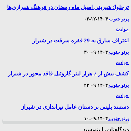
ترحلوا؛ شیرینی اصیل ماه رمضان در فرهنگ شیرازی‌ها
پرتو جنوب
۱۴۰۴-۱۲-۰۲
حوادث
اعتراف سارق به 29 فقره سرقت در شیراز
پرتو جنوب
۱۴۰۴-۰۹-۳۰
حوادث
کشف بیش از 7 هزار لیتر گازوئیل فاقد مجوز در شیراز
پرتو جنوب
۱۴۰۴-۰۹-۲۲
حوادث
دستبند پلیس بر دستان عامل تیراندازی در شیراز
پرتو جنوب
۱۴۰۴-۰۹-۱۰
دیدگاهتان را بنویسید