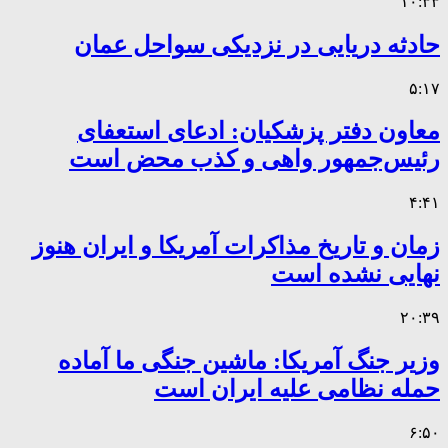
۱۰:۳۳
حادثه دریایی در نزدیکی سواحل عمان
۵:۱۷
معاون دفتر پزشکیان: ادعای استعفای
رئیس‌جمهور واهی و کذب محض است
۴:۴۱
زمان و تاریخ مذاکرات آمریکا و ایران هنوز
نهایی نشده است
۲۰:۳۹
وزیر جنگ آمریکا: ماشین جنگی ما آماده
حمله نظامی علیه ایران است
۶:۵۰