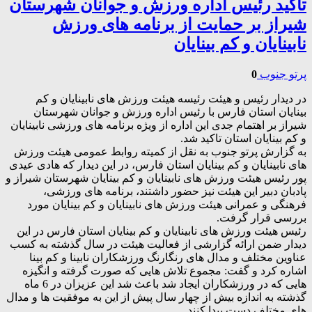
تاکید رئیس اداره ورزش و جوانان شهرستان
شیراز بر حمایت از برنامه های ورزش
نابینایان و کم بینایان
پرتو جنوب
0
در دیدار رئیس و هیئت رئیسه هیئت ورزش های نابینایان و کم
بینایان استان فارس با رئیس اداره ورزش و جوانان شهرستان
شیراز بر اهتمام جدی این اداره از ویژه برنامه های ورزشی نابینایان
و کم بینایان استان تاکید شد.
به گزارش پرتو جنوب به نقل از کمیته روابط عمومی هیئت ورزش
های نابینایان و کم بینایان استان فارس، در این دیدار که هادی عیدی
پور رئیس هیئت ورزش های نابینایان و کم بینایان شهرستان شیراز و
پادبان دبیر این هیئت نیز حضور داشتند، برنامه های ورزشی،
فرهنگی و عمرانی هیئت ورزش های نابینایان و کم بینایان مورد
بررسی قرار گرفت.
رئیس هیئت ورزش های نابینایان و کم بینایان استان فارس در این
دیدار ضمن ارائه گزارشی از فعالیت هیئت در سال گذشته به کسب
عناوین مختلف و مدال های رنگارنگ ورزشکاران نابینا و کم بینا
اشاره کرد و گفت: مجموع تلاش هایی که صورت گرفته و انگیزه
هایی که در ورزشکاران ایجاد شد باعث شد این عزیزان در 6 ماه
گذشته به اندازه بیش از چهار سال پیش از این به موفقیت ها و مدال
های مختلف دست پیدا کنند.