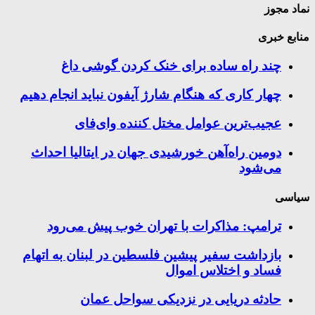
نماد مجوز
منابع خبری
چند راه‌ ساده برای خنک کردن گوشی داغ
چهار کاری که هنگام شارژ آیفون نباید انجام دهیم
عجیب‌ترین عوامل مختل کننده وای‌فای
دومین راه‌آهن خورشیدی جهان در ایتالیا احداث
می‌شود
سیاسی
ترامپ: مذاکرات با تهران خوب پیش می‌رود
بازداشت سفیر پیشین فلسطین در لبنان به اتهام
فساد و اختلاس اموال
حادثه دریایی در نزدیکی سواحل عمان