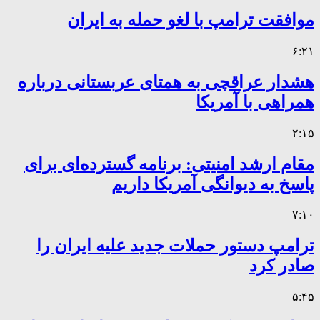
موافقت ترامپ با لغو حمله به ایران
۶:۲۱
هشدار عراقچی به همتای عربستانی درباره
همراهی با آمریکا
۲:۱۵
مقام ارشد امنیتی: برنامه گسترده‌ای برای
پاسخ به دیوانگی آمریکا داریم
۷:۱۰
ترامپ دستور حملات جدید علیه ایران را
صادر کرد
۵:۴۵