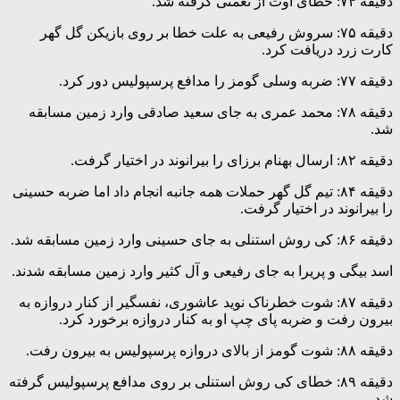
دقیقه ۷۴: خطای اوت از نعمتی گرفته شد.
دقیقه ۷۵: سروش رفیعی به علت خطا بر روی بازیکن گل گهر
کارت زرد دریافت کرد.
دقیقه ۷۷: ضربه وسلی گومز را مدافع پرسپولیس دور کرد.
دقیقه ۷۸: محمد عمری به جای سعید صادقی وارد زمین مسابقه
شد.
دقیقه ۸۲: ارسال بهنام برزای را بیرانوند در اختیار گرفت.
دقیقه ۸۴: تیم گل گهر حملات همه جانبه انجام داد اما ضربه حسینی
را بیرانوند در اختیار گرفت.
دقیقه ۸۶: کی روش استنلی به جای حسینی وارد زمین مسابقه شد.
اسد بیگی و پریرا به جای رفیعی و آل کثیر وارد زمین مسابقه شدند.
دقیقه ۸۷: شوت خطرناک نوید عاشوری، نفسگیر از کنار دروازه به
بیرون رفت و ضربه پای چپ او به کنار دروازه برخورد کرد.
دقیقه ۸۸: شوت گومز از بالای دروازه پرسپولیس به بیرون رفت.
دقیقه ۸۹: خطای کی روش استنلی بر روی مدافع پرسپولیس گرفته
شد.