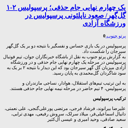
یک چهارم نهایی جام حذفی؛ پرسپولیس ۲-۱
گل‌گهر/ صعود ناپلئونی پرسپولیس در
ورزشگاه آزادی
پرتو جنوب
0
پرسپولیس در یک بازی حساس و نفسگیر با نتیجه دو بر یک گل‌گهر
سیرجان را شکست داد.
به گزارش پرتو جنوب به نقل از باشگاه خبرنگاران جوان، تیم فوتبال
پرسپولیس در مرحله یک چهارم نهایی جام حذفی و در ورزشگاه
آزادی میزبان گل گهر سیرجان بود که این دیدار با نتیجه ۲ بر یک به
سود شاگردان گل‌محمدی به پایان رسید.
به این ترتیب تیم‌های استقلال، هوادار، نساجی مازندران و
پرسپولیس، ۴ تیم حاضر در مرحله نیمه نهایی جام حذفی هستند.
ترکیب پرسپولیس
علیرضا بیرانوند، فرشاد فرجی، مرتضی پورعلی‌گنجی، علی نعمتی،
دانیال اسماعیلی‌فر، میلاد سرلک، سروش رفیعی، مهدی ترابی،
سعید صادقی، وحید امیری و عیسی آل‌کثیر