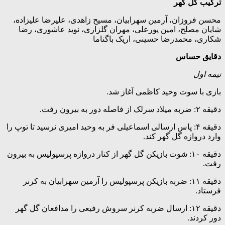
ترکیب گل گهر
محسن فروزان، آرمین سهرابیان، مسیح زاهدی، علیرضا علیزاده،
شایان مصلح، امین پورعلی، مهران گلزاری، نوید عاشوری، رضا
شکاری، محمدرضا حسینی، اریک باگناما
دقایق حساس
نیمه اول
بازی با سوت وحید کاظمی آغاز شد.
دقیقه ۲: ضربه میلاد سرلک از فاصله دور به بیرون رفت.
دقیقه ۴: پاس ارسالی اسماعیلی فر به وحید امیری نرسید تا توپ را
وارد دروازه گل گهر کند.
دقیقه ۱۰: شوت بازیکن گل گهر از کنار دروازه پرسپولیس به بیرون
رفت.
دقیقه ۱۱: ضربه بازیکن پرسپولیس را آرمین سهرابیان به کرنر
فرستاد.
دقیقه ۱۲: ارسال ضربه کرنر سروش رفیعی را مدافعان گل گهر
دور کردند.