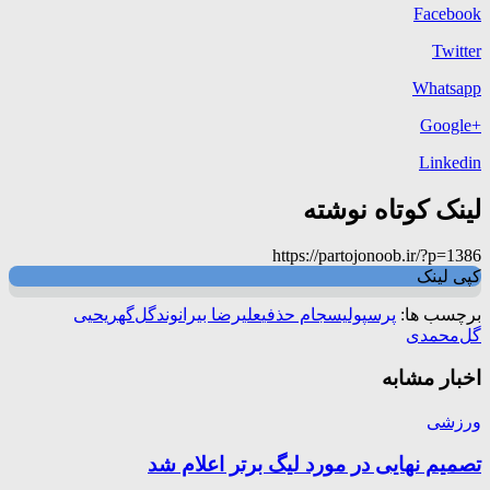
Facebook
Twitter
Whatsapp
+Google
Linkedin
لینک کوتاه نوشته
https://partojonoob.ir/?p=1386
کپی لینک
برچسب ها:
پرسپولیس
جام حذفی
علیرضا بیرانوند
گل‌گهر
یحیی
گل‌محمدی
اخبار مشابه
ورزشی
تصمیم نهایی در مورد لیگ برتر اعلام شد