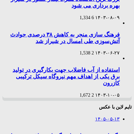
بهره برداری می شود
1,334
6
۱۴۰۳-۰۸-۰۹
فرهنگ سازی منجر به کاهش ۳۸ درصدی حوادث
آتش‌سوزی طی امسال در شیراز شد
1,538
2
۱۴۰۳-۰۶-۲۷
استفاده از آب فاضلاب جهت بکارگیری در تولید
برق یکی از اهداف مهم نیروگاه سیکل ترکیبی
کازرون
1,672
2
۱۴۰۳-۱۰-۰۵
تایم لاین با عکس
۱۴۰۵-۰۵-۱۳