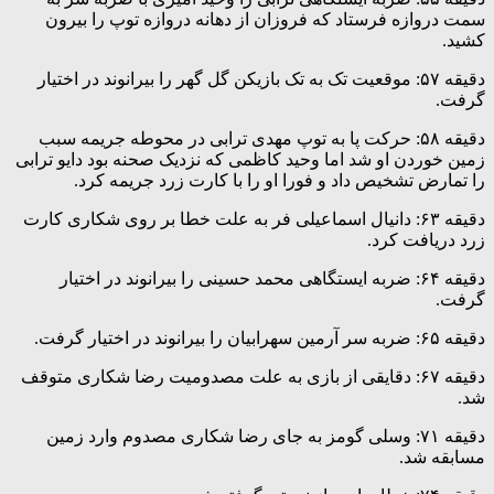
سمت دروازه فرستاد که فروزان از دهانه دروازه توپ را بیرون
کشید.
دقیقه ۵۷: موقعیت تک به تک بازیکن گل گهر را بیرانوند در اختیار
گرفت.
دقیقه ۵۸: حرکت پا به توپ مهدی ترابی در محوطه جریمه سبب
زمین خوردن او شد اما وحید کاظمی که نزدیک صحنه بود دایو ترابی
را تمارض تشخیص داد و فورا او را با کارت زرد جریمه کرد.
دقیقه ۶۳: دانیال اسماعیلی فر به علت خطا بر روی شکاری کارت
زرد دریافت کرد.
دقیقه ۶۴: ضربه ایستگاهی محمد حسینی را بیرانوند در اختیار
گرفت.
دقیقه ۶۵: ضربه سر آرمین سهرابیان را بیرانوند در اختیار گرفت.
دقیقه ۶۷: دقایقی از بازی به علت مصدومیت رضا شکاری متوقف
شد.
دقیقه ۷۱: وسلی گومز به جای رضا شکاری مصدوم وارد زمین
مسابقه شد.