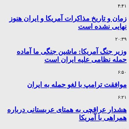
۴:۴۱
زمان و تاریخ مذاکرات آمریکا و ایران هنوز
نهایی نشده است
۲۰:۳۹
وزیر جنگ آمریکا: ماشین جنگی ما آماده
حمله نظامی علیه ایران است
۶:۵۰
موافقت ترامپ با لغو حمله به ایران
۶:۲۱
هشدار عراقچی به همتای عربستانی درباره
همراهی با آمریکا