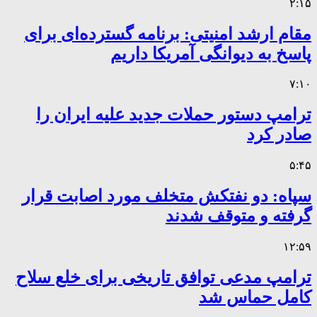
۲:۱۵
مقام ارشد امنیتی: برنامه گسترده‌ای برای
پاسخ به دیوانگی آمریکا داریم
۷:۱۰
ترامپ دستور حملات جدید علیه ایران را
صادر کرد
۵:۴۵
سپاه: دو نفتکش متخلف مورد اصابت قرار
گرفته و متوقف شدند
۱۲:۵۹
ترامپ مدعی توافق تاریخی برای خلع سلاح
کامل حماس شد