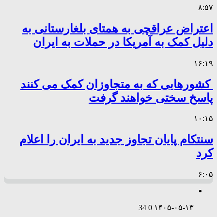
۸:۵۷
اعتراض عراقچی به همتای بلغارستانی به
دلیل کمک به آمریکا در حملات به ایران
۱۶:۱۹
کشورهایی که به متجاوزان کمک می کنند
پاسخ سختی خواهند گرفت
۱۰:۱۵
سنتکام پایان تجاوز جدید به ایران را اعلام
کرد
۶:۰۵
34
0
۱۴۰۵-۰۵-۱۳