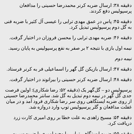
دقیقه ۳۸: ارسال ضربه کرنر محمدرضا حسینی را مدافعان
پرسپولیس دفع کردند.
دقیقه ۴۵: پاس در عمق مهدی ترابی را عیسی آل کثیر با ضربه فنی
به گل دوم پرسپولیس تبدیل کرد.
دقیقه ۴۶: ضربه مهدی ترابی را محسن فروزان در اختیار گرفت.
نیمه اول بازی با نتیجه ۲ بر صفر به نفع پرسپولیس به پایان رسید.
نیمه دوم
دقیقه ۴۷: ارسال بازیکن گل گهر را اسماعیلی فر به کرنر فرستاد.
دقیقه ۴۸: ارسال ضربه کرنر حسینی را بیرانوند در اختیار گرفت.
پرسپولیس دو – گل‌گهر یک (دقیقه ۵۲: رضا شکاری): اولین فرصت
جدی گل گهر در نیمه دوم تبدیل به گل شد. سانتر محمدرضا حسینی
از روی ضربه ایستگاهی روی سر رضا شکاری فرود آمد و در میان
غفلت مدافعان و گلر پرسپولیس توپ وارد دروازه شد.
دقیقه ۵۴: مسیح زاهدی به علت خطا بر روی امیری کارت زرد
دریافت کرد.
دقیقه‌ ۵۵: ضربه ایستگاهی ترابی را وحید امیری با ضربه سر به