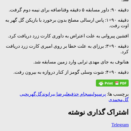
دقیقه ۹۰: داور مسابقه ۵ دقیقه وقتاضافه برای نیمه دوم گرفت.
دقیقه ۹۰+۱: پاس ارسالی مصلح بدون برخورد با بازیکن گل گهر به
اوت رفت.
افشین پیروانی به علت اعتراض به داوری کارت زرد دریافت کرد.
دقیقه ۹۰+۳: برزای به علت خطا بر روی امیری کارت زرد دریافت
کرد.
هنانوف به جای مهدی ترابی وارد زمین مسابقه شد.
دقیقه ۹۰+۴: شوت وسلی گومز از کنار دروازه به بیرون رفت.
برچسب ها:
پرسپولیس
جام حذفی
علیرضا بیرانوند
گل‌گهر
یحیی
گل‌محمدی
اشتراک گذاری نوشته
Telegram