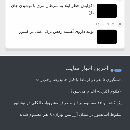
افزایش خطر ابتلا به سرطان مری با نوشیدن چای
داغ
۱۴۰۵-۰۵-۱۴
تولید داروی آهسته رهش ترک اعتیاد در کشور
اخرین اخبار سایت
دستگیری ۵ نفر در ارتباط با قتل حمیدرضا رجب‌زاده
«کلثوم اکبری» اعدام می‌شود؟
یک کشته و ۱۲ مسموم بر اثر مصرف مشروبات الکلی در نیشابور
سقوط آسانسور در میدان آرژانتین تهران/ ۹ نفر مصدوم شدند