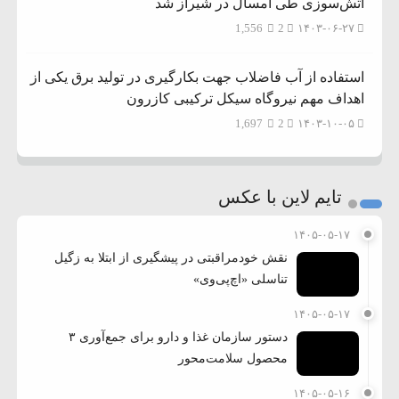
آتش‌سوزی طی امسال در شیراز شد
1,556
2
۱۴۰۳-۰۶-۲۷
استفاده از آب فاضلاب جهت بکارگیری در تولید برق یکی از
اهداف مهم نیروگاه سیکل ترکیبی کازرون
1,697
2
۱۴۰۳-۱۰-۰۵
تایم لاین با عکس
۱۴۰۵-۰۵-۱۷
نقش خودمراقبتی در پیشگیری از ابتلا به زگیل
تناسلی «اچ‌پی‌وی»
۱۴۰۵-۰۵-۱۷
دستور سازمان غذا و دارو برای جمع‌آوری ۳
محصول سلامت‌محور
۱۴۰۵-۰۵-۱۶