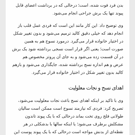
بدن فرد فوت شده، است؛ درحالی که در برداشت اعضای قابل
پیوند تنها یک برش جراحی انجام می‌شود.
وی توضیح داد: این کار مانند این است که فردی عمل قلب باز
انجام دهد که خیلی دقیق کالبد ترمیم می‌شود و بدون تغییر شکل
در اختیار خانواده قرار می‌گیرد. درمورد نسوج هم به همین
صورت است؛ یعنی اگر قرار است نسجی برداشته شود یک برش
در آن قسمت زده می‌شود و به جای آن پروتز مخصوص هم
عرض و هم اندازه نسج برداشته شده، جایگذاری می‌شود و بازهم
کالبد بدون تغییر شکل در اختیار خانواده قرار می‌گیرد.
اهدای نسج و نجات معلولیت
وی با تاکید بر اینکه اهدای نسج باعث نجات معلولیت می‌شود،
تصریح کرد: فردی که نیازمند نسوج است ممکن است سالیان
طولانی فلج روی تخت بماند درحالی که با یک پیوند تاندون
مشکلش برطرف می‌شود؛ یا اینکه سالها با بدشکلی در هر
نقطه‌ای از بدنش مواجه است درحالی که با یک پیوند پوست این