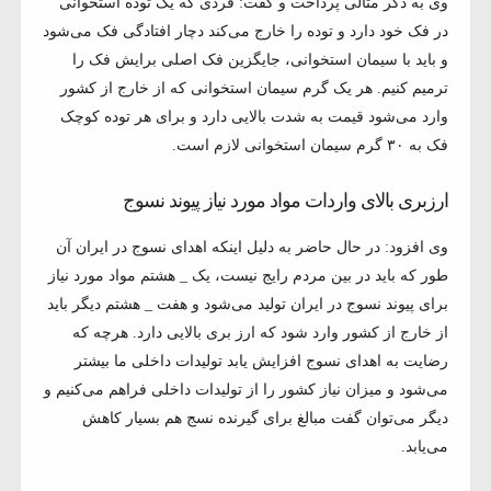
وی به ذکر مثالی پرداخت و گفت: فردی که یک توده استخوانی
در فک خود دارد و توده را خارج می‌کند دچار افتادگی فک می‌شود
و باید با سیمان استخوانی، جایگزین فک اصلی برایش فک را
ترمیم کنیم. هر یک گرم سیمان استخوانی که از خارج از کشور
وارد می‌شود قیمت به شدت بالایی دارد و برای هر توده کوچک
فک به ۳۰ گرم سیمان استخوانی لازم است.
ارزبری بالای واردات مواد مورد نیاز پیوند نسوج
وی افزود: در حال حاضر به دلیل اینکه اهدای نسوج در ایران آن
طور که باید در بین مردم رایج نیست، یک _ هشتم مواد مورد نیاز
برای پیوند نسوج در ایران تولید می‌شود و هفت _ هشتم دیگر باید
از خارج از کشور وارد شود که ارز بری بالایی دارد. هرچه که
رضایت به اهدای نسوج افزایش یابد تولیدات داخلی ما بیشتر
می‌شود و میزان نیاز کشور را از تولیدات داخلی فراهم می‌کنیم و
دیگر می‌توان گفت مبالغ برای گیرنده نسج هم بسیار کاهش
می‌یابد.