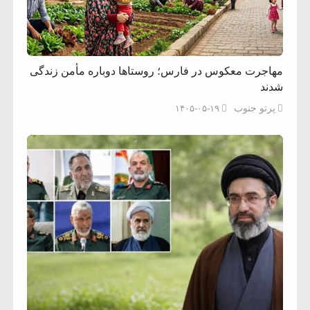
مهاجرت معکوس در فارس؛ روستاها دوباره مأمن زندگی
شدند
پرتو جنوب
۱۴۰۵-۰۵-۱۹