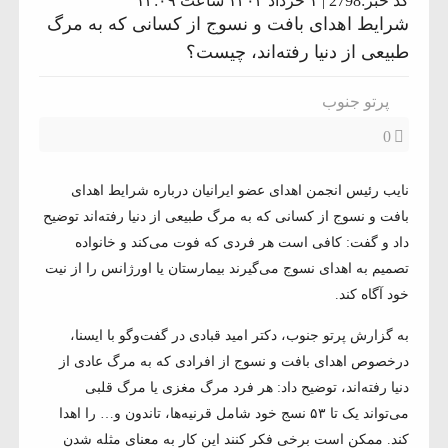
کد خبر:2798 | ۱ خرداد ۱۴۰۲ ساعت ۱۳:۰۹
شرایط اهدای بافت و نسوج از کسانی که به مرگ
طبیعی از دنیا رفته‌اند، چیست؟
پرتو جنوب
0
نایب رئیس انجمن اهدای عضو ایرانیان درباره شرایط اهدای
بافت و نسوج از کسانی که به مرگ طبیعی از دنیا رفته‌اند توضیح
داد و گفت: کافی است هر فردی که فوت می‌کند و خانواده
تصمیم به اهدای نسوج می‌گیرند بیمارستان یا اورژانس را از نیت
خود آگاه کند.
به گزارش پرتو جنوب، دکتر امید قبادی در گفت‌وگو با ایسنا،
درخصوص اهدای بافت و نسوج از افرادی که به مرگ عادی از
دنیا رفته‌اند، توضیح داد: هر فرد مرگ مغزی یا مرگ قلبی
می‌تواند یک تا ۵۳ نسج خود شامل قرنیه‌ها، تاندون و… را اهدا
کند. ممکن است برخی فکر کنند این کار به معنای مثله شدن