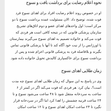
نحوه اعلام رضایت برای برداشت بافت و نسوج
او در خصوص روند اعلام رضایت افراد برای اهدای نسوج فرد
فوت شده،‌ توضیح داد: الان مسئولیت عمده برداشت نسوج با دو
مرکز است؛ اول واحدهای اهدای عضو و دوم اتاق‌های تشریح
سازمان پزشکی قانونی که در نتیجه کافی است هر فردی که
فوت می‌کند و خانواده تصمیم به اهدای نسوج می‌گیرند بیمارستان
یا اورژانس را از نیت خود آگاه کند تا آنها با پزشکی قانونی تماس
بگیرند و بلافاصله فرد به پزشکی قانونی اعزام شده و پس از
برداشت نسوج برای خاکسپاری کالبدش تحویل خانواده داده شود.
زمان طلایی اهدای نسوج
وی در پاسخ به این سوال که زمان طلایی اهدای نسوج چه مدت
است؟، بیان کرد: هر فردی که فوت می‌کند اگر در کمتر از ۶
ساعت به سردخانه منتقل شود تا ۴۸ ساعت می‌شود نسوج و تا
۲۴ ساعت قرنیه چشمش را اهدا کرد اما اگر در سردخانه قرار
نگیرد تا ۲۴ ساعت امکان اهدای نسوج و تا ۱۲ ساعت امکان