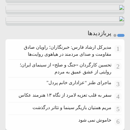
پربازدیدها
مدیرکل ارشاد فارس: خبرنگاران؛ راویان صادق
1
مقاومت و صدای مردمند در هیاهوی روایت‌ها
تحسین کارگردان «جنگ و صلح» از سینمای ایران؛
2
روایتی از عشق عمیق به مردم
ماجرای طنز “عزاداری خانم پردل”
3
سفر به قلب تعزیه لامرد از نگاه ۱۳ هنرمند عکاس
4
مریم همتیان بازیگر سینما و تئاتر درگذشت
5
خاموش نمی شود
6