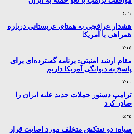
موافقت ترامپ با لغو حمله به ایران
۶:۲۱
هشدار عراقچی به همتای عربستانی درباره
همراهی با آمریکا
۲:۱۵
مقام ارشد امنیتی: برنامه گسترده‌ای برای
پاسخ به دیوانگی آمریکا داریم
۷:۱۰
ترامپ دستور حملات جدید علیه ایران را
صادر کرد
۵:۴۵
سپاه: دو نفتکش متخلف مورد اصابت قرار