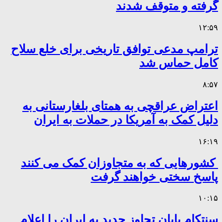
گرفته و متوقف شدند
۱۲:۵۹
ترامپ مدعی توافق تاریخی برای خلع سلاح
کامل حماس شد
۸:۵۷
اعتراض عراقچی به همتای بلغارستانی به
دلیل کمک به آمریکا در حملات به ایران
۱۶:۱۹
کشورهایی که به متجاوزان کمک می کنند
پاسخ سختی خواهند گرفت
۱۰:۱۵
سنتکام پایان تجاوز جدید به ایران را اعلام