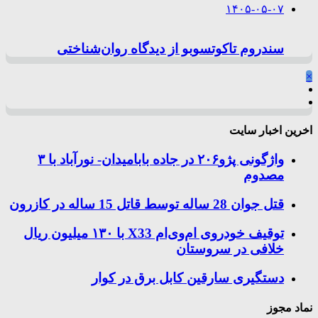
۱۴۰۵-۰۵-۰۷
سندروم تاکوتسوبو از دیدگاه روان‌شناختی
×
اخرین اخبار سایت
واژگونی پژو۲۰۶ در جاده بابامیدان- نورآباد با ۳
مصدوم
قتل جوان 28 ساله توسط قاتل 15 ساله در کازرون
توقیف خودروی ام‌وی‌ام X33 با ۱۳۰ میلیون ریال
خلافی در سروستان
دستگیری سارقین کابل برق در کوار
نماد مجوز