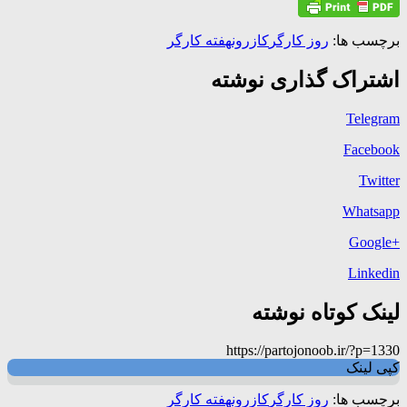
برچسب ها:
روز کارگر
کازرون
هفته کارگر
اشتراک گذاری نوشته
Telegram
Facebook
Twitter
Whatsapp
+Google
Linkedin
لینک کوتاه نوشته
https://partojonoob.ir/?p=1330
کپی لینک
برچسب ها:
روز کارگر
کازرون
هفته کارگر