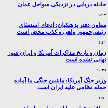
حادثه دریایی در نزدیکی سواحل عمان
۵:۱۷
معاون دفتر پزشکیان: ادعای استعفای
رئیس‌جمهور واهی و کذب محض است
۴:۴۱
زمان و تاریخ مذاکرات آمریکا و ایران هنوز
نهایی نشده است
۲۰:۳۹
وزیر جنگ آمریکا: ماشین جنگی ما آماده
حمله نظامی علیه ایران است
۶:۵۰