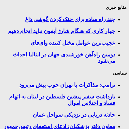
منابع خبری
چند راه‌ ساده برای خنک کردن گوشی داغ
چهار کاری که هنگام شارژ آیفون نباید انجام دهیم
عجیب‌ترین عوامل مختل کننده وای‌فای
دومین راه‌آهن خورشیدی جهان در ایتالیا احداث
می‌شود
سیاسی
ترامپ: مذاکرات با تهران خوب پیش می‌رود
بازداشت سفیر پیشین فلسطین در لبنان به اتهام
فساد و اختلاس اموال
حادثه دریایی در نزدیکی سواحل عمان
معاون دفتر پزشکیان: ادعای استعفای رئیس‌جمهور