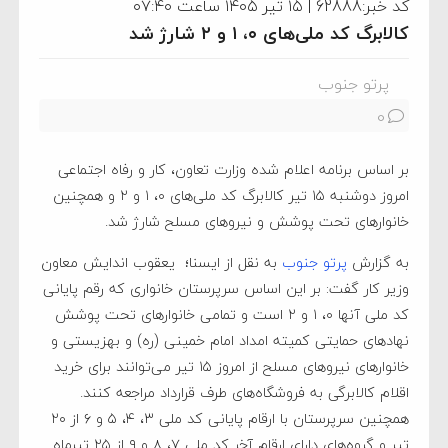
کد خبر:62888 | ۱۵ تیر ۱۴۰۵ ساعت ۰۷:۴۰
کالابرگ کد ملی‌های ۰، ۱ و ۲ شارژ شد
پرتو جنوب
0
بر اساس برنامه اعلام شده وزارت تعاون، کار و رفاه اجتماعی
امروز دوشنبه ۱۵ تیر کالابرگ کد ملی‌های ۰، ۱ و ۲ و همچنین
خانوارهای تحت پوشش و نیروهای مسلح شارژ شد.
به گزارش
پرتو جنوب
به نقل از ایسنا؛ یعقوب اندایش معاون
وزیر کار گفت: بر این اساس سرپرستان خانواری که رقم پایانی
کد ملی آنها ۰، ۱ و ۲ است و تمامی خانوار‌های تحت پوشش
نهاد‌های حمایتی کمیته امداد امام خمینی (ره) و بهزیستی و
خانوار‌های نیرو‌های مسلح از امروز ۱۵ تیر می‌توانند برای خرید
اقلام کالابرگی به فروشگاه‌های طرف قرارداد مراجعه کنند.
همچنین سرپرستان با ارقام پایانی کد ملی ۳، ۴، ۵ و ۶ از ۲۰
تیر و گروه‌های دارای ارقام آخر کد ملی ۷، ۸ و ۹ از ۲۵ تیرماه