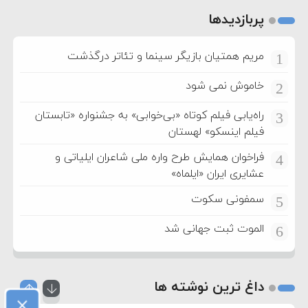
پربازدیدها
مریم همتیان بازیگر سینما و تئاتر درگذشت
1
خاموش نمی شود
2
راه‌یابی فیلم کوتاه «بی‌خوابی» به جشنواره «تابستان
3
فیلم اینسکو» لهستان
فراخوان همایش طرح واره ملی شاعران ایلیاتی و
4
عشایری ایران «ایلماه»
سمفونی سکوت
5
الموت ثبت جهانی شد
6
داغ ترین نوشته ها
×