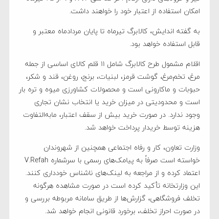
امکان استفاده از اعتبار خود را خواهند داشت.
به گفته اندایش، کالابرگ تیرماه تا پایان مردادماه معتبر و
قابل استفاده خواهد بود.
اقلام مشمول طرح کالابرگ شامل ۱۱ قلم کالای اساسی از جمله
مرغ، تخم‌مرغ، گوشت قرمز، لبنیات، برنج، روغن، قند و شکر،
حبوبات و ماکارونی است و محصولات کشاورزی میوه و تره بار
است و محدودیتی در میزان خرید یا انتخاب نشان تجاری
وجود ندارد. در صورت خرید بیش از سقف اعتبار، مابه‌التفاوت
هزینه توسط خریدار پرداخت خواهد شد.
وزارت تعاون، کار و رفاه اجتماعی همچنین از شهروندان
خواسته است صرفاً به پیامک‌های رسمی با سرشماره V.Refah
اعتماد کرده و از مراجعه به لینک‌های ناشناس خودداری کنند.
این وزارتخانه تأکید کرده است در صورت مشاهده هرگونه
تخلف فروشگاهی، گزارش‌ها از طریق سامانه مربوطه بررسی و
در صورت احراز تخلف، برخورد قانونی انجام خواهد شد.