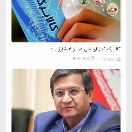
کالابرگ کدهای ملی ۰، ۱ و ۲ شارژ شد
پرتو جنوب
۱۴۰۵-۰۵-۱۵