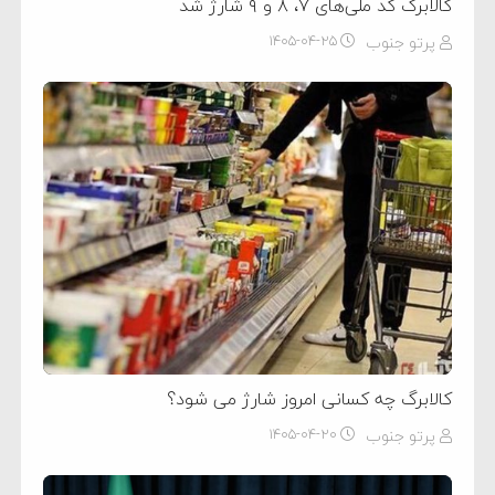
کالابرگ کد ملی‌های ۷، ۸ و ۹ شارژ شد
پرتو جنوب
۱۴۰۵-۰۴-۲۵
کالابرگ چه کسانی امروز شارژ می شود؟
پرتو جنوب
۱۴۰۵-۰۴-۲۰