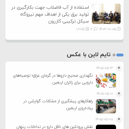
استفاده از آب فاضلاب جهت بکارگیری در
تولید برق یکی از اهداف مهم نیروگاه
سیکل ترکیبی کازرون
1,675
2
۱۴۰۳-۱۰-۰۵
تایم لاین با عکس
۱۴۰۵-۰۵-۱۳
نگهداری صحیح داروها در گرمای عراق؛ توصیه‌های
دارویی برای زائران اربعین
۱۴۰۵-۰۵-۱۰
راهکارهای پیشگیری از مشکلات گوارشی در
پیاده‌روی اربعین
۱۴۰۵-۰۵-۰۸
نقش پروتئین های ناقل دارو در تداخلات پنهان