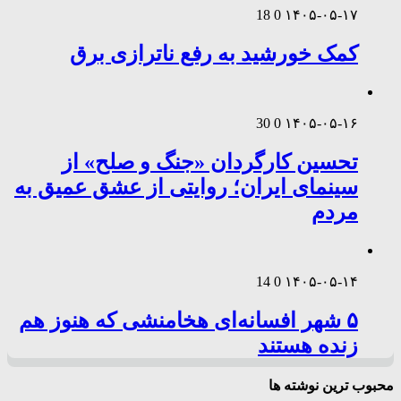
18
0
۱۴۰۵-۰۵-۱۷
کمک خورشید به رفع ناترازی برق
30
0
۱۴۰۵-۰۵-۱۶
تحسین کارگردان «جنگ و صلح» از
سینمای ایران؛ روایتی از عشق عمیق به
مردم
14
0
۱۴۰۵-۰۵-۱۴
۵ شهر افسانه‌ای هخامنشی که هنوز هم
زنده هستند
محبوب ترین نوشته ها