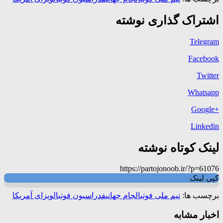
اشتراک گذاری نوشته
Telegram
Facebook
Twitter
Whatsapp
+Google
Linkedin
لینک کوتاه نوشته
https://partojonoob.ir/?p=61076
کپی لینک
برچسب ها:
تیم ملی فوتبال
جام جهانی
فدراسیون فوتبال
ویزای آمریکا
اخبار مشابه