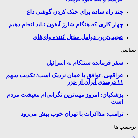
چند راه‌ ساده برای خنک کردن گوشی داغ
چهار کاری که هنگام شارژ آیفون نباید انجام دهیم
عجیب‌ترین عوامل مختل کننده وای‌فای
سیاسی
سفر فرمانده سنتکام به اسرائیل
عراقچی: توافق با عمان نزدیک است/ تکذیب سهم
۱۱ درصدی ایران از خزر
پزشکیان: امروز مهم‌ترین نگرانی‌ام معیشت مردم
است
ترامپ: مذاکرات با تهران خوب پیش می‌رود
برچسب ها