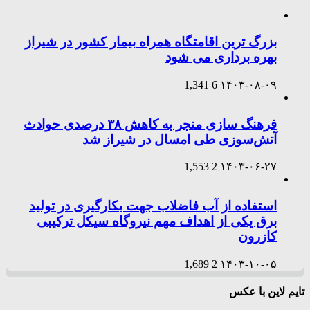
بزرگ ترین اقامتگاه همراه بیمار کشور در شیراز
بهره برداری می شود
1,341
6
۱۴۰۳-۰۸-۰۹
فرهنگ سازی منجر به کاهش ۳۸ درصدی حوادث
آتش‌سوزی طی امسال در شیراز شد
1,553
2
۱۴۰۳-۰۶-۲۷
استفاده از آب فاضلاب جهت بکارگیری در تولید
برق یکی از اهداف مهم نیروگاه سیکل ترکیبی
کازرون
1,689
2
۱۴۰۳-۱۰-۰۵
تایم لاین با عکس