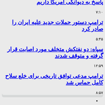
پاسخ به دیوانگی آمریکا داریم
۷:۱۰
ترامپ دستور حملات جدید علیه ایران را
صادر کرد
۵:۴۵
سپاه: دو نفتکش متخلف مورد اصابت قرار
گرفته و متوقف شدند
۱۲:۵۹
ترامپ مدعی توافق تاریخی برای خلع سلاح
کامل حماس شد
۸:۵۷