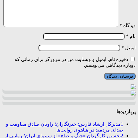
دیدگاه
*
نام
*
ایمیل
*
ذخیره نام، ایمیل و وبسایت من در مرورگر برای زمانی که
دوباره دیدگاهی می‌نویسم.
پربازدیدها
1
مدیرکل ارشاد فارس: خبرنگاران؛ راویان صادق مقاومت و
صدای مردمند در هیاهوی روایت‌ها
2
تحسین کارگردان «جنگ و صلح» از سینمای ایران؛ روایتی از