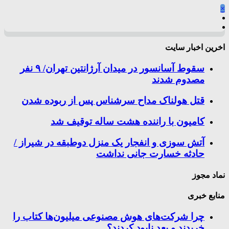
×
اخرین اخبار سایت
سقوط آسانسور در میدان آرژانتین تهران/ ۹ نفر
مصدوم شدند
قتل هولناک مداح سرشناس پس از ربوده شدن
کامیون با راننده هشت ساله توقیف شد
آتش سوزی و انفجار یک منزل دوطبقه در شیراز /
حادثه خسارت جانی نداشت
نماد مجوز
منابع خبری
چرا شرکت‌های هوش مصنوعی میلیون‌ها کتاب را
خریدند و بعد نابود کردند؟