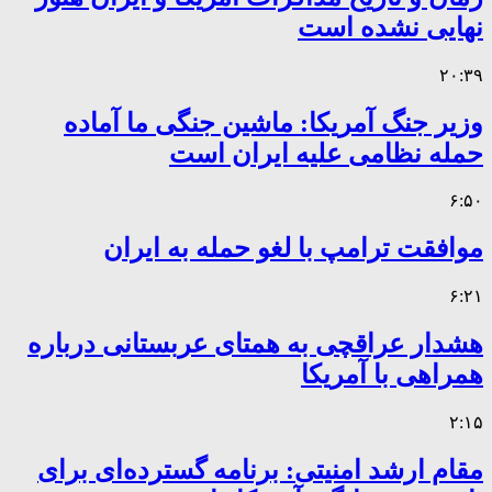
نهایی نشده است
۲۰:۳۹
وزیر جنگ آمریکا: ماشین جنگی ما آماده
حمله نظامی علیه ایران است
۶:۵۰
موافقت ترامپ با لغو حمله به ایران
۶:۲۱
هشدار عراقچی به همتای عربستانی درباره
همراهی با آمریکا
۲:۱۵
مقام ارشد امنیتی: برنامه گسترده‌ای برای