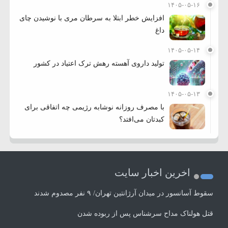
۱۴۰۵-۰۵-۱۶
افزایش خطر ابتلا به سرطان مری با نوشیدن چای
داغ
۱۴۰۵-۰۵-۱۴
تولید داروی آهسته رهش ترک اعتیاد در کشور
۱۴۰۵-۰۵-۱۳
با مصرف روزانه نوشابه رژیمی چه اتفاقی برای
کبدتان می‌افتد؟
اخرین اخبار سایت
سقوط آسانسور در میدان آرژانتین تهران/ ۹ نفر مصدوم شدند
قتل هولناک مداح سرشناس پس از ربوده شدن