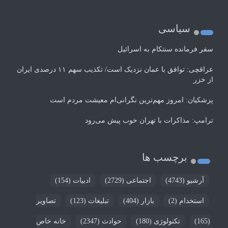
سیاسی
سفر فرمانده سنتکام به اسرائیل
عراقچی: توافق با عمان نزدیک است/ تکذیب سهم ۱۱ درصدی ایران
از خزر
پزشکیان: امروز مهم‌ترین نگرانی‌ام معیشت مردم است
ترامپ: مذاکرات با تهران خوب پیش می‌رود
برچسب ها
آرشیو
(4743)
اجتماعی
(2729)
ادبیات
(154)
استخدام
(2)
بازار
(404)
تبلیغات
(123)
تصاویر
(165)
تکنولوژی
(180)
حوادث
(2347)
خانه خاص