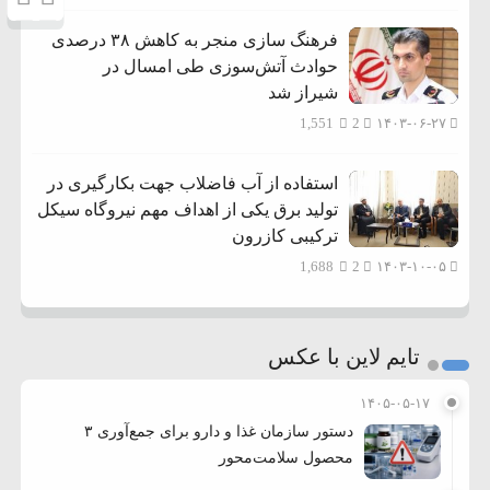
فرهنگ سازی منجر به کاهش ۳۸ درصدی
حوادث آتش‌سوزی طی امسال در
شیراز شد
1,551
2
۱۴۰۳-۰۶-۲۷
استفاده از آب فاضلاب جهت بکارگیری در
تولید برق یکی از اهداف مهم نیروگاه سیکل
ترکیبی کازرون
1,688
2
۱۴۰۳-۱۰-۰۵
تایم لاین با عکس
۱۴۰۵-۰۵-۱۷
دستور سازمان غذا و دارو برای جمع‌آوری ۳
محصول سلامت‌محور