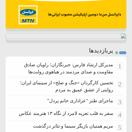
پربازدیدها
مدیرکل ارشاد فارس: خبرنگاران؛ راویان صادق
1
مقاومت و صدای مردمند در هیاهوی روایت‌ها
تحسین کارگردان «جنگ و صلح» از سینمای ایران؛
2
روایتی از عشق عمیق به مردم
ماجرای طنز “عزاداری خانم پردل”
3
سفر به قلب تعزیه لامرد از نگاه ۱۳ هنرمند عکاس
4
مریم همتیان بازیگر سینما و تئاتر درگذشت
5