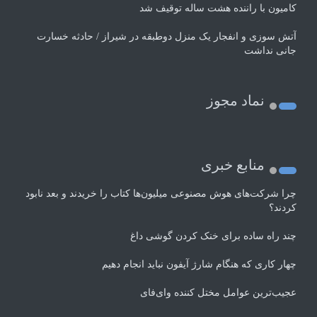
کامیون با راننده هشت ساله توقیف شد
آتش سوزی و انفجار یک منزل دوطبقه در شیراز / حادثه خسارت
جانی نداشت
نماد مجوز
منابع خبری
چرا شرکت‌های هوش مصنوعی میلیون‌ها کتاب را خریدند و بعد نابود
کردند؟
چند راه‌ ساده برای خنک کردن گوشی داغ
چهار کاری که هنگام شارژ آیفون نباید انجام دهیم
عجیب‌ترین عوامل مختل کننده وای‌فای