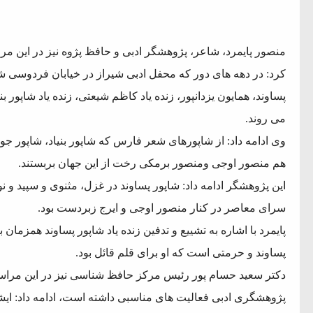
منصور پایمرد، شاعر، پژوهشگر ادبی و حافظ پژوه نیز در این مر
کرد: در دهه های دور که محفل ادبی شیراز در خیابان فردوسی شی
پساوند، همایون یزدانپور، زنده یاد کاظم شیعتی، زنده یاد شاپور
می روند.
وی ادامه داد: از شاپورهای شعر فارس که شاپور بنیاد، شاپور جو
هم منصور اوجی ومنصور برمکی رخت از این جهان بربستند.
این پژوهشگر ادامه داد: شاپور پساوند در غزل، مثنوی و سپید و نو
سرای معاصر در کنار منصور اوجی و ایرج زبردست بود.
پایمرد با اشاره به تشییع و تدفین زنده یاد شاپور پساوند همزمان با
پساوند و حرمتی است که او برای قلم قائل بود.
دکتر سعید حسام پور رئیس مرکز حافظ شناسی نیز در این مراسم ب
پژوهشگری ادبی فعالیت های مناسبی داشته است، ادامه داد: ایش