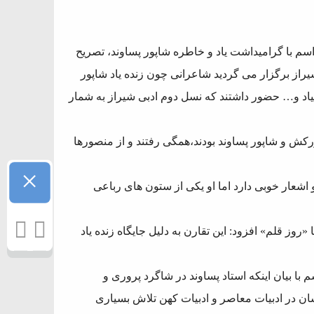
اسم با گرامیداشت یاد و خاطره شاپور پساوند، تصریح
راز برگزار می گردید شاعرانی چون زنده یاد شاپور
 بنیاد و… حضور داشتند که نسل دوم ادبی شیراز به شمار
رکش و شاپور پساوند بودند،همگی رفتند و از منصورها
×
 اشعار خوبی دارد اما او یکی از ستون های رباعی‌
 «روز قلم» افزود: این تقارن به دلیل جایگاه زنده یاد
ا بیان اینکه استاد پساوند در شاگرد پروری و
ان در ادبیات معاصر و ادبیات کهن تلاش بسیاری