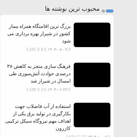
2
محبوب ترین نوشته ها
3
بزرگ ترین اقامتگاه همراه بیمار
کشور در شیراز بهره برداری می
شود
1,335
6
۱۴۰۳-۰۸-۰۹
فرهنگ سازی منجر به کاهش ۳۸
درصدی حوادث آتش‌سوزی طی
امسال در شیراز شد
1,539
2
۱۴۰۳-۰۶-۲۷
استفاده از آب فاضلاب جهت
بکارگیری در تولید برق یکی از
اهداف مهم نیروگاه سیکل ترکیبی
کازرون