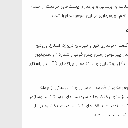
اب و آبرسانی و بازسازی پست‌های حراست از جمله
م بهره‌برداری در این مجموعه اجرا شد.»
ت
و گفت: «نوسازی تور و تیرهای دروازه، اصلاح ورودی
تماشاگران و نیمکت بازیکنان در زمین فوتبال شماره ۲، نصب فنس پیرامونی زمین چمن فوتبال شماره ۱ و همچنین
اجرای روشنایی زمین‌های فوتبال شماره ۳ و ۴ از طریق احداث ۲۸ دکل روشنایی و استفاده از چراغ‌های LED، در راستای
موعه‌ای از اقدامات عمرانی و تاسیساتی از جمله
 بازسازی رختکن‌ها و سرویس‌های بهداشتی، نوسازی
ات، نوسازی سقف‌های کاذب، اصلاح بخش‌هایی از
 انجام شده است.»