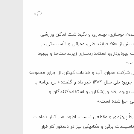
0
سعه، نوسازی، بهسازی و نگهداشت اماکن ورزشی
جزیره در سال ۱۴۰۴ خبر داد و گفت: همزمان با اجرای این برنامه، بیش از ۲۵۰ فرآیند فنی، عمرانی و تأسیساتی در
هره‌برداری، استانداردسازی زیرساخت‌ها و بهبود
است.
مل شرکت عمران، آب و خدمات کیش، از اجرای مجموعه
اقدامات توسعه‌ای، نوسازی، بهسازی و نگهداری در اماکن ورزشی جزیره طی سال ۱۴۰۴ خبر داد و گفت: «این برنامه با
هبود رفاه ورزشکاران و استفاده‌کنندگان و
نی اجرا شده است.»
ً پروژه‌ای و مقطعی نیست، افزود: «در کنار اقدامات
سیسات برقی و مکانیکی نیز در دستور کار قرار