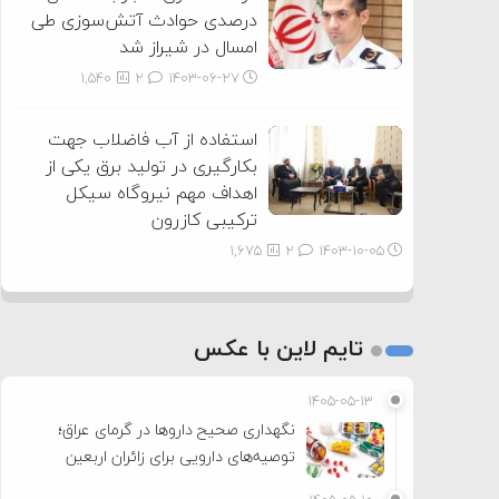
درصدی حوادث آتش‌سوزی طی
امسال در شیراز شد
1,540
2
۱۴۰۳-۰۶-۲۷
استفاده از آب فاضلاب جهت
بکارگیری در تولید برق یکی از
اهداف مهم نیروگاه سیکل
ترکیبی کازرون
1,675
2
۱۴۰۳-۱۰-۰۵
تایم لاین با عکس
۱۴۰۵-۰۵-۱۳
نگهداری صحیح داروها در گرمای عراق؛
توصیه‌های دارویی برای زائران اربعین