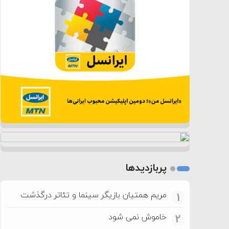
پربازدیدها
مریم همتیان بازیگر سینما و تئاتر درگذشت
1
خاموش نمی شود
2