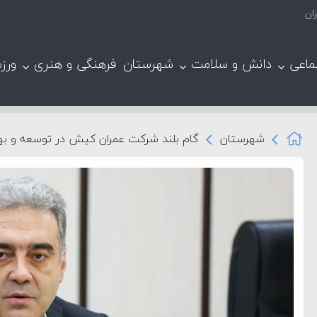
ان
ماعی
دانش و سلامت
شهرستان
فرهنگی و هنری
ورز
شهرستان
گام بلند شرکت عمران کیش در توسعه و به