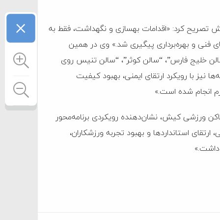
×
 تصریح کرد: «اقدامات بهسازی و نگهداشت، فقط به
ی فنی و بهره‌برداری پیگیری شد.» وی در همین
“سالن خلیج فارس”، “سالن کوثر”، “سالن تنیس روی
ها نیز با رویکرد ارتقای ایمنی، بهبود کیفیت
زم انجام شده است.»
یان خاطرنشان کرد: «مجموعه اقدامات سال ۱۴۰۴ در اماکن ورزشی کیش، نشان‌دهنده رویکردی برنامه‌محور
 ارتقای استانداردها و بهبود تجربه ورزشکاران،
داشت.»