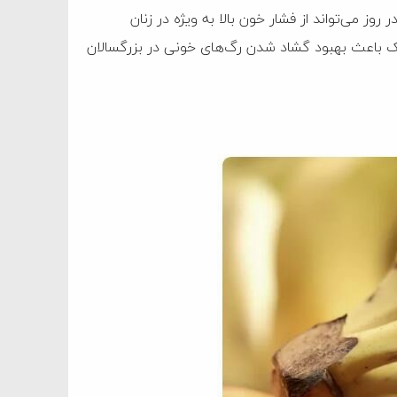
 کمک کنند. دُز حدود ۸۰۰ میکروگرم در روز می‌تواند از فشار خون بالا به ویژه در زنان
۲۰ نشان داد که اسید فولیک باعث بهبود گشاد شدن رگ‌های خونی در بزرگسالان