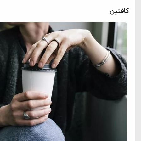
کافئین