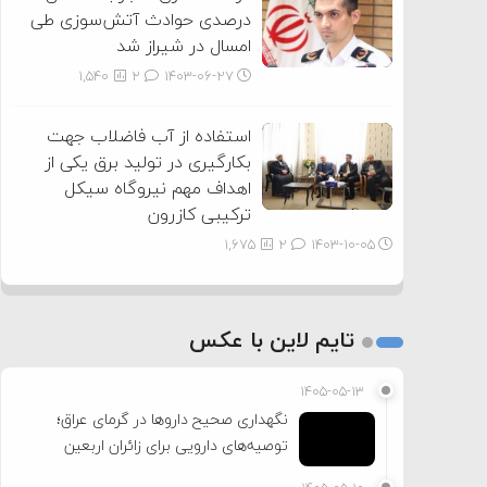
درصدی حوادث آتش‌سوزی طی
امسال در شیراز شد
1,540
2
۱۴۰۳-۰۶-۲۷
استفاده از آب فاضلاب جهت
بکارگیری در تولید برق یکی از
اهداف مهم نیروگاه سیکل
ترکیبی کازرون
1,675
2
۱۴۰۳-۱۰-۰۵
تایم لاین با عکس
۱۴۰۵-۰۵-۱۳
نگهداری صحیح داروها در گرمای عراق؛
توصیه‌های دارویی برای زائران اربعین