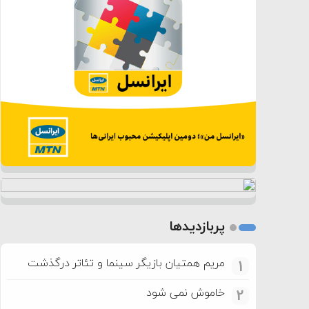
پربازدیدها
مریم همتیان بازیگر سینما و تئاتر درگذشت
1
خاموش نمی شود
2