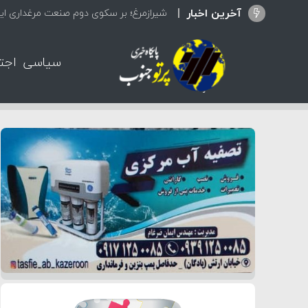
آخرین اخبار
تعطیلی ۴ مرکز غیرمجاز د
سیاسی
اجت