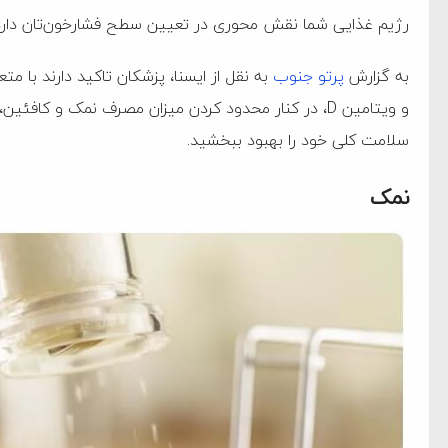
رژیم غذایی شما نقش محوری در تعیین سطح فشارخون‌تان دارد
به گزارش
پرتو جنوب
به نقل از ایسنا، پزشکان تاکید دارند با م
و ویتامین D، در کنار محدود کردن میزان مصرف نمک و کافئ
سلامت کلی خود را بهبود ببخشید.
نمک
ام فساد و اختلاس اموال