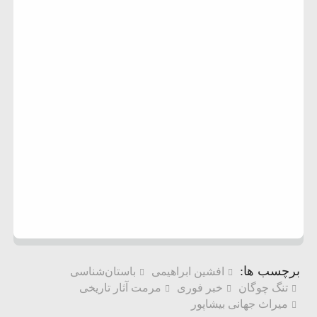
برچسب ها:
افشین ابراهیمی
باستان‌شناسی
تنگ چوگان
خبر فوری
مرمت آثار تاریخی
میراث جهانی بیشاپور