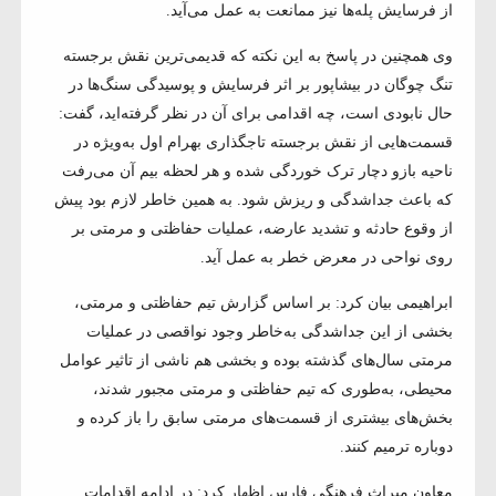
از فرسایش پله‌ها نیز ممانعت به عمل می‌آید.
وی همچنین در پاسخ به این نکته که قدیمی‌ترین نقش برجسته
تنگ چوگان در بیشاپور بر اثر فرسایش و پوسیدگی سنگ‌ها در
حال نابودی است، چه اقدامی برای آن در نظر گرفته‌اید، گفت:
قسمت‌هایی از نقش برجسته تاجگذاری بهرام اول به‌ویژه در
ناحیه بازو دچار ترک خوردگی شده و هر لحظه بیم آن می‌رفت
که باعث جداشدگی و ریزش شود. به همین خاطر لازم بود پیش
از وقوع حادثه و تشدید عارضه، عملیات حفاظتی و مرمتی بر
روی نواحی در معرض خطر به عمل آید.
ابراهیمی بیان کرد: بر اساس گزارش تیم حفاظتی و مرمتی،
بخشی از این جداشدگی به‌خاطر وجود نواقصی در عملیات
مرمتی سال‌های گذشته بوده و بخشی هم ناشی از تاثیر عوامل
محیطی، به‌طوری که تیم حفاظتی و مرمتی مجبور شدند،
بخش‌های بیشتری از قسمت‌های مرمتی سابق را باز کرده و
دوباره ترمیم کنند.
معاون میراث فرهنگی فارس اظهار کرد: در ادامه اقدامات