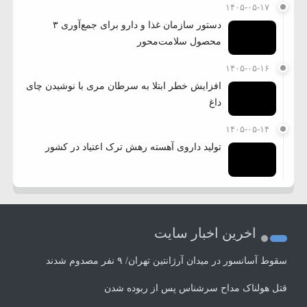
۱۴۰۵-۰۵-۱۷
دستور سازمان غذا و دارو برای جمع‌آوری ۳
محصول سلامت‌محور
۱۴۰۵-۰۵-۱۶
افزایش خطر ابتلا به سرطان مری با نوشیدن چای
داغ
۱۴۰۵-۰۵-۱۴
تولید داروی آهسته رهش ترک اعتیاد در کشور
اخرین اخبار سایت
سقوط آسانسور در میدان آرژانتین تهران/ ۹ نفر مصدوم شدند
قتل هولناک مداح سرشناس پس از ربوده شدن