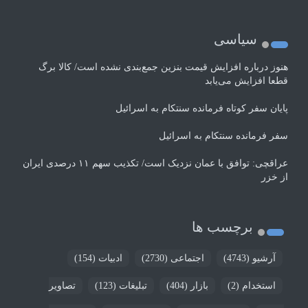
سیاسی
هنوز درباره افزایش قیمت بنزین جمع‌بندی نشده است/ کالا برگ
قطعا افزایش می‌یابد
پایان سفر کوتاه فرمانده سنتکام به اسرائیل
سفر فرمانده سنتکام به اسرائیل
عراقچی: توافق با عمان نزدیک است/ تکذیب سهم ۱۱ درصدی ایران
از خزر
برچسب ها
آرشیو
(4743)
اجتماعی
(2730)
ادبیات
(154)
استخدام
(2)
بازار
(404)
تبلیغات
(123)
تصاویر