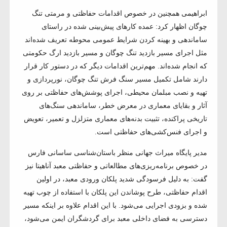
ابراهیمی همچنین در خصوص اقدامات حفاظتی و مرمتی تنگ
چوگان اظهار کرد: عمده کارهای پیش‌بینی شده در راستای
ساماندهی و بهینه کردن شرایط عمومی محوطه تعریف شده‌اند
مثل اجرای مسیر بازدید تنگ چوگان و مسیر بازدید ارگ حکومتی
که انجام شده‌اند. مهم‌ترین اقدامات دیگر که در دستور کار قرار
دارند شامل تکمیل مسیر سنگ فرش تنگ چوگان، نورپردازی و
تهیه و نصب مبلمان محیطی، اجرای پوشش‌های حفاظتی بر روی
آثار و بقایای معماری در معرض خطر، ساماندهی سنگ‌های
تاریخی پراکنده، تثبیت بدنه‌های معماری متزلزل و تعمیر، تعویض
و اجرای فنس‌کشی‌های حفاظتی است.
مدیر پایگاه میراث جهانی منظر باستان‌شناسی ساسانی فارس
در خصوص برنامه‌ریزی‌های مطالعاتی و حفاظتی معبد آناهیتا نیز
گفت: به دلیل فرسودگی شدید پلکان ورودی معبد، در اولین
اقدام حفاظتی، طرح پوشاندن این پلکان با استفاده از چوب تهیه
شده و بزودی اجرایی می‌شود. با این اقدام علاوه بر اینکه مسیر
دسترسی به فضای داخلی معبد برای گردشگران ایمن می‌شود،