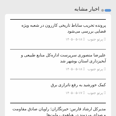
اخبار مشابه
پرونده تخریب ساباط تاریخی کازرون در شعبه ویژه
قضایی بررسی می‌شود
پرتو جنوب
۱۴۰۵-۰۵-۱۸
علیرضا منصوری سرپرست اداره‌کل منابع طبیعی و
آبخیزداری استان بوشهر شد
پرتو جنوب
۱۴۰۵-۰۵-۱۸
کمک خورشید به رفع ناترازی برق
پرتو جنوب
۱۴۰۵-۰۵-۱۷
مدیرکل ارشاد فارس: خبرنگاران؛ راویان صادق مقاومت
و صدای مردمند در هیاهوی روایت‌ها