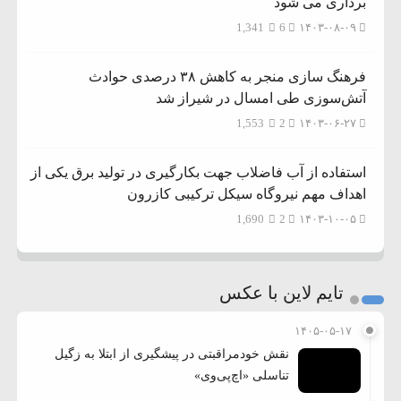
برداری می شود
1,341
6
۱۴۰۳-۰۸-۰۹
فرهنگ سازی منجر به کاهش ۳۸ درصدی حوادث
آتش‌سوزی طی امسال در شیراز شد
1,553
2
۱۴۰۳-۰۶-۲۷
استفاده از آب فاضلاب جهت بکارگیری در تولید برق یکی از
اهداف مهم نیروگاه سیکل ترکیبی کازرون
1,690
2
۱۴۰۳-۱۰-۰۵
تایم لاین با عکس
۱۴۰۵-۰۵-۱۷
نقش خودمراقبتی در پیشگیری از ابتلا به زگیل
تناسلی «اچ‌پی‌وی»