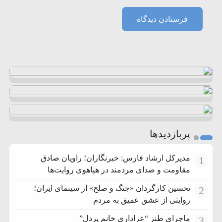
پربازدیدها
مدیرکل ارشاد فارس: خبرنگاران؛ راویان صادق
1
مقاومت و صدای مردمند در هیاهوی روایت‌ها
تحسین کارگردان «جنگ و صلح» از سینمای ایران؛
2
روایتی از عشق عمیق به مردم
ماجرای طنز “عزاداری خانم پردل”
3