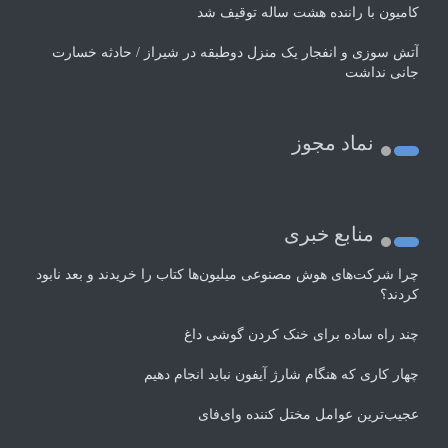
کامیون با راننده هشت ساله توقیف شد
آتش سوزی و انفجار یک منزل دوطبقه در شیراز / حادثه خسارت
جانی نداشت
نماد مجوز
منابع خبری
چرا شرکت‌های هوش مصنوعی میلیون‌ها کتاب را خریدند و بعد نابود
کردند؟
چند راه‌ ساده برای خنک کردن گوشی داغ
چهار کاری که هنگام شارژ آیفون نباید انجام دهیم
عجیب‌ترین عوامل مختل کننده وای‌فای