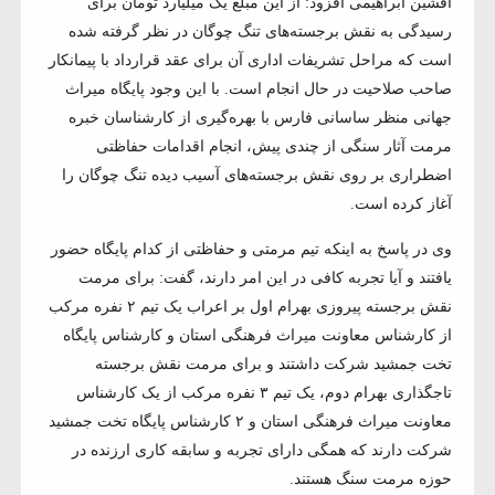
افشین ابراهیمی افزود: از این مبلغ یک میلیارد تومان برای
رسیدگی به نقش برجسته‌های تنگ چوگان در نظر گرفته شده
است که مراحل تشریفات اداری آن برای عقد قرارداد با پیمانکار
صاحب صلاحیت در حال انجام است. با این وجود پایگاه میراث
جهانی منظر ساسانی فارس با بهره‌گیری از کارشناسان خبره
مرمت آثار سنگی از چندی پیش، انجام اقدامات حفاظتی
اضطراری بر روی نقش برجسته‌های آسیب دیده تنگ چوگان را
آغاز کرده است.
وی در پاسخ به اینکه تیم مرمتی و حفاظتی از کدام پایگاه حضور
یافتند و آیا تجربه کافی در این امر دارند، گفت: برای مرمت
نقش برجسته پیروزی بهرام اول بر اعراب یک تیم ۲ نفره مرکب
از کارشناس معاونت میراث فرهنگی استان و کارشناس پایگاه
تخت جمشید شرکت داشتند و برای مرمت نقش برجسته
تاجگذاری بهرام دوم، یک تیم ۳ نفره مرکب از یک کارشناس
معاونت میراث فرهنگی استان و ۲ کارشناس پایگاه تخت جمشید
شرکت دارند که همگی دارای تجربه و سابقه کاری ارزنده در
حوزه مرمت سنگ هستند.