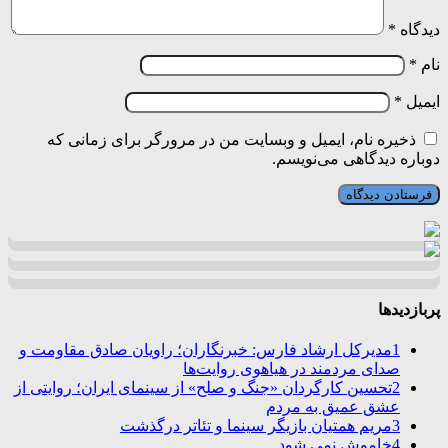
دیدگاه
*
نام
*
ایمیل
*
ذخیره نام، ایمیل و وبسایت من در مرورگر برای زمانی که
دوباره دیدگاهی می‌نویسم.
پربازدیدها
1
مدیرکل ارشاد فارس: خبرنگاران؛ راویان صادق مقاومت و
صدای مردمند در هیاهوی روایت‌ها
2
تحسین کارگردان «جنگ و صلح» از سینمای ایران؛ روایتی از
عشق عمیق به مردم
3
مریم همتیان بازیگر سینما و تئاتر درگذشت
4
خاموش نمی شود