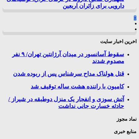
دارویی برای زائران اربعین
×
اخرین اخبار سایت
سقوط آسانسور در میدان آرژانتین تهران/ ۹ نفر
مصدوم شدند
قتل هولناک مداح سرشناس پس از ربوده شدن
کامیون با راننده هشت ساله توقیف شد
آتش سوزی و انفجار یک منزل دوطبقه در شیراز /
حادثه خسارت جانی نداشت
نماد مجوز
منابع خبری