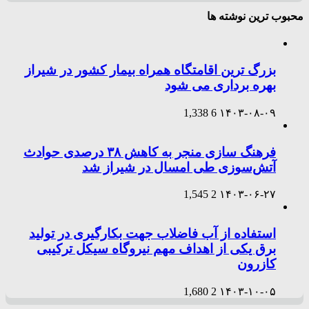
محبوب ترین نوشته ها
بزرگ ترین اقامتگاه همراه بیمار کشور در شیراز
بهره برداری می شود
1,338
6
۱۴۰۳-۰۸-۰۹
فرهنگ سازی منجر به کاهش ۳۸ درصدی حوادث
آتش‌سوزی طی امسال در شیراز شد
1,545
2
۱۴۰۳-۰۶-۲۷
استفاده از آب فاضلاب جهت بکارگیری در تولید
برق یکی از اهداف مهم نیروگاه سیکل ترکیبی
کازرون
1,680
2
۱۴۰۳-۱۰-۰۵