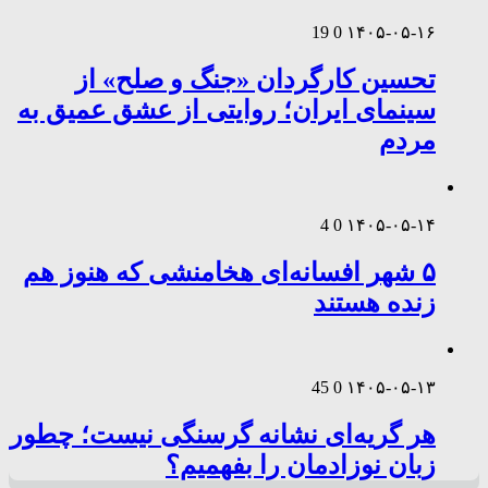
19
0
۱۴۰۵-۰۵-۱۶
تحسین کارگردان «جنگ و صلح» از
سینمای ایران؛ روایتی از عشق عمیق به
مردم
4
0
۱۴۰۵-۰۵-۱۴
۵ شهر افسانه‌ای هخامنشی که هنوز هم
زنده هستند
45
0
۱۴۰۵-۰۵-۱۳
هر گریه‌ای نشانه گرسنگی نیست؛ چطور
زبان نوزادمان را بفهمیم؟