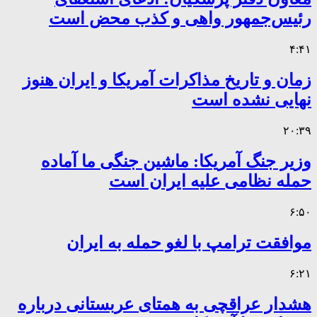
رئیس‌جمهور واهی و کذب محض است
۴:۴۱
زمان و تاریخ مذاکرات آمریکا و ایران هنوز
نهایی نشده است
۲۰:۳۹
وزیر جنگ آمریکا: ماشین جنگی ما آماده
حمله نظامی علیه ایران است
۶:۵۰
موافقت ترامپ با لغو حمله به ایران
۶:۲۱
هشدار عراقچی به همتای عربستانی درباره