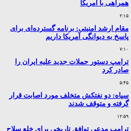
همراهی با آمریکا
۲:۱۵
مقام ارشد امنیتی: برنامه گسترده‌ای برای
پاسخ به دیوانگی آمریکا داریم
۷:۱۰
ترامپ دستور حملات جدید علیه ایران را
صادر کرد
۵:۴۵
سپاه: دو نفتکش متخلف مورد اصابت قرار
گرفته و متوقف شدند
۱۲:۵۹
ترامپ مدعی توافق تاریخی برای خلع سلاح