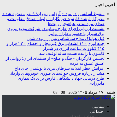
آخرین اخبار
سقوط آسانسور در میدان آرژانتین تهران/ ۹ نفر مصدوم شدند
مدیرکل ارشاد فارس: خبرنگاران؛ راویان صادق مقاومت و
صدای مردمند در هیاهوی روایت‌ها
نشست ارزیابی اجرای طرح مهتاب در شرکت توزیع نیروی
برق شیراز با حضور ناظران توانیر
قتل هولناک مداح سرشناس پس از ربوده شدن
جمع آوری ۱۱۰ انشعاب برق غیرمجاز و احصای ۲۳۰ هزار و
۴۱۵ کیلووات ساعت انرژی در شیراز
کامیون با راننده هشت ساله توقیف شد
تحسین کارگردان «جنگ و صلح» از سینمای ایران؛ روایتی از
عشق عمیق به مردم
افزایش خطر ابتلا به سرطان مری با نوشیدن چای داغ
هشدار درباره فروش حواله‌های صوری خودروهای وارداتی
طرح درمانی جهاد دانشگاهی فارس برای یک بیماری
مادرزادی
شنبه , ۱۷ مرداد ۱۴۰۵
2026 - 08 - 08
سیاسی
اجتماعی
حوادث، انتظامی