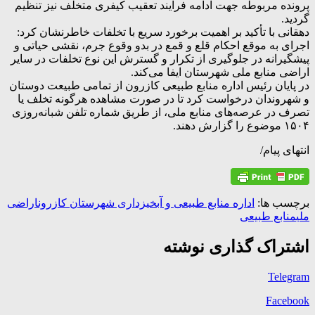
پرونده مربوطه جهت ادامه فرآیند تعقیب کیفری متخلف نیز تنظیم
گردید.
دهقانی با تأکید بر اهمیت برخورد سریع با تخلفات خاطرنشان کرد:
اجرای به‌ موقع احکام قلع و قمع در بدو وقوع جرم، نقشی حیاتی و
پیشگیرانه در جلوگیری از تکرار و گسترش این نوع تخلفات در سایر
اراضی منابع ملی شهرستان ایفا می‌کند.
در پایان رئیس اداره منابع طبیعی کازرون از تمامی طبیعت‌ دوستان
و شهروندان درخواست کرد تا در صورت مشاهده هرگونه تخلف یا
تصرف در عرصه‌های منابع ملی، از طریق شماره تلفن شبانه‌روزی
۱۵۰۴ موضوع را گزارش دهند.
انتهای پیام/
برچسب ها:
اداره منابع طبیعی و آبخیزداری شهرستان کازرون
اراضی
ملی
منابع طبیعی
اشتراک گذاری نوشته
Telegram
Facebook