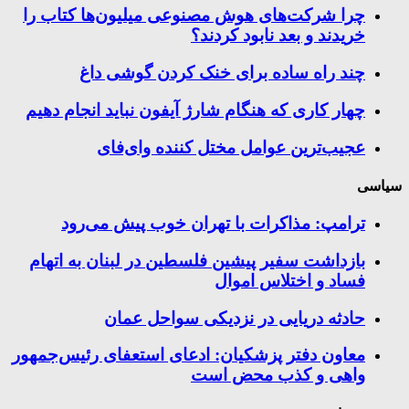
چرا شرکت‌های هوش مصنوعی میلیون‌ها کتاب را
خریدند و بعد نابود کردند؟
چند راه‌ ساده برای خنک کردن گوشی داغ
چهار کاری که هنگام شارژ آیفون نباید انجام دهیم
عجیب‌ترین عوامل مختل کننده وای‌فای
سیاسی
ترامپ: مذاکرات با تهران خوب پیش می‌رود
بازداشت سفیر پیشین فلسطین در لبنان به اتهام
فساد و اختلاس اموال
حادثه دریایی در نزدیکی سواحل عمان
معاون دفتر پزشکیان: ادعای استعفای رئیس‌جمهور
واهی و کذب محض است