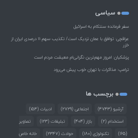
سیاسی
سفر فرمانده سنتکام به اسرائیل
عراقچی: توافق با عمان نزدیک است/ تکذیب سهم ۱۱ درصدی ایران از
خزر
پزشکیان: امروز مهم‌ترین نگرانی‌ام معیشت مردم است
ترامپ: مذاکرات با تهران خوب پیش می‌رود
برچسب ها
آرشیو
(4743)
اجتماعی
(2729)
ادبیات
(154)
استخدام
(2)
بازار
(404)
تبلیغات
(123)
تصاویر
(165)
تکنولوژی
(180)
حوادث
(2347)
خانه خاص