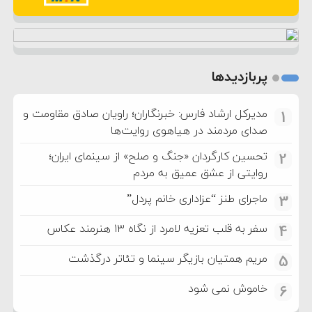
پربازدیدها
مدیرکل ارشاد فارس: خبرنگاران؛ راویان صادق مقاومت و
1
صدای مردمند در هیاهوی روایت‌ها
تحسین کارگردان «جنگ و صلح» از سینمای ایران؛
2
روایتی از عشق عمیق به مردم
ماجرای طنز “عزاداری خانم پردل”
3
سفر به قلب تعزیه لامرد از نگاه ۱۳ هنرمند عکاس
4
مریم همتیان بازیگر سینما و تئاتر درگذشت
5
خاموش نمی شود
6