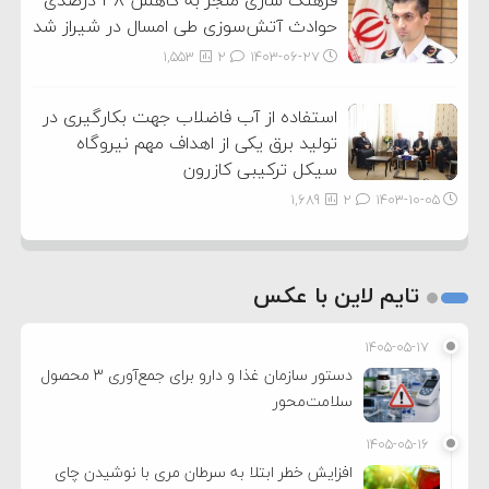
فرهنگ سازی منجر به کاهش ۳۸ درصدی
حوادث آتش‌سوزی طی امسال در شیراز شد
1,553
2
۱۴۰۳-۰۶-۲۷
استفاده از آب فاضلاب جهت بکارگیری در
تولید برق یکی از اهداف مهم نیروگاه
سیکل ترکیبی کازرون
1,689
2
۱۴۰۳-۱۰-۰۵
تایم لاین با عکس
۱۴۰۵-۰۵-۱۷
دستور سازمان غذا و دارو برای جمع‌آوری ۳ محصول
سلامت‌محور
۱۴۰۵-۰۵-۱۶
افزایش خطر ابتلا به سرطان مری با نوشیدن چای