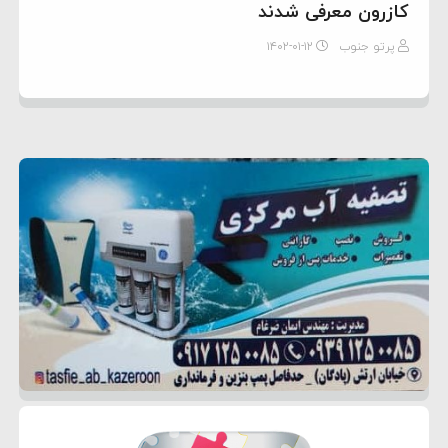
کازرون معرفی شدند
پرتو جنوب
۱۴۰۲-۰۱-۱۲