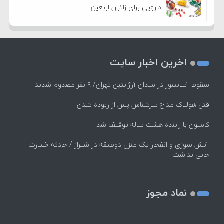
دارویی برای زائران اربعین
اخرین اخبار سایت
سقوط آسانسور در میدان آرژانتین تهران/ ۹ نفر مصدوم شدند
قتل هولناک مداح سرشناس پس از ربوده شدن
کامیون با راننده هشت ساله توقیف شد
آتش سوزی و انفجار یک منزل دوطبقه در شیراز / حادثه خسارت
جانی نداشت
نماد مجوز