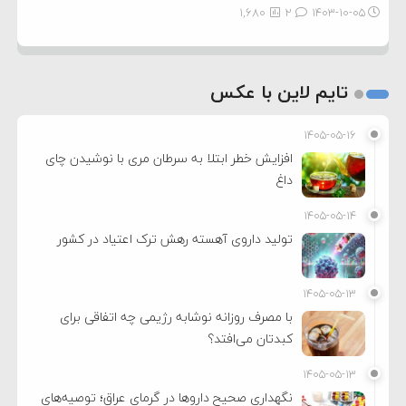
1,680
2
۱۴۰۳-۱۰-۰۵
تایم لاین با عکس
۱۴۰۵-۰۵-۱۶
افزایش خطر ابتلا به سرطان مری با نوشیدن چای
داغ
۱۴۰۵-۰۵-۱۴
تولید داروی آهسته رهش ترک اعتیاد در کشور
۱۴۰۵-۰۵-۱۳
با مصرف روزانه نوشابه رژیمی چه اتفاقی برای
کبدتان می‌افتد؟
۱۴۰۵-۰۵-۱۳
نگهداری صحیح داروها در گرمای عراق؛ توصیه‌های