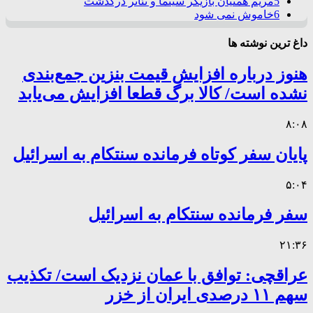
5
مریم همتیان بازیگر سینما و تئاتر درگذشت
6
خاموش نمی شود
داغ ترین نوشته ها
هنوز درباره افزایش قیمت بنزین جمع‌بندی
نشده است/ کالا برگ قطعا افزایش می‌یابد
۸:۰۸
پایان سفر کوتاه فرمانده سنتکام به اسرائیل
۵:۰۴
سفر فرمانده سنتکام به اسرائیل
۲۱:۳۶
عراقچی: توافق با عمان نزدیک است/ تکذیب
سهم ۱۱ درصدی ایران از خزر