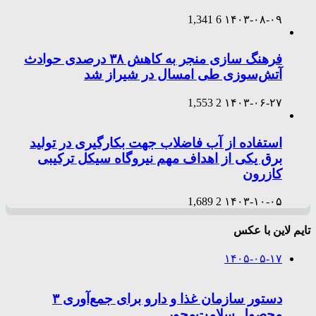
1,341
6
۱۴۰۳-۰۸-۰۹
فرهنگ سازی منجر به کاهش ۳۸ درصدی حوادث
آتش‌سوزی طی امسال در شیراز شد
1,553
2
۱۴۰۳-۰۶-۲۷
استفاده از آب فاضلاب جهت بکارگیری در تولید
برق یکی از اهداف مهم نیروگاه سیکل ترکیبی
کازرون
1,689
2
۱۴۰۳-۱۰-۰۵
تایم لاین با عکس
۱۴۰۵-۰۵-۱۷
دستور سازمان غذا و دارو برای جمع‌آوری ۳
محصول سلامت‌محور