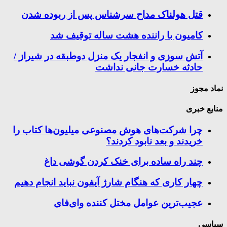
قتل هولناک مداح سرشناس پس از ربوده شدن
کامیون با راننده هشت ساله توقیف شد
آتش سوزی و انفجار یک منزل دوطبقه در شیراز /
حادثه خسارت جانی نداشت
نماد مجوز
منابع خبری
چرا شرکت‌های هوش مصنوعی میلیون‌ها کتاب را
خریدند و بعد نابود کردند؟
چند راه‌ ساده برای خنک کردن گوشی داغ
چهار کاری که هنگام شارژ آیفون نباید انجام دهیم
عجیب‌ترین عوامل مختل کننده وای‌فای
سیاسی