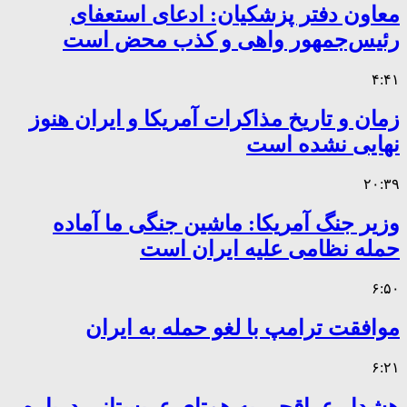
معاون دفتر پزشکیان: ادعای استعفای
رئیس‌جمهور واهی و کذب محض است
۴:۴۱
زمان و تاریخ مذاکرات آمریکا و ایران هنوز
نهایی نشده است
۲۰:۳۹
وزیر جنگ آمریکا: ماشین جنگی ما آماده
حمله نظامی علیه ایران است
۶:۵۰
موافقت ترامپ با لغو حمله به ایران
۶:۲۱
هشدار عراقچی به همتای عربستانی درباره