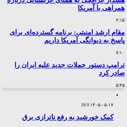
همراهی با آمریکا
۲:۱۵
مقام ارشد امنیتی: برنامه گسترده‌ای برای
پاسخ به دیوانگی آمریکا داریم
۷:۱۰
ترامپ دستور حملات جدید علیه ایران را
صادر کرد
۵:۴۵
18
0
۱۴۰۵-۰۵-۱۷
کمک خورشید به رفع ناترازی برق