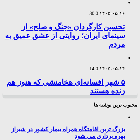
30
0
۱۴۰۵-۰۵-۱۶
تحسین کارگردان «جنگ و صلح» از
سینمای ایران؛ روایتی از عشق عمیق به
مردم
14
0
۱۴۰۵-۰۵-۱۴
۵ شهر افسانه‌ای هخامنشی که هنوز هم
زنده هستند
محبوب ترین نوشته ها
بزرگ ترین اقامتگاه همراه بیمار کشور در شیراز
بهره برداری می شود