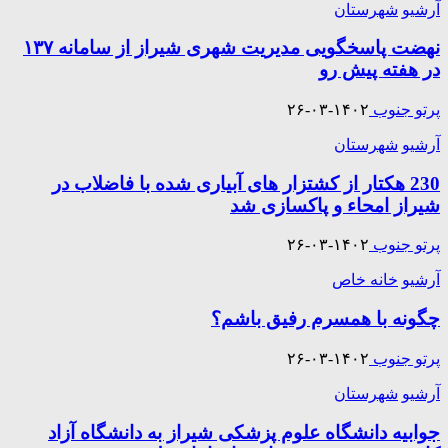
آرشیو
شهرستان
نهضت پاسخگویی مدیریت شهری شیراز از سامانه ۱۳۷
در هفته پیش رو
پرتو جنوب
۱۴۰۲-۰۳-۲۶
آرشیو
شهرستان
230 هکتار از کشتزار های آبیاری شده با فاضلاب در
شیراز امحاء و پاکسازی شد
پرتو جنوب
۱۴۰۲-۰۳-۲۶
آرشیو
خانه خاص
چگونه با همسرم رفیق باشم؟
پرتو جنوب
۱۴۰۲-۰۳-۲۶
آرشیو
شهرستان
جوابیه دانشگاه علوم پزشکی شیراز به دانشگاه آزاد