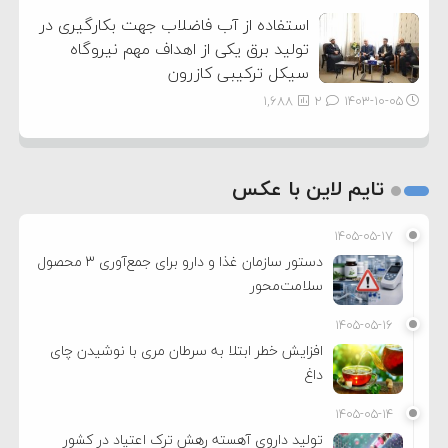
استفاده از آب فاضلاب جهت بکارگیری در
تولید برق یکی از اهداف مهم نیروگاه
سیکل ترکیبی کازرون
1,688
2
۱۴۰۳-۱۰-۰۵
تایم لاین با عکس
۱۴۰۵-۰۵-۱۷
دستور سازمان غذا و دارو برای جمع‌آوری ۳ محصول
سلامت‌محور
۱۴۰۵-۰۵-۱۶
افزایش خطر ابتلا به سرطان مری با نوشیدن چای
داغ
۱۴۰۵-۰۵-۱۴
تولید داروی آهسته رهش ترک اعتیاد در کشور