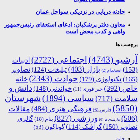
حادثه دریایی در نزدیکی سواحل عمان
معاون دفتر پزشکیان: ادعای استعفای رئیس‌جمهور
واهی و کذب محض است
برچسب ها
آرشیو
(4743)
اجتماعی
(2727)
ادبیات
بازار
(403)
(153)
تبلیغات
(124)
تصاویر
استخدام
(2)
حوادث
(2343)
خانه
(165)
تکنولوژی
(179)
دانش و
خاص
(392)
خواندنی
(148)
خبر فوری
(11)
شهرستان
سیاسی
(1894)
سلامت
(717)
(5850)
فرهنگی هنری
(484)
مقالات
فارس
(6)
ورزشی
(827)
(506)
گالری
پیام
(18)
نیازمندی ها
(0)
تصاویر
(150)
گرافیک
(114)
گوناگون
(53)
خانه