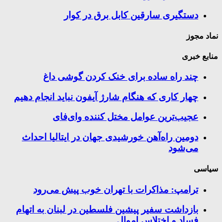
دستگیری سارقین کابل برق در کوار
نماد مجوز
منابع خبری
چند راه‌ ساده برای خنک کردن گوشی داغ
چهار کاری که هنگام شارژ آیفون نباید انجام دهیم
عجیب‌ترین عوامل مختل کننده وای‌فای
دومین راه‌آهن خورشیدی جهان در ایتالیا احداث
می‌شود
سیاسی
ترامپ: مذاکرات با تهران خوب پیش می‌رود
بازداشت سفیر پیشین فلسطین در لبنان به اتهام
فساد و اختلاس اموال