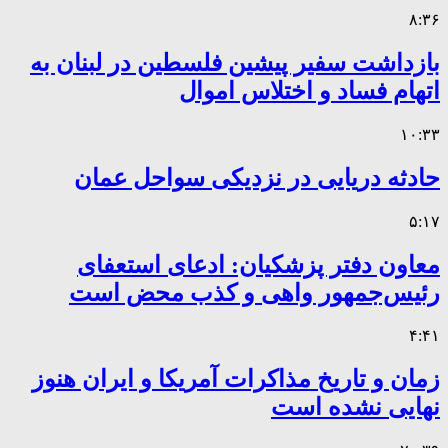
۸:۳۶
بازداشت سفیر پیشین فلسطین در لبنان به
اتهام فساد و اختلاس اموال
۱۰:۳۳
حادثه دریایی در نزدیکی سواحل عمان
۵:۱۷
معاون دفتر پزشکیان: ادعای استعفای
رئیس‌جمهور واهی و کذب محض است
۴:۴۱
زمان و تاریخ مذاکرات آمریکا و ایران هنوز
نهایی نشده است