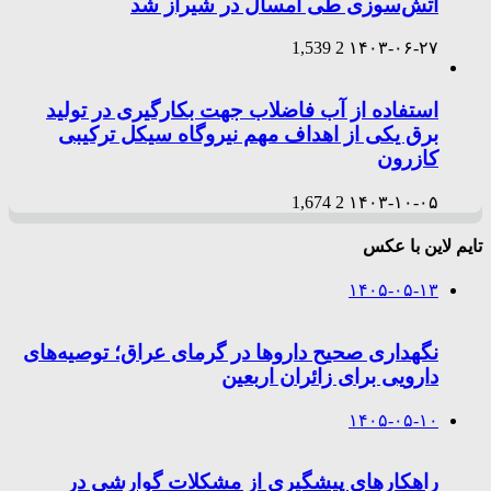
آتش‌سوزی طی امسال در شیراز شد
1,539
2
۱۴۰۳-۰۶-۲۷
استفاده از آب فاضلاب جهت بکارگیری در تولید
برق یکی از اهداف مهم نیروگاه سیکل ترکیبی
کازرون
1,674
2
۱۴۰۳-۱۰-۰۵
تایم لاین با عکس
۱۴۰۵-۰۵-۱۳
نگهداری صحیح داروها در گرمای عراق؛ توصیه‌های
دارویی برای زائران اربعین
۱۴۰۵-۰۵-۱۰
راهکارهای پیشگیری از مشکلات گوارشی در