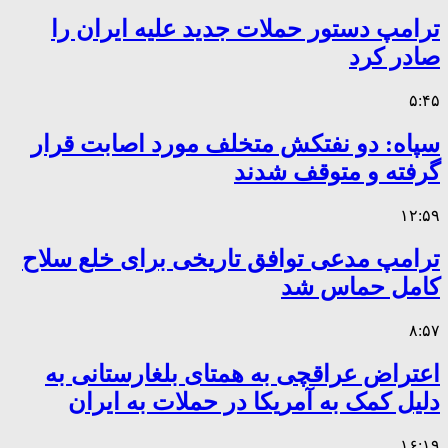
ترامپ دستور حملات جدید علیه ایران را
صادر کرد
۵:۴۵
سپاه: دو نفتکش متخلف مورد اصابت قرار
گرفته و متوقف شدند
۱۲:۵۹
ترامپ مدعی توافق تاریخی برای خلع سلاح
کامل حماس شد
۸:۵۷
اعتراض عراقچی به همتای بلغارستانی به
دلیل کمک به آمریکا در حملات به ایران
۱۶:۱۹