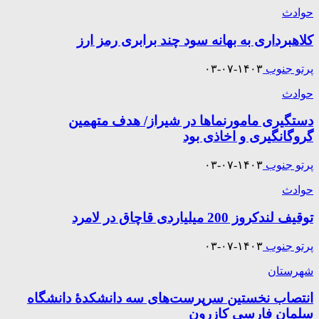
حوادث
کلاهبرداری به بهانه سود چند برابری رمز ارز
پرتو جنوب
۱۴۰۳-۰۷-۰۳
حوادث
دستگیری مامورنما‌ها در شیراز/ هدف متهمین
گروگانگیری و اخاذی بود
پرتو جنوب
۱۴۰۳-۰۷-۰۳
حوادث
توقيف لندکروز 200 میلیاردی قاچاق در لامرد
پرتو جنوب
۱۴۰۳-۰۷-۰۳
شهرستان
انتصاب نخستین سرپرست‌های سه دانشکدۀ دانشگاه
سلمان فارسی کازرون