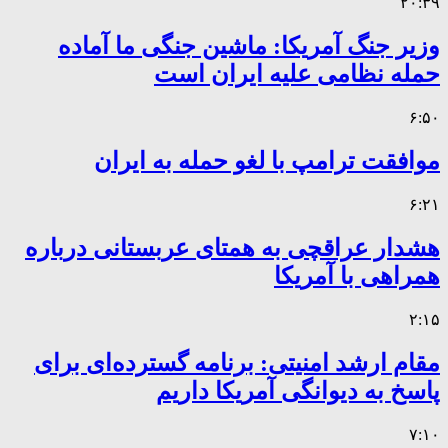
۲۰:۳۹
وزیر جنگ آمریکا: ماشین جنگی ما آماده
حمله نظامی علیه ایران است
۶:۵۰
موافقت ترامپ با لغو حمله به ایران
۶:۲۱
هشدار عراقچی به همتای عربستانی درباره
همراهی با آمریکا
۲:۱۵
مقام ارشد امنیتی: برنامه گسترده‌ای برای
پاسخ به دیوانگی آمریکا داریم
۷:۱۰