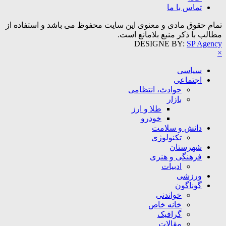
تماس با ما
تمام حقوق مادی و معنوی این سایت محفوظ می باشد و استفاده از
مطالب با ذکر منبع بلامانع است.
DESIGNE BY:
SP Agency
×
سیاسی
اجتماعی
حوادث، انتظامی
بازار
طلا و ارز
خودرو
دانش و سلامت
تکنولوژی
شهرستان
فرهنگی و هنری
ادبیات
ورزشی
گوناگون
خواندنی
خانه خاص
گرافیک
مقالات