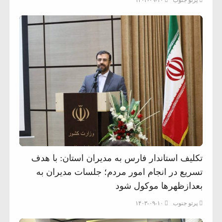
تکلیف استاندار فارس به مدیران استان: با هدف
تسریع در انجام امور مردم؛ جلسات مدیران به
بعدازظهرها موکول شود
پرتو جنوب
۱۴۰۳-۰۹-۱۰