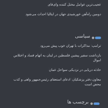
عجیب‌ترین عوامل مختل کننده وای‌فای
دومین راه‌آهن خورشیدی جهان در ایتالیا احداث می‌شود
سیاسی
ترامپ: مذاکرات با تهران خوب پیش می‌رود
بازداشت سفیر پیشین فلسطین در لبنان به اتهام فساد و اختلاس
اموال
حادثه دریایی در نزدیکی سواحل عمان
معاون دفتر پزشکیان: ادعای استعفای رئیس‌جمهور واهی و کذب
محض است
برچسب ها