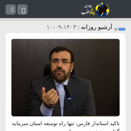
آرشیو روزانه :
۱۴۰۳-۰۹-۱۰
تاکید استاندار فارس: تنها راه توسعه استان سرمایه