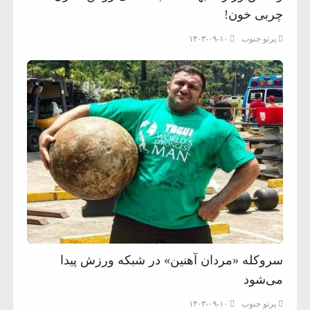
چربی خون!
پرتو جنوب
۱۴۰۳-۰۹-۱۰
سروکله «مردان آهنین» در شبکه ورزش پیدا
می‌شود
پرتو جنوب
۱۴۰۳-۰۹-۱۰