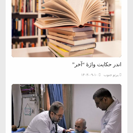
اندر حکایت واژهٔ “آخر”
پرتو جنوب
۱۴۰۳-۰۹-۱۰