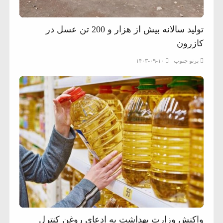
تولید سالانه بیش از هزار و 200 تن عسل در
کازرون
پرتو جنوب
۱۴۰۳-۰۹-۱۰
واکنش وزارت بهداشت به ادعای روغن‌ کنترل