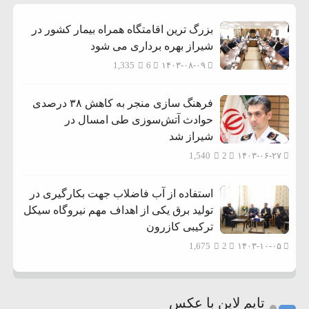
بزرگ ترین اقامتگاه همراه بیمار کشور در
شیراز بهره برداری می شود
1,335
6
۱۴۰۳-۰۸-۰۹
فرهنگ سازی منجر به کاهش ۳۸ درصدی
حوادث آتش‌سوزی طی امسال در
شیراز شد
1,540
2
۱۴۰۳-۰۶-۲۷
استفاده از آب فاضلاب جهت بکارگیری در
تولید برق یکی از اهداف مهم نیروگاه سیکل
ترکیبی کازرون
1,675
2
۱۴۰۳-۱۰-۰۵
تایم لاین با عکس