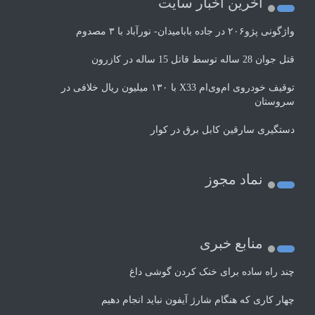
اخرین اخبار سایت
واژگونی پژو۲۰۶ در جاده بابامیدان- نورآباد با ۳ مصدوم
قتل جوان 28 ساله توسط قاتل 15 ساله در کازرون
توقیف خودروی ام‌وی‌ام X33 با ۱۳۰ میلیون ریال خلافی در
سروستان
دستگیری سارقین کابل برق در کوار
نماد مجوز
منابع خبری
چند راه‌ ساده برای خنک کردن گوشی داغ
چهار کاری که هنگام شارژ آیفون نباید انجام دهیم