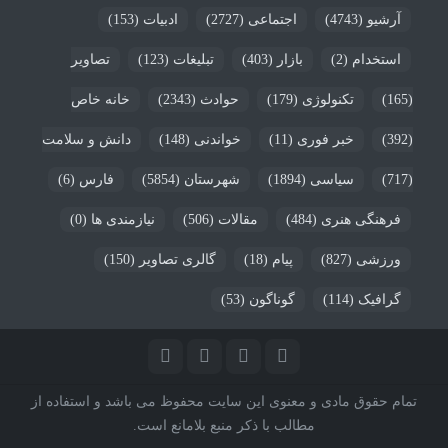
آرشیو
(4743)
اجتماعی
(2727)
ادبیات
(153)
استخدام
(2)
بازار
(403)
تبلیغات
(123)
تصاویر
(165)
تکنولوژی
(179)
حوادث
(2343)
خانه خاص
(392)
خبر فوری
(11)
خواندنی
(148)
دانش و سلامت
(717)
سیاسی
(1894)
شهرستان
(5854)
فارس
(6)
فرهنگی هنری
(484)
مقالات
(506)
نیازمندی ها
(0)
ورزشی
(827)
پیام
(18)
گالری تصاویر
(150)
گرافیک
(114)
گوناگون
(53)
تمام حقوق مادی و معنوی این سایت محفوظ می باشد و استفاده از
مطالب با ذکر منبع بلامانع است.