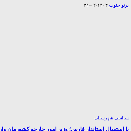
پرتو جنوب
۱۴۰۴-۰۲-۳۱
سیاسی
شهرستان
با استقبال استاندار فارس؛ وزیر امور خارجه کشورمان وار