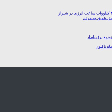
شق عمیق به مردم
زیع برق پایدار