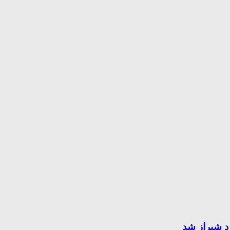
د شیراز شد