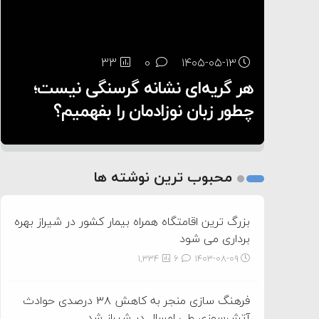
۶:۰۵
33
24
0
0
۱۴۰۵-۰۵-۱۳
۱۴۰۵-۰۵-۱۲
هر گریه‌ای نشانه گرسنگی نیست؛
تغذیه پدر می‌تواند بر سلامت نوزاد
11
0
۱۴۰۵-۰۵-۱۲
تأثیر بگذارد
روی دیگر زندگی
چطور زبان نوزادمان را بفهمیم؟
1
2
محبوب ترین نوشته ها
3
بزرگ ترین اقامتگاه همراه بیمار کشور در شیراز بهره
برداری می شود
1,334
6
۱۴۰۳-۰۸-۰۹
فرهنگ سازی منجر به کاهش ۳۸ درصدی حوادث
آتش‌سوزی طی امسال در شیراز شد