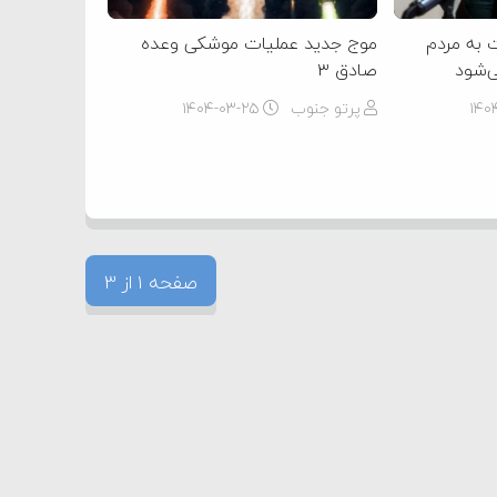
 به مردم
موج جدید عملیات موشکی وعده
ی‌شود
صادق ۳
۱۴۰
پرتو جنوب
۱۴۰۴-۰۳-۲۵
صفحه 1 از 3