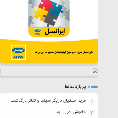
پربازدیدها
مریم همتیان بازیگر سینما و تئاتر درگذشت
1
خاموش نمی شود
2