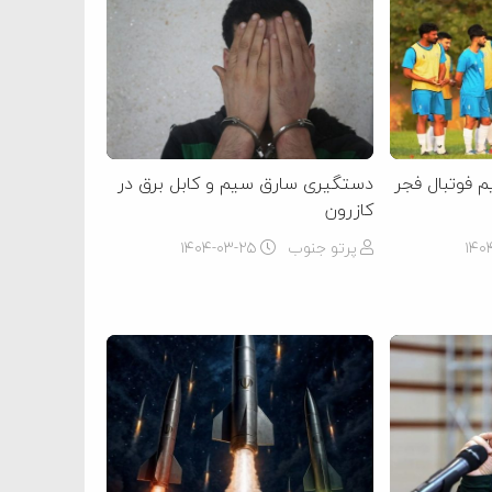
م فوتبال فجر
دستگیری سارق سیم و کابل برق در
کازرون
۱۴۰
پرتو جنوب
۱۴۰۴-۰۳-۲۵