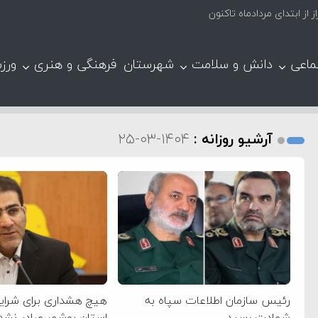
ماعی
دانش و سلامت
شهرستان
فرهنگی و هنری
ورز
آرشیو روزانه :
۱۴۰۴-۰۳-۲۵
رئیس سازمان اطلاعات سپاه به
هیچ هشداری برای شرایط
شهادت رسید
استان بوشهر صادر نش