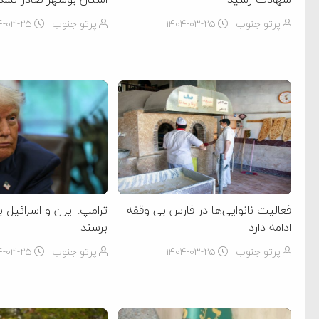
پرتو جنوب
۱۴۰۴-۰۳-۲۵
پرتو جنوب
۴-۰۳-۲۵
فعالیت نانوایی‌ها در فارس بی وقفه
ترامپ: ایران و اسرائیل ب
ادامه دارد
برسند
پرتو جنوب
۱۴۰۴-۰۳-۲۵
پرتو جنوب
۴-۰۳-۲۵