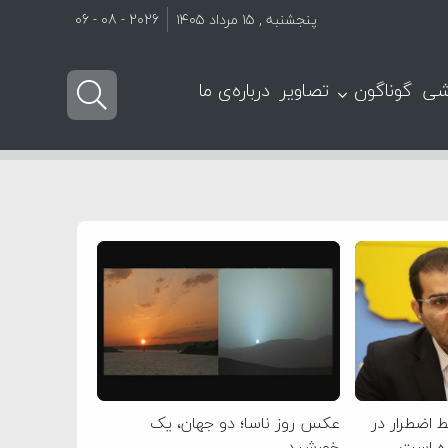
پنجشنبه , ۱۵ مرداد ۱۴۰۵
2026 - 08 - 06
شی
گوناگون
تصاویر
درباره‌ی ما
 اضطرار در
عکس روز ناسا؛ دو جهان، یک
ده است
خورشید