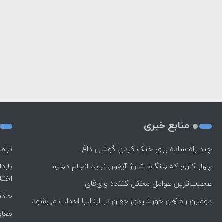
منابع خبری
چند راه‌ ساده برای خنک کردن گوشی داغ
ترام
چهار کاری که هنگام شارژ آیفون نباید انجام دهیم
بازد
اختل
عجیب‌ترین عوامل مختل کننده وای‌فای
حادث
دومین راه‌آهن خورشیدی جهان در ایتالیا احداث می‌شود
معاو