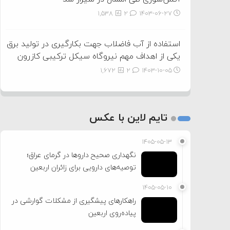
1,538
2
۱۴۰۳-۰۶-۲۷
استفاده از آب فاضلاب جهت بکارگیری در تولید برق
یکی از اهداف مهم نیروگاه سیکل ترکیبی کازرون
1,672
2
۱۴۰۳-۱۰-۰۵
تایم لاین با عکس
۱۴۰۵-۰۵-۱۳
نگهداری صحیح داروها در گرمای عراق؛
توصیه‌های دارویی برای زائران اربعین
۱۴۰۵-۰۵-۱۰
راهکارهای پیشگیری از مشکلات گوارشی در
پیاده‌روی اربعین