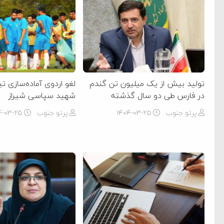
تولید بیش از یک میلیون تن گندم
لغو اردوی آماده‌سازی تی
در فارس طی دو سال گذشته
شهید سپاسی شیراز
پرتو جنوب
۱۴۰۴-۰۳-۲۵
پرتو جنوب
۴-۰۳-۲۵
ام فساد و اختلاس اموال