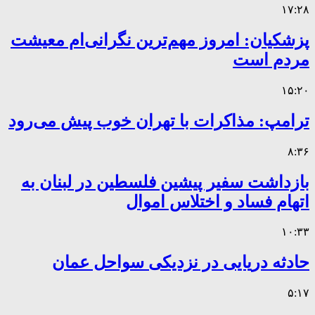
۱۷:۲۸
پزشکیان: امروز مهم‌ترین نگرانی‌ام معیشت
مردم است
۱۵:۲۰
ترامپ: مذاکرات با تهران خوب پیش می‌رود
۸:۳۶
بازداشت سفیر پیشین فلسطین در لبنان به
اتهام فساد و اختلاس اموال
۱۰:۳۳
حادثه دریایی در نزدیکی سواحل عمان
۵:۱۷