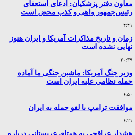
معاون دفتر پزشکیان: ادعای استعفای
رئیس‌جمهور واهی و کذب محض است
۴:۴۱
زمان و تاریخ مذاکرات آمریکا و ایران هنوز
نهایی نشده است
۲۰:۳۹
وزیر جنگ آمریکا: ماشین جنگی ما آماده
حمله نظامی علیه ایران است
۶:۵۰
موافقت ترامپ با لغو حمله به ایران
۶:۲۱
هشدار عراقچی به همتای عربستانی درباره