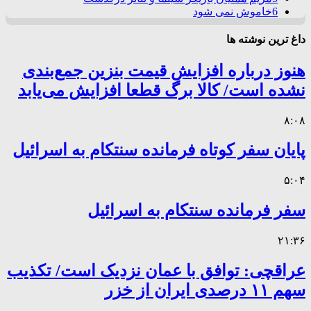
6
خاموش نمی شود
داغ ترین نوشته ها
هنوز درباره افزایش قیمت بنزین جمع‌بندی
نشده است/ کالا برگ قطعا افزایش می‌یابد
۸:۰۸
پایان سفر کوتاه فرمانده سنتکام به اسرائیل
۵:۰۴
سفر فرمانده سنتکام به اسرائیل
۲۱:۳۶
عراقچی: توافق با عمان نزدیک است/ تکذیب
سهم ۱۱ درصدی ایران از خزر