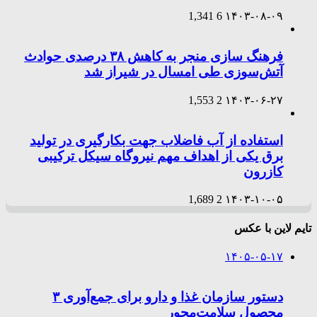
1,341
6
۱۴۰۳-۰۸-۰۹
فرهنگ سازی منجر به کاهش ۳۸ درصدی حوادث
آتش‌سوزی طی امسال در شیراز شد
1,553
2
۱۴۰۳-۰۶-۲۷
استفاده از آب فاضلاب جهت بکارگیری در تولید
برق یکی از اهداف مهم نیروگاه سیکل ترکیبی
کازرون
1,689
2
۱۴۰۳-۱۰-۰۵
تایم لاین با عکس
۱۴۰۵-۰۵-۱۷
دستور سازمان غذا و دارو برای جمع‌آوری ۳
محصول سلامت‌محور