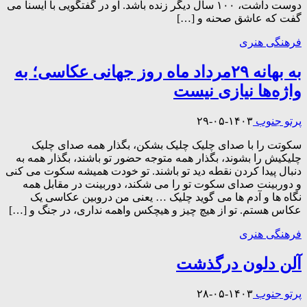
دوست داشت، ۱۰۰ سال دیگر زنده باشد. او در گفتگویی با ایسنا می
گفت که عاشق صحنه و […]
فرهنگی هنری
به بهانه ۲۹مرداد ماه روز جهانی عکاسی؛ به
واژه‌ها نیازی نیست
پرتو جنوب
۱۴۰۳-۰۵-۲۹
سکوتت را با صدای چلیک چلیک بشکن، بگذار همه صدای چلیک
چلیکیش را بشوند، بگذار همه متوجه حضور تو باشند، بگذار همه به
دنبال پیدا کردن نقطه دید تو باشند. تو خودت همیشه سکوت می کنی
و دوربینت صدای سکوت تو را می شکند، دوربینت در مقابل همه
نگاه ها و آدم ها می گوید چلیک … یعنی من دروبین عکاسی یک
عکاس هستم. تو از هیچ چیز و هیچکس واهمه نداری، در جنگ و […]
فرهنگی هنری
آلن دلون درگذشت
پرتو جنوب
۱۴۰۳-۰۵-۲۸