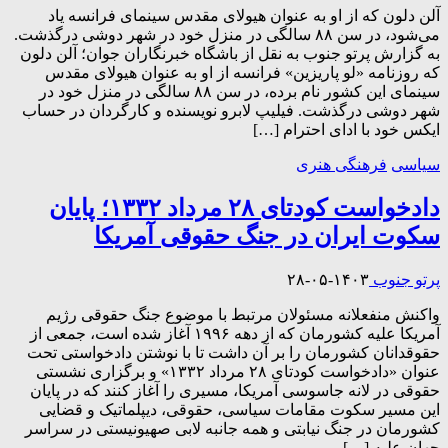
آلن دلون که از او به عنوان هیولای مقدس سینمای فرانسه یاد
می‌شود، در سن ۸۸ سالگی در منزل خود در شهر دوشی درگذشت.
به گزارش پرتو جنوب به نقل از باشگاه خبرنگاران جوان؛ آلن دلون
که روزنامه «لو پاریزین» فرانسه از او به عنوان هیولای مقدس
سینمای این کشور نام برده، در سن ۸۸ سالگی در منزل خود در
شهر دوشی درگذشت. فیلیپ لابرو نویسنده و کارگردان در حساب
ایکس خود با ادای احترام […]
سیاسی
فرهنگی هنری
دادخواست کودتای ۲۸ مرداد ۱۳۳۲؛ پایان
سکوت ایران در جنگ حقوقی آمریکا
پرتو جنوب
۱۴۰۳-۰۵-۲۸
واکنش منفعلانه مسئولان مرتبط با موضوع جنگ حقوقی رژیم
آمریکا علیه کشورمان که از دهه ۱۹۹۶ آغاز شده است، جمعی از
حقوقدانان کشورمان را بر آن داشت تا با نوشتن دادخواستی تحت
عنوان «دادخواست کودتای ۲۸ مرداد ۱۳۳۲» و برگزاری نشستی
حقوقی در لانه جاسوسی آمریکا، مسیری را آغاز کنند که در پایان
این مسیر سکوت مقامات سیاسی، حقوقی، دیپلماتیک و قضایی
کشورمان در جنگ نیابتی و همه جانبه لابی صهیونیستی در سراسر
جهان علیه […]