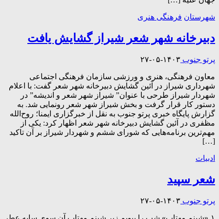
شهرستان
فرهنگی هنری
دبیرخانه شهر شعر شیراز گشایش یافت
پرتو جنوب
۱۴۰۳-۰۵-۲۷
معاون فرهنگی، هنری و ورزشی سازمان فرهنگی اجتماعی
شهرداری شیراز در آئین گشایش دبیرخانه شهر شعر گفت: با اعلام
شهردار شیراز طرحی با عنوان” شیراز شهر شعر و اندیشه” در
دستور کار قرار گرفت و بخش شیراز شهر شعر رونمایی شد. به
گزارش پایگاه خبری پرتو جنوب به نقل از خبرگزاری ایمنا؛ روح‌الله
مظفری در آئین گشایش دبیرخانه شهر شعر اظهار کرد: یکی از
مهم‌ترین برنامه‌هایی که شورای ششم و شهردار شیراز بر آن تاکید
[…]
ادبیات
شعر سپید
پرتو جنوب
۱۴۰۳-۰۵-۲۷
۱ـ«شبنم مهتاب» شب را ببویم زیر شبنم مهتاب آن سوی سایه عطر