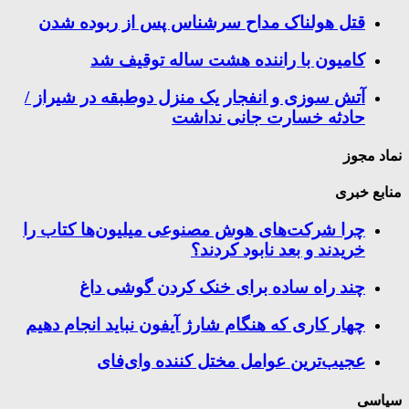
قتل هولناک مداح سرشناس پس از ربوده شدن
کامیون با راننده هشت ساله توقیف شد
آتش سوزی و انفجار یک منزل دوطبقه در شیراز /
حادثه خسارت جانی نداشت
نماد مجوز
منابع خبری
چرا شرکت‌های هوش مصنوعی میلیون‌ها کتاب را
خریدند و بعد نابود کردند؟
چند راه‌ ساده برای خنک کردن گوشی داغ
چهار کاری که هنگام شارژ آیفون نباید انجام دهیم
عجیب‌ترین عوامل مختل کننده وای‌فای
سیاسی