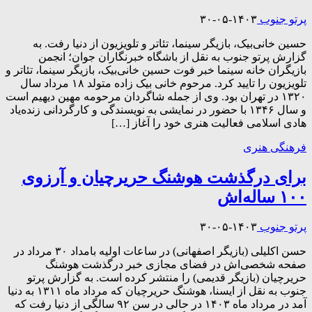
پرتو جنوب
۱۴۰۳-۰۵-۳۰
حسین خانی‌بیک، بازیگر سینما، تئاتر و تلویزیون از دنیا رفت. به
گزارش پرتو جنوب به نقل از باشگاه خبرنگاران جوان؛ انجمن
بازیگران خانه سینما خبر فوت حسین خانی‌بیک، بازیگر سینما، تئاتر و
تلویزیون را تایید کرد. مرحوم خانی بیک زاده متولد ۱۸ مرداد سال
۱۳۲۰ در تهران بود. وی از جمله شاگردان مرحومه مهین دیهیم است
و سال ۱۳۴۶ با حضور در نمایشی به نویسندگی و کارگردانی زنده‌یاد
هادی اسلامی فعالیت هنری خود را آغاز […]
فرهنگی هنری
برای درگذشت هوشنگ حریرچیان و آرزوی
۱۰۰ ساله‌اش
پرتو جنوب
۱۴۰۳-۰۵-۳۰
حسن اکلیلی (بازیگر اصفهانی) در ساعات اولیه بامداد ۳۰ مرداد در
صفحه شخصی‌اش در فضای مجازی خبر درگذشت هوشنگ
حریرچیان (بازیگر قدیمی) را منتشر کرده است. به گزارش پرتو
جنوب به نقل از ایسنا، هوشنگ حریرچیان که مرداد ماه ۱۳۱۱ به دنیا
آمد در مرداد ماه ۱۴۰۳ در حالی در سن ۹۲ سالگی از دنیا رفت که