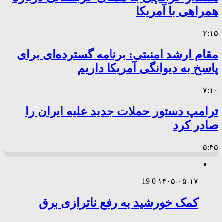
همراهی با آمریکا
۲:۱۵
مقام ارشد امنیتی: برنامه گسترده‌ای برای
پاسخ به دیوانگی آمریکا داریم
۷:۱۰
ترامپ دستور حملات جدید علیه ایران را
صادر کرد
۵:۴۵
19
0
۱۴۰۵-۰۵-۱۷
کمک خورشید به رفع ناترازی برق