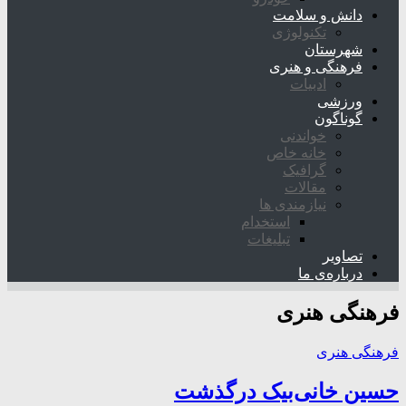
دانش و سلامت
تکنولوژی
شهرستان
فرهنگی و هنری
ادبیات
ورزشی
گوناگون
خواندنی
خانه خاص
گرافیک
مقالات
نیازمندی ها
استخدام
تبلیغات
تصاویر
درباره‌ی ما
فرهنگی هنری
فرهنگی هنری
حسین خانی‌بیک درگذشت