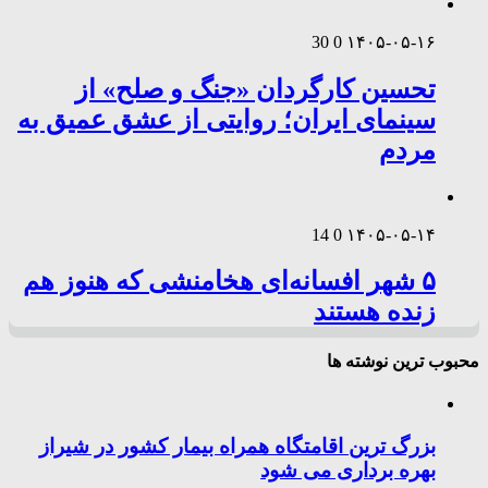
30
0
۱۴۰۵-۰۵-۱۶
تحسین کارگردان «جنگ و صلح» از
سینمای ایران؛ روایتی از عشق عمیق به
مردم
14
0
۱۴۰۵-۰۵-۱۴
۵ شهر افسانه‌ای هخامنشی که هنوز هم
زنده هستند
محبوب ترین نوشته ها
بزرگ ترین اقامتگاه همراه بیمار کشور در شیراز
بهره برداری می شود