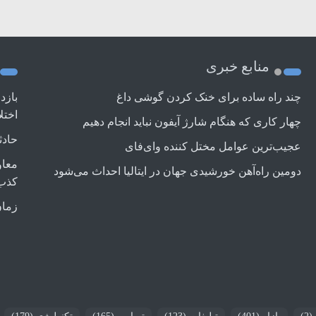
منابع خبری
چند راه‌ ساده برای خنک کردن گوشی داغ
بازد
اختل
چهار کاری که هنگام شارژ آیفون نباید انجام دهیم
حادث
عجیب‌ترین عوامل مختل کننده وای‌فای
معاو
دومین راه‌آهن خورشیدی جهان در ایتالیا احداث می‌شود
کذب
زمان