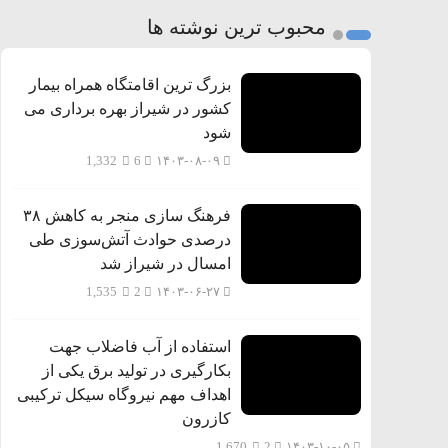
محبوب ترین نوشته ها
بزرگ ترین اقامتگاه همراه بیمار
کشور در شیراز بهره برداری می
شود
1,332
6
۱۴۰۳-۰۸-۰۹
فرهنگ سازی منجر به کاهش ۳۸
درصدی حوادث آتش‌سوزی طی
امسال در شیراز شد
1,535
2
۱۴۰۳-۰۶-۲۷
استفاده از آب فاضلاب جهت
بکارگیری در تولید برق یکی از
اهداف مهم نیروگاه سیکل ترکیبی
کازرون
1,670
2
۱۴۰۳-۱۰-۰۵