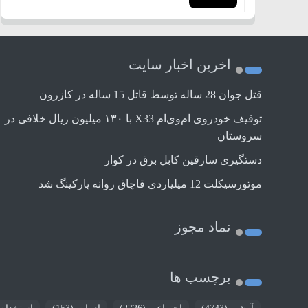
اخرین اخبار سایت
قتل جوان 28 ساله توسط قاتل 15 ساله در کازرون
توقیف خودروی ام‌وی‌ام X33 با ۱۳۰ میلیون ریال خلافی در
سروستان
دستگیری سارقین کابل برق در کوار
موتورسيكلت 12 ميلياردی قاچاق روانه پاركينگ شد
نماد مجوز
برچسب ها