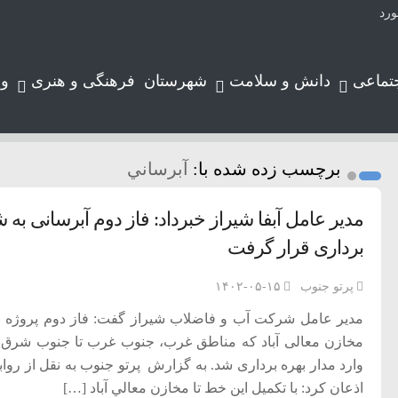
ورد
تماعی
دانش و سلامت
شهرستان
فرهنگی و هنری
و
برچسب زده شده با:
آبرساني
مدیر عامل آبفا شیراز خبرداد: فاز دوم آبرسانی به 
برداری قرار گرفت
پرتو جنوب
۱۴۰۲-۰۵-۱۵
مخازن معالی آباد که مناطق غرب، جنوب غرب تا جنوب شرق 
وارد مدار بهره برداری شد. به گزارش پرتو جنوب به نقل از رو
اذعان کرد: با تكميل اين خط تا مخازن معالي آباد […]