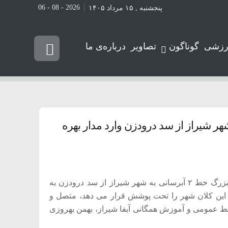
2026 - 08 - 06
پنجشنبه , ۱۵ مرداد ۱۴۰۵
رزشی
گوناگون
تصاویر
درباره‌ی ما
شهر شیراز از سد درودزن وارد مدار بهره
مدیر عامل شرکت آب و فاضلاب شیراز گفت: فاز دوم پروژه بزرگ خط ۲ آبرسانی به شهر شیراز از سد درودزن به
این کلان شهر را تحت پوشش قرار می دهد، متصل و
ابط عمومی و آموزش همگانی آبفا شیراز، بهمن بهروزی