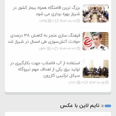
بزرگ ترین اقامتگاه همراه بیمار کشور در
شیراز بهره برداری می شود
1,335
6
۱۴۰۳-۰۸-۰۹
فرهنگ سازی منجر به کاهش ۳۸ درصدی
حوادث آتش‌سوزی طی امسال در شیراز شد
1,542
2
۱۴۰۳-۰۶-۲۷
استفاده از آب فاضلاب جهت بکارگیری در
تولید برق یکی از اهداف مهم نیروگاه
سیکل ترکیبی کازرون
1,676
2
۱۴۰۳-۱۰-۰۵
تایم لاین با عکس