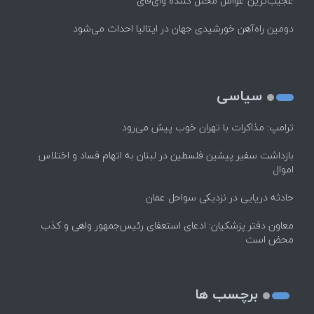
عجیب‌ترین عوامل مختل کننده وای‌فای
دومین راه‌آهن خورشیدی جهان در ایتالیا احداث می‌شود
سیاسی
ترامپ: مذاکرات با تهران خوب پیش می‌رود
بازداشت سفیر پیشین فلسطین در لبنان به اتهام فساد و اختلاس
اموال
حادثه دریایی در نزدیکی سواحل عمان
معاون دفتر پزشکیان: ادعای استعفای رئیس‌جمهور واهی و کذب
محض است
برچسب ها