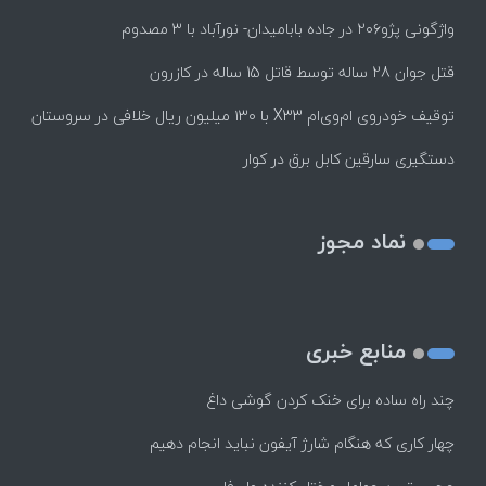
واژگونی پژو۲۰۶ در جاده بابامیدان- نورآباد با ۳ مصدوم
قتل جوان 28 ساله توسط قاتل 15 ساله در کازرون
توقیف خودروی ام‌وی‌ام X33 با ۱۳۰ میلیون ریال خلافی در سروستان
دستگیری سارقین کابل برق در کوار
نماد مجوز
منابع خبری
چند راه‌ ساده برای خنک کردن گوشی داغ
چهار کاری که هنگام شارژ آیفون نباید انجام دهیم