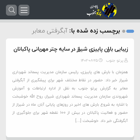
برچسب زده شده با:
آبگرفتی معابر
زیبایی باران پاییزی شیراز در سایه چتر مهربانی پاکبانان
پرتو جنوب
۱۴۰۲-۰۸-۲۵
همزمان با بارش های پاییزی، رئیس سازمان مدیریت پسماند شهرداری
شیراز خبر داد: حضور در نقاط مختلف شهر برای پیشگیری از آبگرفتی
معابر به گزارش پرتو جنوب به نقل از اداره ارتباطات و آموزش
شهروندی سازمان مدیریت پسماند شهرداری شیراز، روح الله خوشبخت
با اشاره به شروع بارش های اخیر در روزهای پایانی آبان ماه در شیراز از
حضور و فعالیت پاکبانان در بیش از 100 نقطه شهر برای جلوگیری از
آبگرفتگی خبر داد. خوشبخت […]