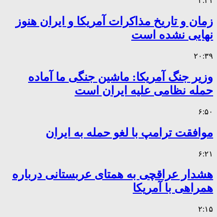
۴:۴۱
زمان و تاریخ مذاکرات آمریکا و ایران هنوز
نهایی نشده است
۲۰:۳۹
وزیر جنگ آمریکا: ماشین جنگی ما آماده
حمله نظامی علیه ایران است
۶:۵۰
موافقت ترامپ با لغو حمله به ایران
۶:۲۱
هشدار عراقچی به همتای عربستانی درباره
همراهی با آمریکا
۲:۱۵