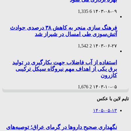
1,335
6
۱۴۰۳-۰۸-۰۹
فرهنگ سازی منجر به کاهش ۳۸ درصدی حوادث
آتش‌سوزی طی امسال در شیراز شد
1,542
2
۱۴۰۳-۰۶-۲۷
استفاده از آب فاضلاب جهت بکارگیری در تولید
برق یکی از اهداف مهم نیروگاه سیکل ترکیبی
کازرون
1,676
2
۱۴۰۳-۱۰-۰۵
تایم لاین با عکس
۱۴۰۵-۰۵-۱۳
نگهداری صحیح داروها در گرمای عراق؛ توصیه‌های