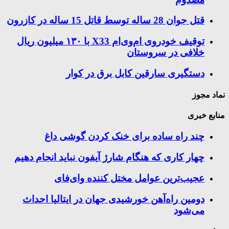
قتل جوان 28 ساله توسط قاتل 15 ساله در کازرون
توقیف خودروی ام‌وی‌ام X33 با ۱۳۰ میلیون ریال
خلافی در سروستان
دستگیری سارقین کابل برق در کوار
نماد مجوز
منابع خبری
چند راه‌ ساده برای خنک کردن گوشی داغ
چهار کاری که هنگام شارژ آیفون نباید انجام دهیم
عجیب‌ترین عوامل مختل کننده وای‌فای
دومین راه‌آهن خورشیدی جهان در ایتالیا احداث
می‌شود