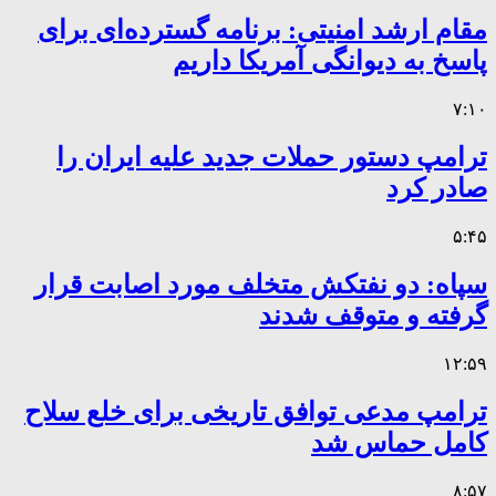
مقام ارشد امنیتی: برنامه گسترده‌ای برای
پاسخ به دیوانگی آمریکا داریم
۷:۱۰
ترامپ دستور حملات جدید علیه ایران را
صادر کرد
۵:۴۵
سپاه: دو نفتکش متخلف مورد اصابت قرار
گرفته و متوقف شدند
۱۲:۵۹
ترامپ مدعی توافق تاریخی برای خلع سلاح
کامل حماس شد
۸:۵۷