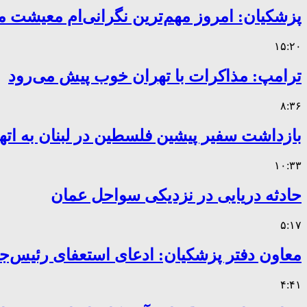
پزشکیان: امروز مهم‌ترین نگرانی‌ام معیشت 
۱۵:۲۰
ترامپ: مذاکرات با تهران خوب پیش می‌رود
۸:۳۶
بازداشت سفیر پیشین فلسطین در لبنان به اته
۱۰:۳۳
حادثه دریایی در نزدیکی سواحل عمان
۵:۱۷
معاون دفتر پزشکیان: ادعای استعفای رئیس
۴:۴۱