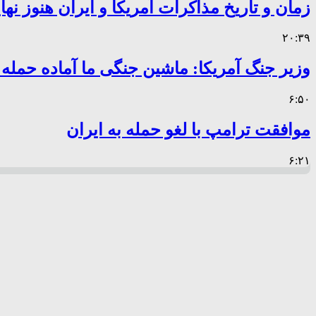
زمان و تاریخ مذاکرات آمریکا و ایران هنوز ن
۲۰:۳۹
وزیر جنگ آمریکا: ماشین جنگی ما آماده حمله
۶:۵۰
موافقت ترامپ با لغو حمله به ایران
۶:۲۱