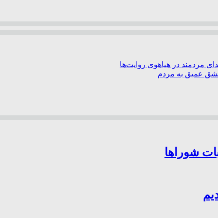
ی مردمند در هیاهوی روایت‌ها
عشق عمیق به مردم
بات شوراها
یم