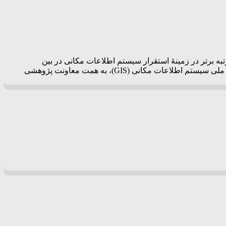
 موفق به کسب رتبه برتر در زمینهٔ استقرار سیستم اطلاعات مکانی در بین
شرکت‌های آب و فاضلاب سراسر کشور شد. به گزارش پرتو جنوب به نقل از روابط عمومی و آموزش همگانی آبفا شیراز، هفتمین کنفرانس ملی سیستم اطلاعات مکانی (GIS)، به همت معاونت پژوهشی