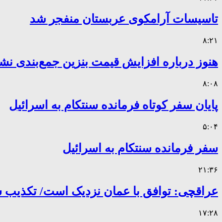
تاسیسات آرامکوی عربستان منفجر شد
۸:۲۱
هنوز درباره افزایش قیمت بنزین جمع‌بندی نش
۸:۰۸
پایان سفر کوتاه فرمانده سنتکام به اسرائیل
۵:۰۴
سفر فرمانده سنتکام به اسرائیل
۲۱:۳۶
عراقچی: توافق با عمان نزدیک است/ تکذیب سهم ۱۱ درصدی ایران 
۱۷:۲۸