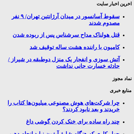
اخرین اخبار سایت
سقوط آسانسور در میدان آرژانتین تهران/ ۹ نفر
مصدوم شدند
قتل هولناک مداح سرشناس پس از ربوده شدن
کامیون با راننده هشت ساله توقیف شد
آتش سوزی و انفجار یک منزل دوطبقه در شیراز /
حادثه خسارت جانی نداشت
نماد مجوز
منابع خبری
چرا شرکت‌های هوش مصنوعی میلیون‌ها کتاب را
خریدند و بعد نابود کردند؟
چند راه‌ ساده برای خنک کردن گوشی داغ
چهار کاری که هنگام شارژ آیفون نباید انجام دهیم