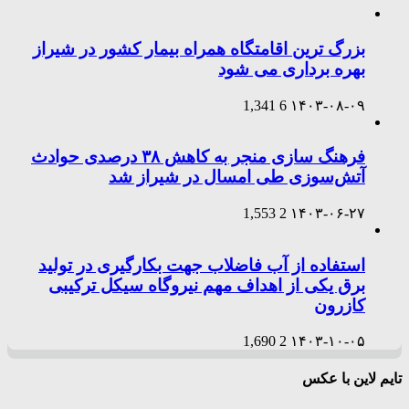
بزرگ ترین اقامتگاه همراه بیمار کشور در شیراز
بهره برداری می شود
1,341
6
۱۴۰۳-۰۸-۰۹
فرهنگ سازی منجر به کاهش ۳۸ درصدی حوادث
آتش‌سوزی طی امسال در شیراز شد
1,553
2
۱۴۰۳-۰۶-۲۷
استفاده از آب فاضلاب جهت بکارگیری در تولید
برق یکی از اهداف مهم نیروگاه سیکل ترکیبی
کازرون
1,690
2
۱۴۰۳-۱۰-۰۵
تایم لاین با عکس