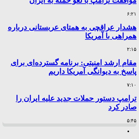
موافقت ترامپ با لغو حمله به ایران
۶:۲۱
هشدار عراقچی به همتای عربستانی درباره
همراهی با آمریکا
۲:۱۵
مقام ارشد امنیتی: برنامه گسترده‌ای برای
پاسخ به دیوانگی آمریکا داریم
۷:۱۰
ترامپ دستور حملات جدید علیه ایران را
صادر کرد
۵:۴۵