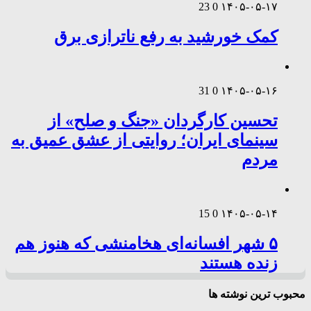
23
0
۱۴۰۵-۰۵-۱۷
کمک خورشید به رفع ناترازی برق
31
0
۱۴۰۵-۰۵-۱۶
تحسین کارگردان «جنگ و صلح» از
سینمای ایران؛ روایتی از عشق عمیق به
مردم
15
0
۱۴۰۵-۰۵-۱۴
۵ شهر افسانه‌ای هخامنشی که هنوز هم
زنده هستند
محبوب ترین نوشته ها