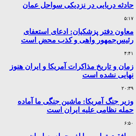
حادثه دریایی در نزدیکی سواحل عمان
۵:۱۷
معاون دفتر پزشکیان: ادعای استعفای
رئیس‌جمهور واهی و کذب محض است
۴:۴۱
زمان و تاریخ مذاکرات آمریکا و ایران هنوز
نهایی نشده است
۲۰:۳۹
وزیر جنگ آمریکا: ماشین جنگی ما آماده
حمله نظامی علیه ایران است
۶:۵۰