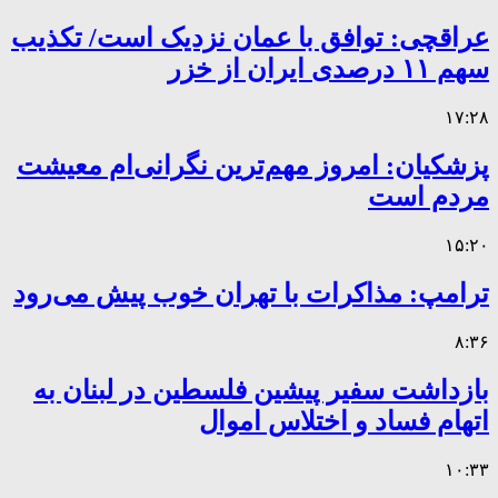
عراقچی: توافق با عمان نزدیک است/ تکذیب
سهم ۱۱ درصدی ایران از خزر
۱۷:۲۸
پزشکیان: امروز مهم‌ترین نگرانی‌ام معیشت
مردم است
۱۵:۲۰
ترامپ: مذاکرات با تهران خوب پیش می‌رود
۸:۳۶
بازداشت سفیر پیشین فلسطین در لبنان به
اتهام فساد و اختلاس اموال
۱۰:۳۳