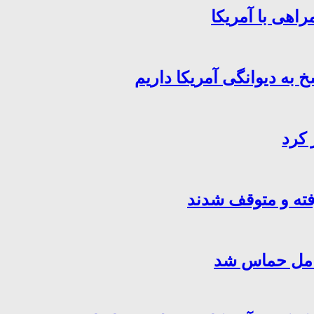
اهی با آمریکا
خ به دیوانگی آمریکا داریم
 کرد
فته و متوقف شدند
کامل حماس شد