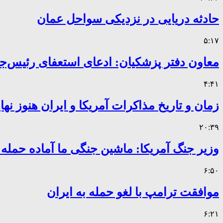
حادثه دریایی در نزدیکی سواحل عمان
۵:۱۷
معاون دفتر پزشکیان: ادعای استعفای رئیس
۴:۴۱
زمان و تاریخ مذاکرات آمریکا و ایران هنوز ن
۲۰:۳۹
وزیر جنگ آمریکا: ماشین جنگی ما آماده حمله
۶:۵۰
موافقت ترامپ با لغو حمله به ایران
۶:۲۱