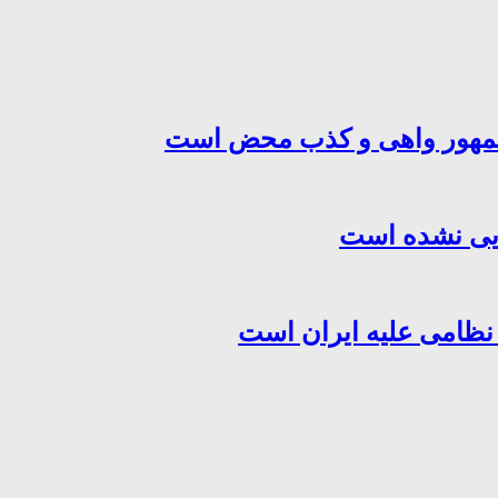
‌جمهور واهی و کذب محض است
هایی نشده است
 نظامی علیه ایران است