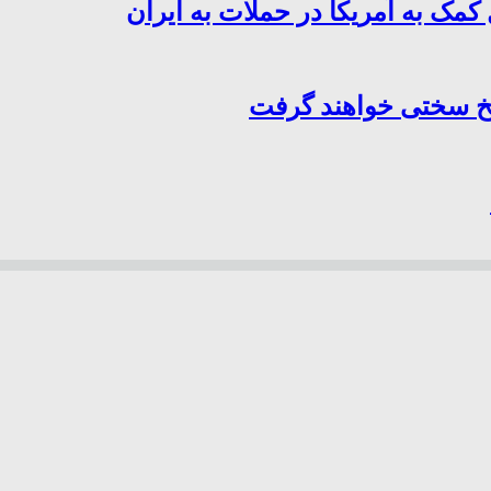
کمک به آمریکا در حملات به ایران
سخ سختی خواهند گرفت