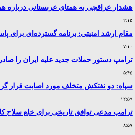
هشدار عراقچی به همتای عربستانی درباره همر
۲:۱۵
مقام ارشد امنیتی: برنامه گسترده‌ای برای پاس
۷:۱۰
ترامپ دستور حملات جدید علیه ایران را صادر
۵:۴۵
سپاه: دو نفتکش متخلف مورد اصابت قرار گر
۱۲:۵۹
ترامپ مدعی توافق تاریخی برای خلع سلاح 
۸:۵۷