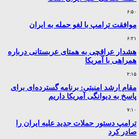
۶:۵۰
موافقت ترامپ با لغو حمله به ایران
۶:۲۱
هشدار عراقچی به همتای عربستانی درباره
همراهی با آمریکا
۲:۱۵
مقام ارشد امنیتی: برنامه گسترده‌ای برای
پاسخ به دیوانگی آمریکا داریم
۷:۱۰
ترامپ دستور حملات جدید علیه ایران را
صادر کرد