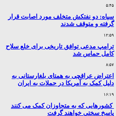
۵:۴۵
سپاه: دو نفتکش متخلف مورد اصابت قرار
گرفته و متوقف شدند
۱۲:۵۹
ترامپ مدعی توافق تاریخی برای خلع سلاح
کامل حماس شد
۸:۵۷
اعتراض عراقچی به همتای بلغارستانی به
دلیل کمک به آمریکا در حملات به ایران
۱۶:۱۹
کشورهایی که به متجاوزان کمک می کنند
پاسخ سختی خواهند گرفت