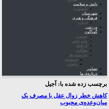
دانش و سلامت
تکنولوژی
شهرستان
فرهنگی و هنری
ادبیات
ورزشی
گوناگون
خواندنی
خانه خاص
گرافیک
مقالات
نیازمندی ها
استخدام
تبلیغات
تصاویر
درباره‌ی ما
برچسب زده شده با:
آجیل
کاهش خطر زوال عقل با مصرف یک
میان‌وعده‌ی محبوب