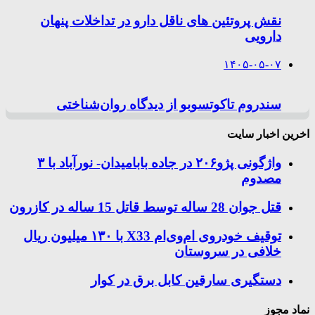
نقش پروتئین های ناقل دارو در تداخلات پنهان
دارویی
۱۴۰۵-۰۵-۰۷
سندروم تاکوتسوبو از دیدگاه روان‌شناختی
اخرین اخبار سایت
واژگونی پژو۲۰۶ در جاده بابامیدان- نورآباد با ۳
مصدوم
قتل جوان 28 ساله توسط قاتل 15 ساله در کازرون
توقیف خودروی ام‌وی‌ام X33 با ۱۳۰ میلیون ریال
خلافی در سروستان
دستگیری سارقین کابل برق در کوار
نماد مجوز