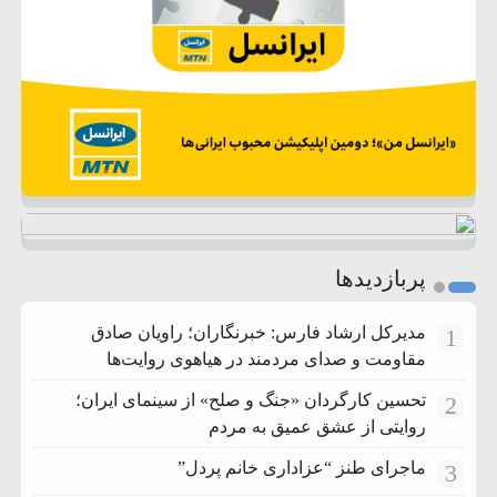
پربازدیدها
مدیرکل ارشاد فارس: خبرنگاران؛ راویان صادق
1
مقاومت و صدای مردمند در هیاهوی روایت‌ها
تحسین کارگردان «جنگ و صلح» از سینمای ایران؛
2
روایتی از عشق عمیق به مردم
ماجرای طنز “عزاداری خانم پردل”
3