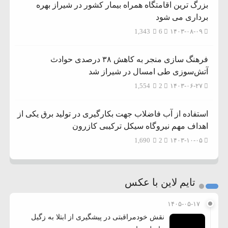
بزرگ ترین اقامتگاه همراه بیمار کشور در شیراز بهره
برداری می شود
1,343
6
۱۴۰۳-۰۸-۰۹
فرهنگ سازی منجر به کاهش ۳۸ درصدی حوادث
آتش‌سوزی طی امسال در شیراز شد
1,554
2
۱۴۰۳-۰۶-۲۷
استفاده از آب فاضلاب جهت بکارگیری در تولید برق یکی از
اهداف مهم نیروگاه سیکل ترکیبی کازرون
1,690
2
۱۴۰۳-۱۰-۰۵
تایم لاین با عکس
۱۴۰۵-۰۵-۱۷
نقش خودمراقبتی در پیشگیری از ابتلا به زگیل