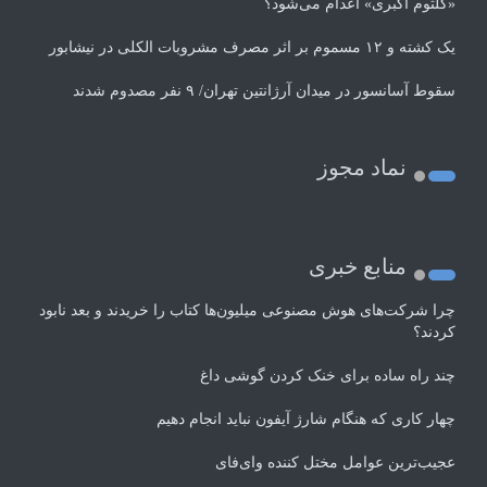
«کلثوم اکبری» اعدام می‌شود؟
یک کشته و ۱۲ مسموم بر اثر مصرف مشروبات الکلی در نیشابور
سقوط آسانسور در میدان آرژانتین تهران/ ۹ نفر مصدوم شدند
نماد مجوز
منابع خبری
چرا شرکت‌های هوش مصنوعی میلیون‌ها کتاب را خریدند و بعد نابود
کردند؟
چند راه‌ ساده برای خنک کردن گوشی داغ
چهار کاری که هنگام شارژ آیفون نباید انجام دهیم
عجیب‌ترین عوامل مختل کننده وای‌فای