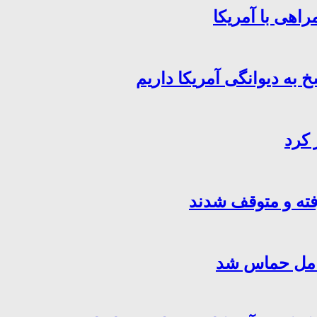
اهی با آمریکا
خ به دیوانگی آمریکا داریم
 کرد
فته و متوقف شدند
کامل حماس شد