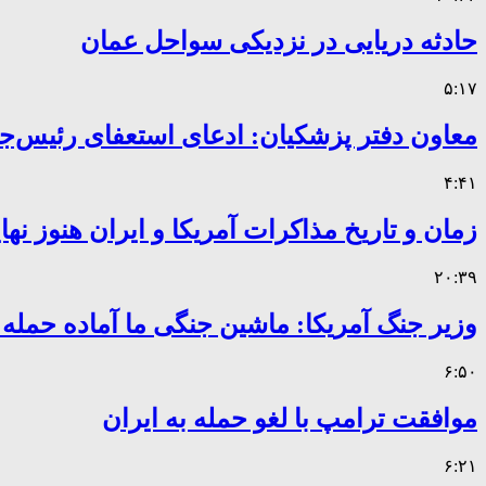
حادثه دریایی در نزدیکی سواحل عمان
۵:۱۷
معاون دفتر پزشکیان: ادعای استعفای رئیس
۴:۴۱
زمان و تاریخ مذاکرات آمریکا و ایران هنوز ن
۲۰:۳۹
وزیر جنگ آمریکا: ماشین جنگی ما آماده حمله
۶:۵۰
موافقت ترامپ با لغو حمله به ایران
۶:۲۱