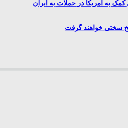
کمک به آمریکا در حملات به ایران
سخ سختی خواهند گرفت