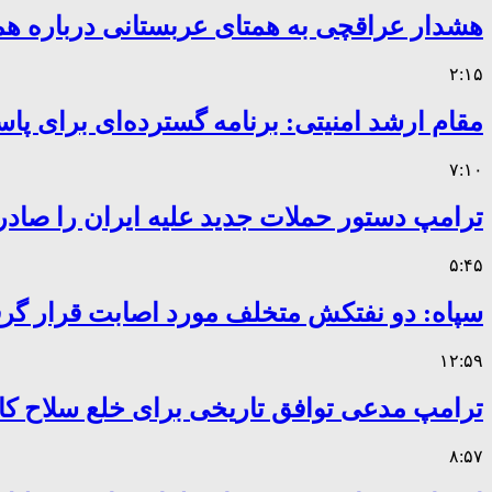
هشدار عراقچی به همتای عربستانی درباره همر
۲:۱۵
مقام ارشد امنیتی: برنامه گسترده‌ای برای پاس
۷:۱۰
ترامپ دستور حملات جدید علیه ایران را صادر
۵:۴۵
سپاه: دو نفتکش متخلف مورد اصابت قرار گر
۱۲:۵۹
ترامپ مدعی توافق تاریخی برای خلع سلاح 
۸:۵۷