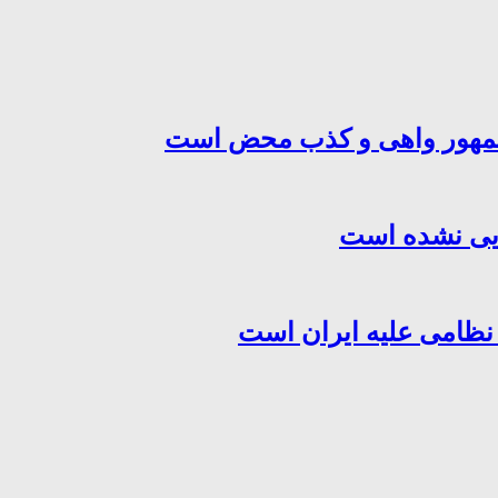
‌جمهور واهی و کذب محض است
هایی نشده است
 نظامی علیه ایران است