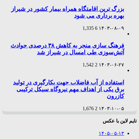
بزرگ ترین اقامتگاه همراه بیمار کشور در شیراز
بهره برداری می شود
1,335
6
۱۴۰۳-۰۸-۰۹
فرهنگ سازی منجر به کاهش ۳۸ درصدی حوادث
آتش‌سوزی طی امسال در شیراز شد
1,542
2
۱۴۰۳-۰۶-۲۷
استفاده از آب فاضلاب جهت بکارگیری در تولید
برق یکی از اهداف مهم نیروگاه سیکل ترکیبی
کازرون
1,676
2
۱۴۰۳-۱۰-۰۵
تایم لاین با عکس
۱۴۰۵-۰۵-۱۳