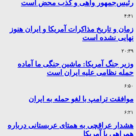
رئیس‌جمهور واهی و کذب محض است
۴:۴۱
زمان و تاریخ مذاکرات آمریکا و ایران هنوز
نهایی نشده است
۲۰:۳۹
وزیر جنگ آمریکا: ماشین جنگی ما آماده
حمله نظامی علیه ایران است
۶:۵۰
موافقت ترامپ با لغو حمله به ایران
۶:۲۱
هشدار عراقچی به همتای عربستانی درباره
همراهی با آمریکا