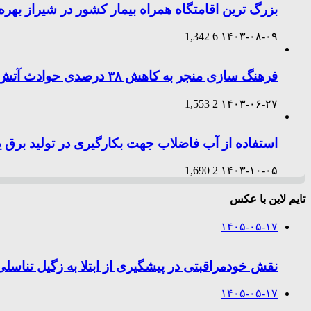
بزرگ ترین اقامتگاه همراه بیمار کشور در شیراز بهر
1,342
6
۱۴۰۳-۰۸-۰۹
فرهنگ سازی منجر به کاهش ۳۸ درصدی حوادث آتش‌سوزی طی امسال در شیراز شد
1,553
2
۱۴۰۳-۰۶-۲۷
استفاده از آب فاضلاب جهت بکارگیری در تولید برق 
1,690
2
۱۴۰۳-۱۰-۰۵
تایم لاین با عکس
۱۴۰۵-۰۵-۱۷
نقش خودمراقبتی در پیشگیری از ابتلا به زگیل تناسلی
۱۴۰۵-۰۵-۱۷