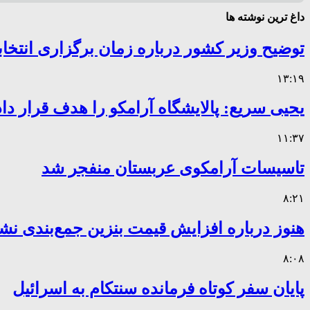
داغ ترین نوشته ها
توضیح وزیر کشور درباره زمان برگزاری انتخا
۱۳:۱۹
یحیی سریع: پالایشگاه آرامکو را هدف قرار داد
۱۱:۳۷
تاسیسات آرامکوی عربستان منفجر شد
۸:۲۱
هنوز درباره افزایش قیمت بنزین جمع‌بندی نش
۸:۰۸
پایان سفر کوتاه فرمانده سنتکام به اسرائیل