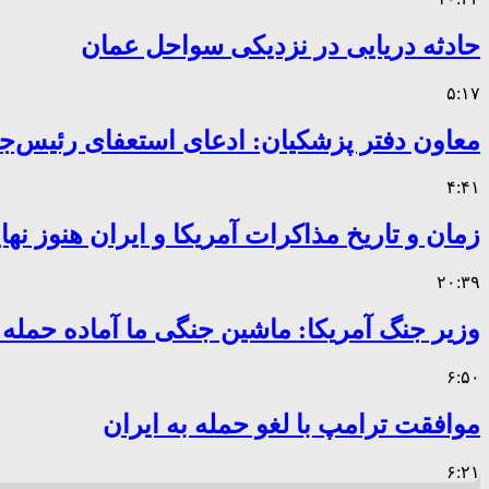
حادثه دریایی در نزدیکی سواحل عمان
۵:۱۷
معاون دفتر پزشکیان: ادعای استعفای رئیس
۴:۴۱
زمان و تاریخ مذاکرات آمریکا و ایران هنوز ن
۲۰:۳۹
وزیر جنگ آمریکا: ماشین جنگی ما آماده حمله
۶:۵۰
موافقت ترامپ با لغو حمله به ایران
۶:۲۱