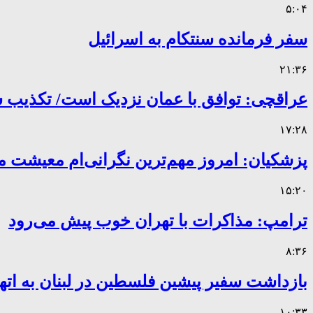
۵:۰۴
سفر فرمانده سنتکام به اسرائیل
۲۱:۳۶
عراقچی: توافق با عمان نزدیک است/ تکذیب سهم ۱۱ درصدی ایران 
۱۷:۲۸
پزشکیان: امروز مهم‌ترین نگرانی‌ام معیشت 
۱۵:۲۰
ترامپ: مذاکرات با تهران خوب پیش می‌رود
۸:۳۶
بازداشت سفیر پیشین فلسطین در لبنان به اته
۱۰:۳۳