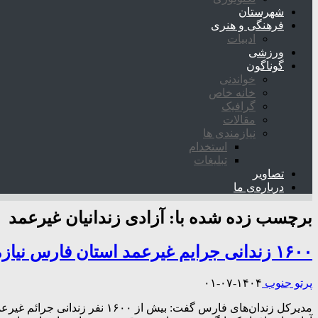
شهرستان
فرهنگی و هنری
ادبیات
ورزشی
گوناگون
خواندنی
خانه خاص
گرافیک
مقالات
نیازمندی ها
استخدام
تبلیغات
تصاویر
درباره‌ی ما
برچسب زده شده با:
آزادی زندانیان غیرعمد
۱۶۰۰ زندانی جرایم غیر‌عمد استان فارس نیازمند یاری خیرین برای آزادی هستند
پرتو جنوب
۱۴۰۴-۰۷-۰۱
مدیرکل زندان‌های فارس گفت: 