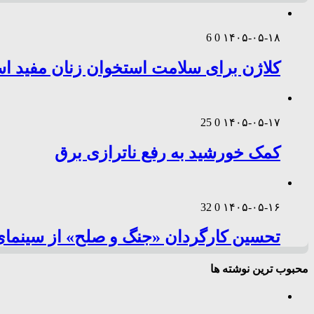
6
0
۱۴۰۵-۰۵-۱۸
کلاژن برای سلامت استخوان زنان مفید 
25
0
۱۴۰۵-۰۵-۱۷
کمک خورشید به رفع ناترازی برق
32
0
۱۴۰۵-۰۵-۱۶
تحسین کارگردان «جنگ و صلح» از سینمای
محبوب ترین نوشته ها