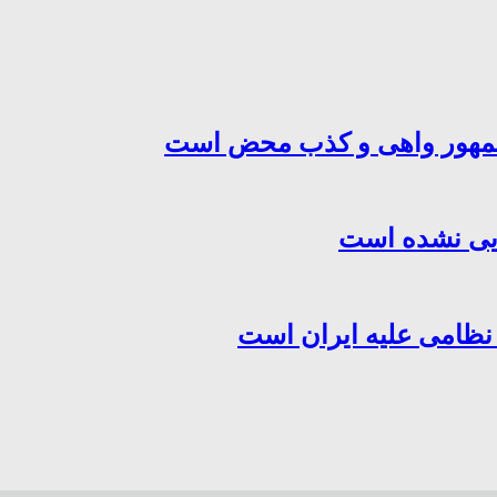
‌جمهور واهی و کذب محض است
هایی نشده است
 نظامی علیه ایران است