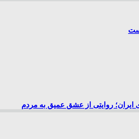
است
 ایران؛ روایتی از عشق عمیق به مردم