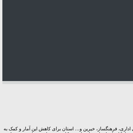
د از همه ظرفیت‌های اداری، فرهنگساز، خیرین و… استان برای کاهش این آمار و کمک به