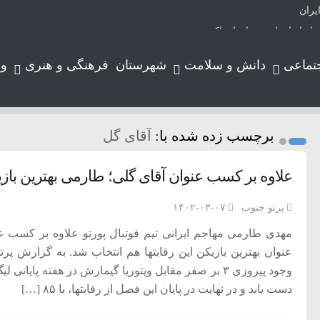
یران
تماعی
دانش و سلامت
شهرستان
فرهنگی و هنری
و
برچسب زده شده با:
آقای گل
لوتر حرکت می‌کند
ورد
علاوه بر کسب عنوان آقای گلی؛ طارمی بهترین باز
ارس
پرتو جنوب
۱۴۰۲-۰۳-۰۷
مهدی طارمی مهاجم ایرانی تیم فوتبال پورتو علاوه بر کسب ع
عنوان بهترین بازیکن این رقابتها هم انتخاب شد. به گزارش پرتو
وجود پیروزی ۳ بر صفر مقابل ویتوریا گیمارش در هفته پای
دست یابد و در نهایت در پایان این فصل از رقابتها، با ۸۵ […]