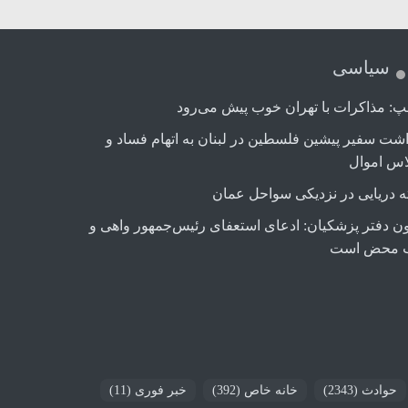
سیاسی
پ: مذاکرات با تهران خوب پیش می‌رود
اشت سفیر پیشین فلسطین در لبنان به اتهام فساد و
اس اموال
ه دریایی در نزدیکی سواحل عمان
ن دفتر پزشکیان: ادعای استعفای رئیس‌جمهور واهی و
 محض است
حوادث
(2343)
خانه خاص
(392)
خبر فوری
(11)