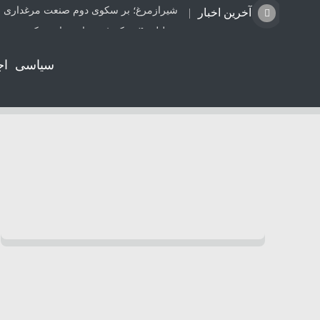
شیرازمرغ؛ بر سکوی دوم صنعت مرغداری ا
آخرین اخبار
تعطیلی ۴ مرکز غیرمجاز دندانپزشکی در شیراز از ابتدای مردادماه تاکنون
جزئیات راه اندازی کیف پول ایران اعلام شد
سیاسی
اج
ترامپ: مذاکرات با تهران خوب پیش می‌رود
کالابرگ کدهای ملی ۰، ۱ و ۲ شارژ شد
واژگونی پژو۲۰۶ در جاده بابامیدان- نورآباد با ۳ مصدوم
موتورسواری بانوان؛ واقعیتی که از قانون ج
همکاری دانشگاه صنعتی شیراز و آبفا کلید خ
شتاب در صدور اسناد مالکیت تک برگ در ف
قتل جوان 28 ساله توسط قاتل 15 ساله در کازرون