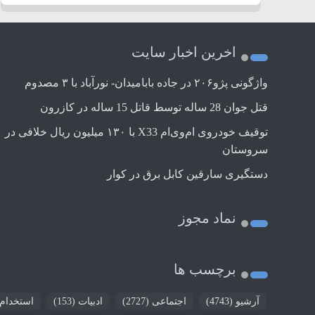
اخرین اخبار سایت
واژگونی پژو۲۰۶ در جاده بابامیدان- نورآباد با ۳ مصدوم
قتل جوان 28 ساله توسط قاتل 15 ساله در کازرون
توقیف خودروی ام‌وی‌ام X33 با ۱۳۰ میلیون ریال خلافی در
سروستان
دستگیری سارقین کابل برق در کوار
نماد مجوز
برچسب ها
آرشیو
(4743)
اجتماعی
(2727)
ادبیات
(153)
استخدام