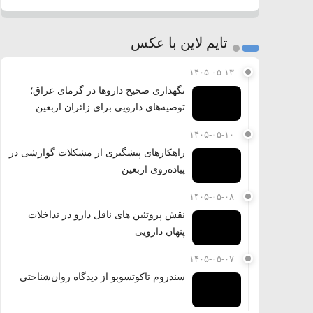
تایم لاین با عکس
۱۴۰۵-۰۵-۱۳
نگهداری صحیح داروها در گرمای عراق؛
توصیه‌های دارویی برای زائران اربعین
۱۴۰۵-۰۵-۱۰
راهکارهای پیشگیری از مشکلات گوارشی در
پیاده‌روی اربعین
۱۴۰۵-۰۵-۰۸
نقش پروتئین های ناقل دارو در تداخلات
پنهان دارویی
۱۴۰۵-۰۵-۰۷
سندروم تاکوتسوبو از دیدگاه روان‌شناختی