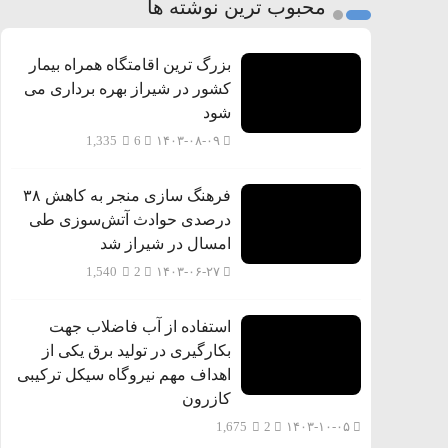
محبوب ترین نوشته ها
بزرگ ترین اقامتگاه همراه بیمار
کشور در شیراز بهره برداری می
شود
1,335
6
۱۴۰۳-۰۸-۰۹
فرهنگ سازی منجر به کاهش ۳۸
درصدی حوادث آتش‌سوزی طی
امسال در شیراز شد
1,540
2
۱۴۰۳-۰۶-۲۷
استفاده از آب فاضلاب جهت
بکارگیری در تولید برق یکی از
اهداف مهم نیروگاه سیکل ترکیبی
کازرون
1,675
2
۱۴۰۳-۱۰-۰۵