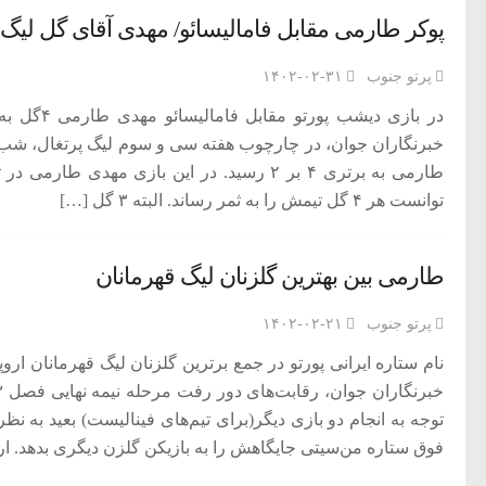
پوکر طارمی مقابل فامالیسائو/ مهدی آقای گل لیگ 
پرتو جنوب
۱۴۰۲-۰۲-۳۱
در بازی دی
خبرنگاران جوان، در چارچوب هفته سی و سوم لیگ پرتغال، شب
توانست هر ۴ گل تیمش را به ثمر رساند. البته ۳ گل […]
طارمی بین بهترین گلزنان لیگ قهرمانان
پرتو جنوب
۱۴۰۲-۰۲-۲۱
نام ستاره ایرانی پورتو در جمع برترین گلزنان لیگ قهرمانان ارو
توجه به انجام دو بازی دیگر(برای تیم‌های فینالیست) بعید به 
فوق ستاره من‌سیتی جایگاهش را به بازیکن گلزن دیگری بدهد. ا