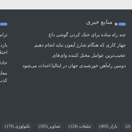
منابع خبری
چند راه‌ ساده برای خنک کردن گوشی داغ
ترام
چهار کاری که هنگام شارژ آیفون نباید انجام دهیم
بازد
اختل
عجیب‌ترین عوامل مختل کننده وای‌فای
حادث
دومین راه‌آهن خورشیدی جهان در ایتالیا احداث می‌شود
معاو
کذب
(2)
بازار
(403)
تبلیغات
(124)
تصاویر
(165)
تکنولوژی
(179)