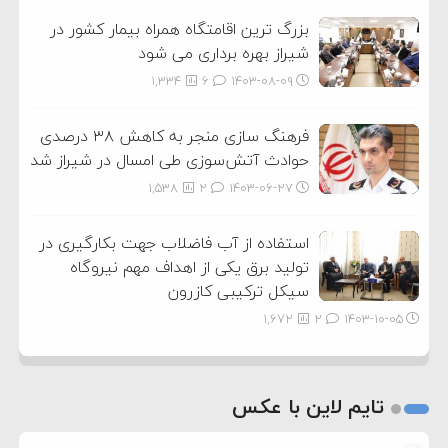
بزرگ ترین اقامتگاه همراه بیمار کشور در
شیراز بهره برداری می شود
1,334
6
۱۴۰۳-۰۸-۰۹
فرهنگ سازی منجر به کاهش ۳۸ درصدی
حوادث آتش‌سوزی طی امسال در شیراز شد
1,538
2
۱۴۰۳-۰۶-۲۷
استفاده از آب فاضلاب جهت بکارگیری در
تولید برق یکی از اهداف مهم نیروگاه
سیکل ترکیبی کازرون
1,672
2
۱۴۰۳-۱۰-۰۵
تایم لاین با عکس