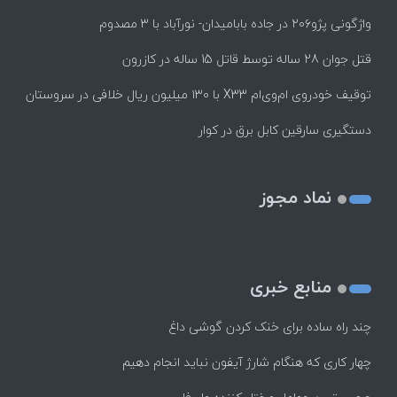
واژگونی پژو۲۰۶ در جاده بابامیدان- نورآباد با ۳ مصدوم
قتل جوان 28 ساله توسط قاتل 15 ساله در کازرون
توقیف خودروی ام‌وی‌ام X33 با ۱۳۰ میلیون ریال خلافی در سروستان
دستگیری سارقین کابل برق در کوار
نماد مجوز
منابع خبری
چند راه‌ ساده برای خنک کردن گوشی داغ
چهار کاری که هنگام شارژ آیفون نباید انجام دهیم