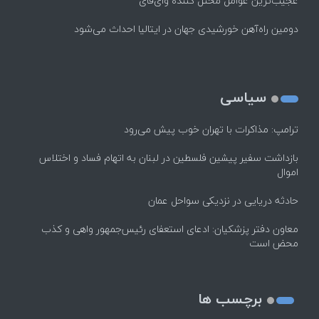
عجیب‌ترین عوامل مختل کننده وای‌فای
دومین راه‌آهن خورشیدی جهان در ایتالیا احداث می‌شود
سیاسی
ترامپ: مذاکرات با تهران خوب پیش می‌رود
بازداشت سفیر پیشین فلسطین در لبنان به اتهام فساد و اختلاس
اموال
حادثه دریایی در نزدیکی سواحل عمان
معاون دفتر پزشکیان: ادعای استعفای رئیس‌جمهور واهی و کذب
محض است
برچسب ها