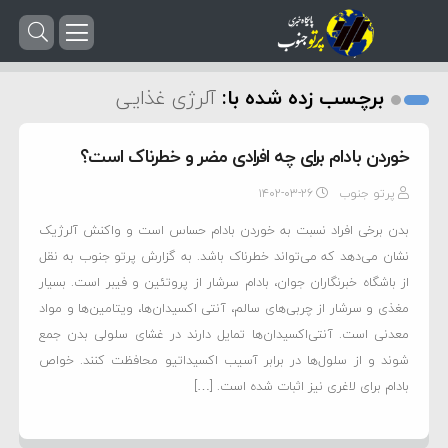
برچسب زده شده با:
آلرژی غذایی
خوردن بادام برای چه افرادی مضر و خطرناک است؟
پرتو جنوب
۱۴۰۲-۰۳-۲۶
بدن برخی افراد نسبت به خوردن بادام حساس است و واکنش آلرژیک
نشان می‌دهد که می‌تواند خطرناک باشد. به گزارش پرتو جنوب به نقل
از باشگاه خبرنگاران جوان، بادام سرشار از پروتئین و فیبر است. بسیار
مغذی و سرشار از چربی‌های سالم، آنتی اکسیدان‌ها، ویتامین‌ها و مواد
معدنی است. آنتی‌اکسیدان‌ها تمایل دارند در غشای سلولی بدن جمع
شوند و از سلول‌ها در برابر آسیب اکسیداتیو محافظت کنند. خواص
بادام برای لاغری نیز اثبات شده است. […]