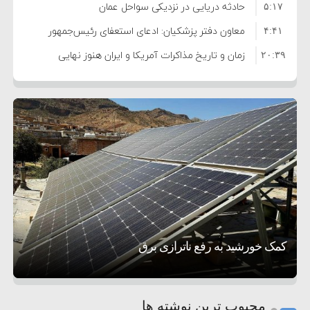
فساد و اختلاس اموال
حادثه دریایی در نزدیکی سواحل عمان
۵:۱۷
معاون دفتر پزشکیان: ادعای استعفای رئیس‌جمهور
۴:۴۱
واهی و کذب محض است
زمان و تاریخ مذاکرات آمریکا و ایران هنوز نهایی
۲۰:۳۹
نشده است
وزیر جنگ آمریکا: ماشین جنگی ما آماده حمله
۶:۵۰
نظامی علیه ایران است
موافقت ترامپ با لغو حمله به ایران
۶:۲۱
هشدار عراقچی به همتای عربستانی درباره همراهی با
۲:۱۵
آمریکا
مقام ارشد امنیتی: برنامه گسترده‌ای برای پاسخ به
۷:۱۰
دیوانگی آمریکا داریم
ترامپ دستور حملات جدید علیه ایران را صادر کرد
۵:۴۵
سپاه: دو نفتکش متخلف مورد اصابت قرار گرفته و
۱۲:۵۹
متوقف شدند
ترامپ مدعی توافق تاریخی برای خلع سلاح کامل
تحسین کارگردان «جنگ و صلح» از سینمای ایران؛ روایتی از
۸:۵۷
۵ شهر افسانه‌ای هخامنشی که هنوز هم زنده هستند
عشق عمیق به مردم
کمک خورشید به رفع ناترازی برق
حماس شد
1
2
محبوب ترین نوشته ها