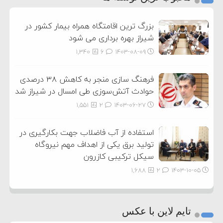
3
بزرگ ترین اقامتگاه همراه بیمار کشور در
شیراز بهره برداری می شود
1,340
6
۱۴۰۳-۰۸-۰۹
فرهنگ سازی منجر به کاهش ۳۸ درصدی
حوادث آتش‌سوزی طی امسال در شیراز شد
1,551
2
۱۴۰۳-۰۶-۲۷
استفاده از آب فاضلاب جهت بکارگیری در
تولید برق یکی از اهداف مهم نیروگاه
سیکل ترکیبی کازرون
1,688
2
۱۴۰۳-۱۰-۰۵
تایم لاین با عکس