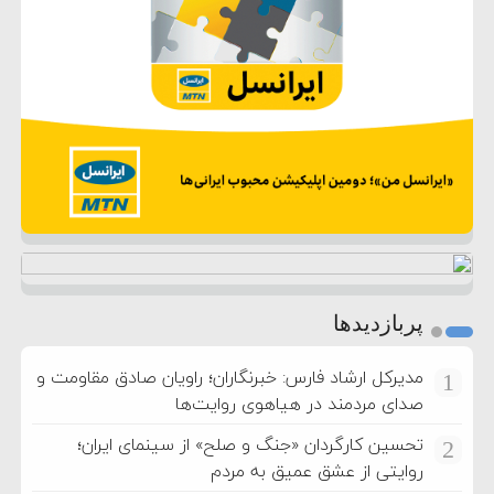
پربازدیدها
مدیرکل ارشاد فارس: خبرنگاران؛ راویان صادق مقاومت و
1
صدای مردمند در هیاهوی روایت‌ها
تحسین کارگردان «جنگ و صلح» از سینمای ایران؛
2
روایتی از عشق عمیق به مردم