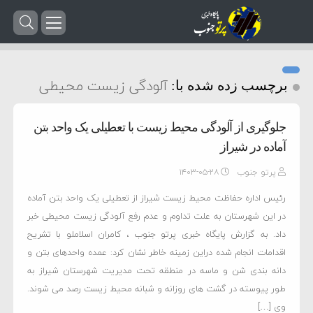
آلودگی زیست محیطی
برچسب زده شده با:
جلوگیری از آلودگی محیط زیست با تعطیلی یک واحد بتن
آماده در شیراز
پرتو جنوب
۱۴۰۳-۰۵-۲۸
رئیس اداره حفاظت محیط زیست شیراز از تعطیلی یک واحد بتن آماده
در این شهرستان به علت تداوم و عدم رفع آلودگی زیست محیطی خبر
داد. به گزارش پایگاه خبری پرتو جنوب ، کامران اسلاملو با تشریح
اقدامات انجام شده دراین زمینه خاطر نشان کرد: عمده واحدهای بتن و
دانه بندی شن و ماسه در منطقه تحت مدیریت شهرستان شیراز به
طور پیوسته در گشت های روزانه و شبانه محیط زیست رصد می شوند.
وی […]