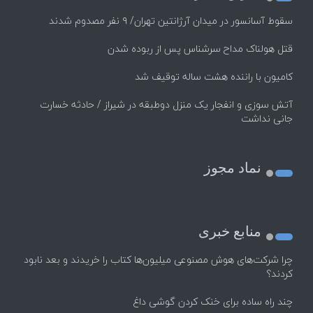
سقوط آسانسور در میدان آرژانتین تهران/ ۹ نفر مصدوم شدند
قتل هولناک مداح سرشناس پس از ربوده شدن
کامیون با راننده هشت ساله توقیف شد
آتش سوزی و انفجار یک منزل دوطبقه در شیراز / حادثه خسارت
جانی نداشت
نماد مجوز
منابع خبری
چرا شرکت‌های هوش مصنوعی میلیون‌ها کتاب را خریدند و بعد نابود
کردند؟
چند راه‌ ساده برای خنک کردن گوشی داغ